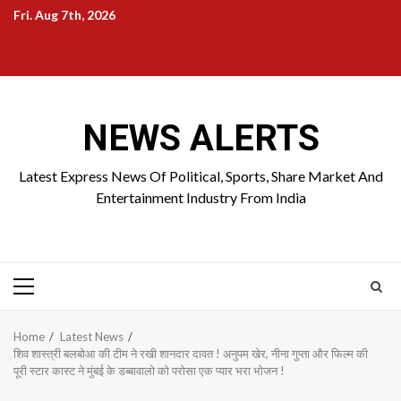
Skip
Fri. Aug 7th, 2026
to
Home
About
Birthdays
News
Contact
Disavowal
content
Us
list
Us
NEWS ALERTS
Latest Express News Of Political, Sports, Share Market And
Entertainment Industry From India
Primary
Menu
Home
Latest News
शिव शास्त्री बलबोआ की टीम ने रखी शानदार दावत ! अनुपम खेर, नीना गुप्ता और फिल्म की
पूरी स्टार कास्ट ने मुंबई के डब्बावालो को परोसा एक प्यार भरा भोजन !