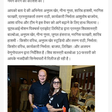
नमन करने की कोशिश की।
आपको बता दे की अभिनेता अनुपम खेर, नीना गुप्ता, शारिब हाशमी, नरगिस
फाखरी, प्रस्तुतकर्ता तरुण राठी, कार्यकारी निर्माता आशुतोष बाजपेय,
आशा वरिथ और टीम ने इस वेंचर को आगे बढ़ाने के लिए हाथ मिलाया।
यूएफआई मोशन पिक्चर्स प्राइवेट लिमिटेड द्वारा प्रस्तुत शिवशास्त्री
बाल्बोआ, अनुपम खेर, नीना गुप्ता, जुगल हंसराज, नरगिस फाखरी, शारिब
हाशमी – किशोर वरिथ, अनुपम खेर स्टूडियो और तरुण राठी, निर्माता:
किशोर वरिथ, कार्यकारी निर्माता: बाजपा, लिखित : और अजयन
वेणुगोपालन द्वारा निर्देशित है।शिव शास्त्री बलबोआ 10 फरवरी को
आपके नजदीकी सिनेमाघरों में रिलीज हो रही है।