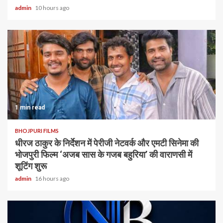
admin
10 hours ago
1 min read
BHOJPURI FILMS
धीरज ठाकुर के निर्देशन में पेरीजी नेटवर्क और एमटी सिनेमा की
भोजपुरी फिल्म ‘अजब सास के गजब बहुरिया’ की वाराणसी में
शूटिंग शुरू
admin
16 hours ago