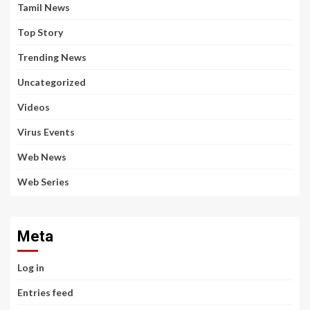
Tamil News
Top Story
Trending News
Uncategorized
Videos
Virus Events
Web News
Web Series
Meta
Log in
Entries feed