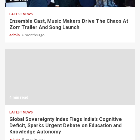
LATEST NEWS
Ensemble Cast, Music Makers Drive The Chaos At
Zorr Trailer And Song Launch
admin
6 months ago
4 min read
LATEST NEWS
Global Sovereignty Index Flags India’s Cognitive
Deficit, Sparks Urgent Debate on Education and
Knowledge Autonomy
admin
8 months ago