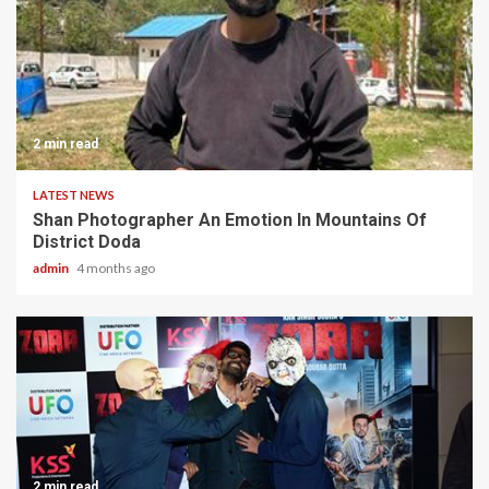
2 min read
LATEST NEWS
Shan Photographer An Emotion In Mountains Of
District Doda
admin
4 months ago
2 min read