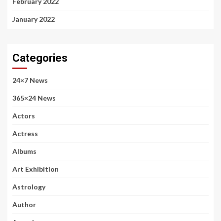
February 2022
January 2022
Categories
24×7 News
365×24 News
Actors
Actress
Albums
Art Exhibition
Astrology
Author