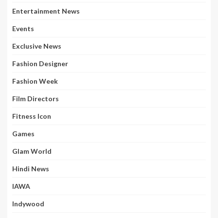
Entertainment News
Events
Exclusive News
Fashion Designer
Fashion Week
Film Directors
Fitness Icon
Games
Glam World
Hindi News
IAWA
Indywood