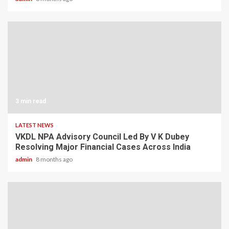
3 min read
LATEST NEWS
VKDL NPA Advisory Council Led By V K Dubey
Resolving Major Financial Cases Across India
admin
8 months ago