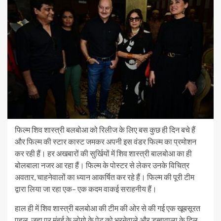
फिल्म शिव शास्त्री बलबोआ को रिलीज के लिए बस कुछ ही दिन बचे हैं
और फिल्म की स्टार कास्ट जमकर अपनी इस वंडर फिल्म का प्रमोशन
कर रही हैं। हर अखबारों की सुर्खियों में शिव शास्त्री बालबोआ का ही
बोलबाला नजर आ रहा हैं। फिल्म के पोस्टर से लेकर उनके विचित्र
अवतार, चाहनेवालों का ध्यान आकर्षित कर रहे हैं। फिल्म की पूरी टीम
द्वारा लिया जा रहा एक– एक कदम वाकई सराहनीय हैं।
हाल ही में शिव शास्त्री बलबोआ की टीम की ओर से की गई एक खूबसूरत
पहल ,जहा पर मुंबई के लोगो के पेट को भरनेवाले और डब्बावाला के दिल