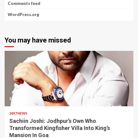
Comments feed
WordPress.org
You may have missed
2 min read
24X7 NEWS
Sachiin Joshi: Jodhpur’s Own Who
Transformed Kingfisher Villa Into King’s
Mansion In Goa