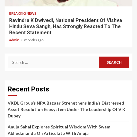
BREAKING NEWS
Ravindra K Dwivedi, National President Of Vishva
Hindu Seva Sangh, Has Strongly Reacted To The
Recent Statement
admin
3 months ago
Search
for:
Recent Posts
VKDL Group’s NPA Bazaar Strengthens India’s Distressed
Asset Resolution Ecosystem Under The Leadership Of V K
Dubey
Anuja Sahai Explores Spiritual Wisdom With Swami
Abhedananda On Articulate With Anuja