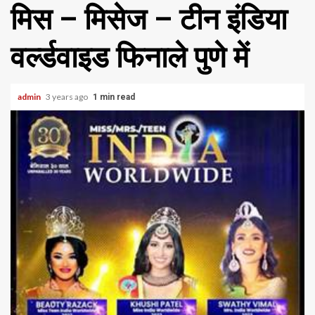
मिस – मिसेज – टीन इंडिया
वर्ल्डवाइड फिनाले पुणे में
admin
3 years ago
1 min read