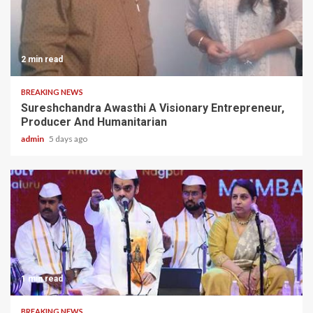
2 min read
BREAKING NEWS
Sureshchandra Awasthi A Visionary Entrepreneur,
Producer And Humanitarian
admin
5 days ago
1 min read
BREAKING NEWS