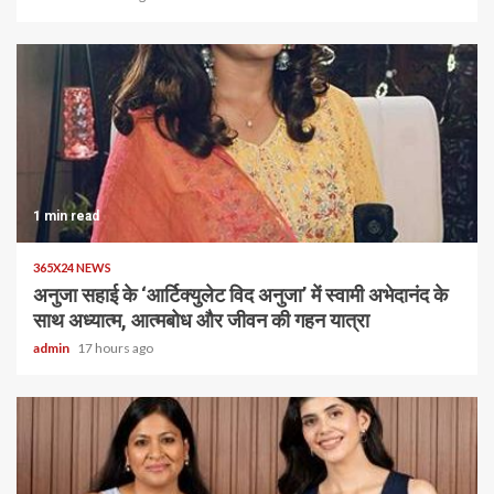
1 min read
365X24 NEWS
अनुजा सहाई के ‘आर्टिक्युलेट विद अनुजा’ में स्वामी अभेदानंद के
साथ अध्यात्म, आत्मबोध और जीवन की गहन यात्रा
admin
17 hours ago