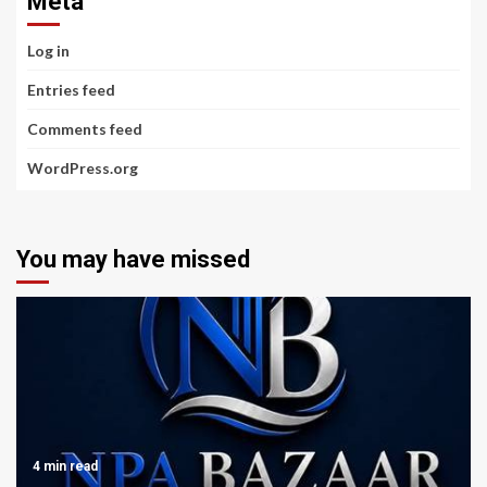
Meta
Log in
Entries feed
Comments feed
WordPress.org
You may have missed
4 min read