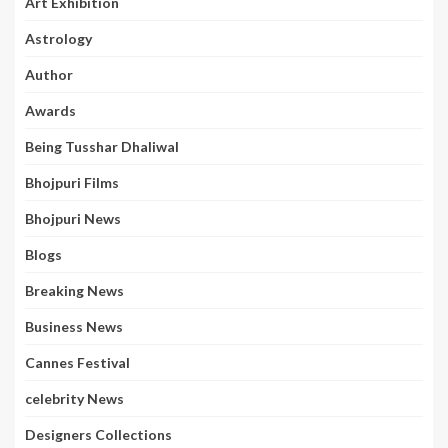
Art Exhibition
Astrology
Author
Awards
Being Tusshar Dhaliwal
Bhojpuri Films
Bhojpuri News
Blogs
Breaking News
Business News
Cannes Festival
celebrity News
Designers Collections