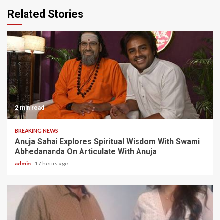
Related Stories
2 min read
BREAKING NEWS
Anuja Sahai Explores Spiritual Wisdom With Swami
Abhedananda On Articulate With Anuja
admin
17 hours ago