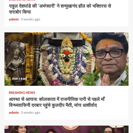
राहुल देशपांडे की ‘अभंगवारी’ ने शन्मुखानंद हॉल को भक्तिरस से
सराबोर किया
admin
3 weeks ago
1 min read
BREAKING NEWS
आस्था से आगाज: कोलकाता में राजनीतिक पारी से पहले माँ
विन्ध्यवासिनी दरबार पहुंचे कुलदीप मैती, मांगा आशीर्वाद
admin
3 weeks ago