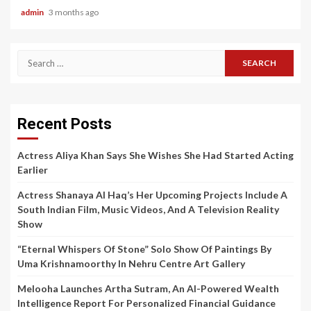
admin
3 months ago
Search
for:
Recent Posts
Actress Aliya Khan Says She Wishes She Had Started Acting
Earlier
Actress Shanaya Al Haq’s Her Upcoming Projects Include A
South Indian Film, Music Videos, And A Television Reality
Show
“Eternal Whispers Of Stone” Solo Show Of Paintings By
Uma Krishnamoorthy In Nehru Centre Art Gallery
Melooha Launches Artha Sutram, An AI-Powered Wealth
Intelligence Report For Personalized Financial Guidance