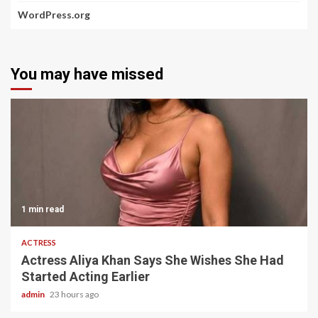
WordPress.org
You may have missed
1 min read
ACTRESS
Actress Aliya Khan Says She Wishes She Had
Started Acting Earlier
admin
23 hours ago