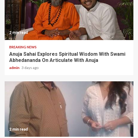
2 min read
BREAKING NEWS
Anuja Sahai Explores Spiritual Wisdom With Swami
Abhedananda On Articulate With Anuja
admin
3 days ago
2 min read