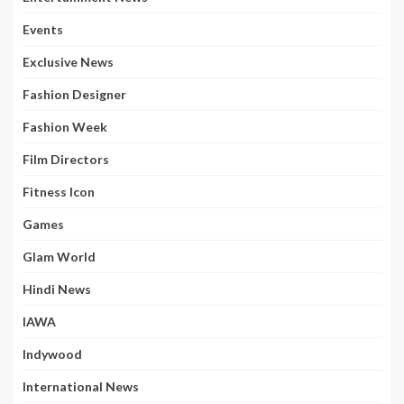
Events
Exclusive News
Fashion Designer
Fashion Week
Film Directors
Fitness Icon
Games
Glam World
Hindi News
IAWA
Indywood
International News