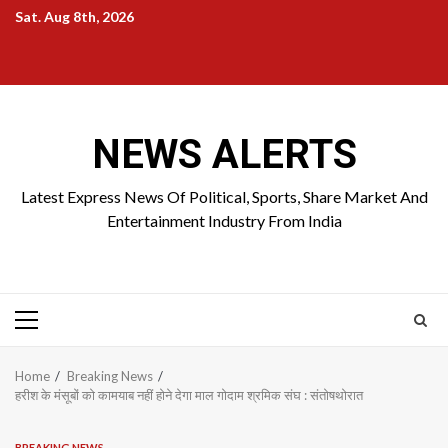
Skip
Sat. Aug 8th, 2026
to
Home
About
Birthdays
News
Contact
Disavowal
content
Us
list
Us
NEWS ALERTS
Latest Express News Of Political, Sports, Share Market And
Entertainment Industry From India
Primary
Menu
Home
Breaking News
हरीश के मंसूबों को कामयाब नहीं होने देगा माल गोदाम श्रमिक संघ : संतोषथोरात
BREAKING NEWS