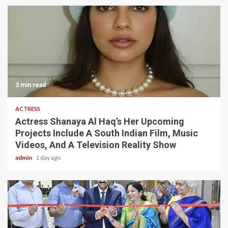
3 min read
ACTRESS
Actress Shanaya Al Haq’s Her Upcoming
Projects Include A South Indian Film, Music
Videos, And A Television Reality Show
admin
1 day ago