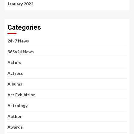
January 2022
Categories
24×7 News
365×24 News
Actors
Actress
Albums
Art Exhibition
Astrology
Author
Awards