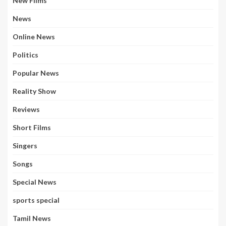
New Films
News
Online News
Politics
Popular News
Reality Show
Reviews
Short Films
Singers
Songs
Special News
sports special
Tamil News