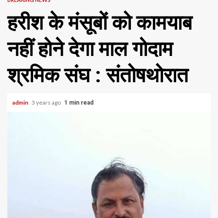
हरीश के मंसूबों को कामयाब
नहीं होने देगा माल गोदाम
श्रमिक संघ : संतोषथोरात
admin
3 years ago
1 min read