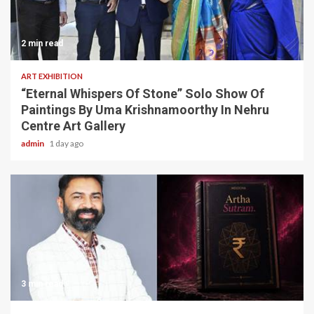
2 min read
ART EXHIBITION
“Eternal Whispers Of Stone” Solo Show Of
Paintings By Uma Krishnamoorthy In Nehru
Centre Art Gallery
admin
1 day ago
3 min read