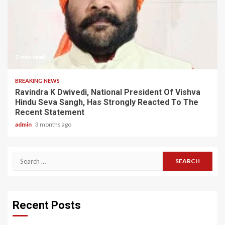
2 min read
BREAKING NEWS
Ravindra K Dwivedi, National President Of Vishva
Hindu Seva Sangh, Has Strongly Reacted To The
Recent Statement
admin
3 months ago
Search
for:
Recent Posts