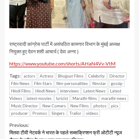
राष्ट्रवादी कांग्रेस पार्टी में असंघठित कामगार विभाग के मुंबई अध्यक्ष
नियुक्त हुए देवन शशी आचार्य ( देवा अन्ना )
https://www.youtube.com/shorts/AHaN4Vv-VtM
Tags:
actors
Actress
Bhojpuri Films
Celebrity
Director
Film News
Film Stars
film-personalities
filmstar
gossip
Hindi Films
Hindi News
interviews
Latest News
Latest
Videos
latest-movies
lyricist
Marathi-films
marathi-news
Music Director
New Comers
New Films
photos
pics
producer
Promos
Singers
Trailor
videos
Continue
Previous:
मितवा टीवी नेटवर्क ने भारत के पहले सब्सक्रिप्शन फ्री ओटीटी न्यूज