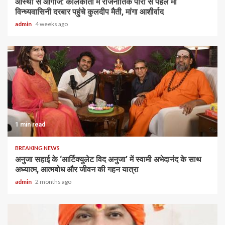
आस्था से आगाज: कोलकाता में राजनीतिक पारी से पहले माँ
विन्ध्यवासिनी दरबार पहुंचे कुलदीप मैती, मांगा आशीर्वाद
admin
4 weeks ago
1 min read
BREAKING NEWS
अनुजा सहाई के ‘आर्टिक्युलेट विद अनुजा’ में स्वामी अभेदानंद के साथ
अध्यात्म, आत्मबोध और जीवन की गहन यात्रा
admin
2 months ago