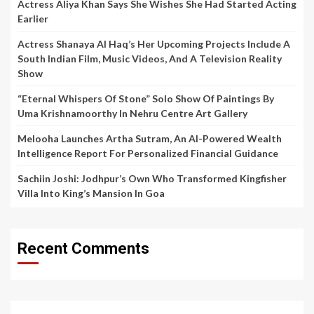
Actress Aliya Khan Says She Wishes She Had Started Acting
Earlier
Actress Shanaya Al Haq’s Her Upcoming Projects Include A
South Indian Film, Music Videos, And A Television Reality
Show
“Eternal Whispers Of Stone” Solo Show Of Paintings By
Uma Krishnamoorthy In Nehru Centre Art Gallery
Melooha Launches Artha Sutram, An AI-Powered Wealth
Intelligence Report For Personalized Financial Guidance
Sachiin Joshi: Jodhpur’s Own Who Transformed Kingfisher
Villa Into King’s Mansion In Goa
Recent Comments