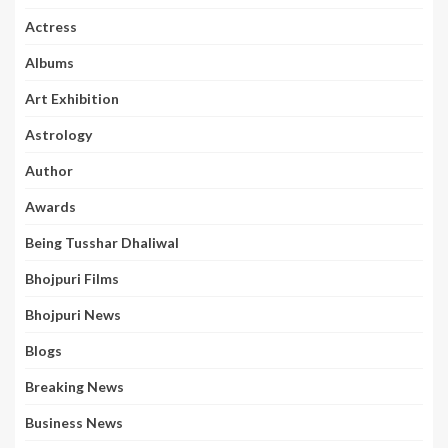
Actress
Albums
Art Exhibition
Astrology
Author
Awards
Being Tusshar Dhaliwal
Bhojpuri Films
Bhojpuri News
Blogs
Breaking News
Business News