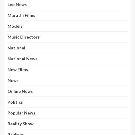
Leo News
Marathi Films
Models
Music Directors
National
National News
New Films
News
Online News
Politics
Popular News
Reality Show
Reviews