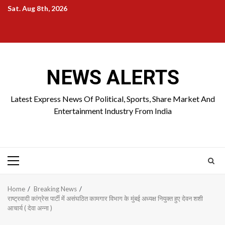
Skip
Sat. Aug 8th, 2026
to
Home
About
Birthdays
News
Contact
Disavowal
content
Us
list
Us
NEWS ALERTS
Latest Express News Of Political, Sports, Share Market And
Entertainment Industry From India
Primary
Menu
Home
Breaking News
राष्ट्रवादी कांग्रेस पार्टी में असंघठित कामगार विभाग के मुंबई अध्यक्ष नियुक्त हुए देवन शशी
आचार्य ( देवा अन्ना )