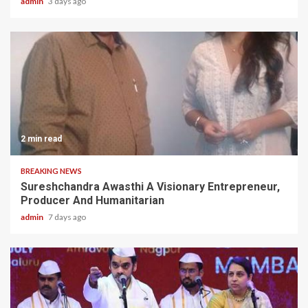
admin
3 days ago
2 min read
BREAKING NEWS
Sureshchandra Awasthi A Visionary Entrepreneur,
Producer And Humanitarian
admin
7 days ago