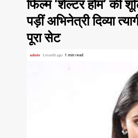
फिल्म ‘शेल्टर होम’ की श
पड़ीं अभिनेत्री दिव्या त्
पूरा सेट
admin
1 month ago
1 min read