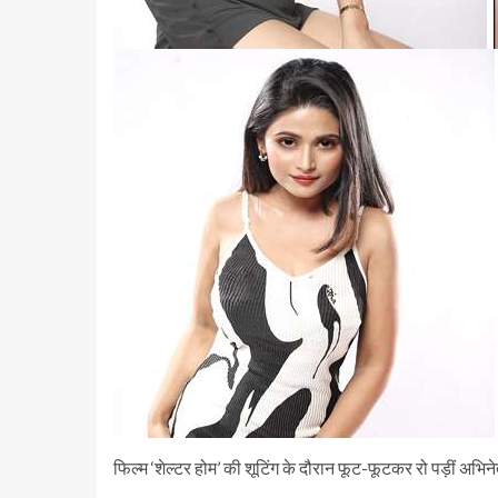
फिल्म ‘शेल्टर होम’ की शूटिंग के दौरान फूट-फूटकर रो पड़ीं अभिनेत