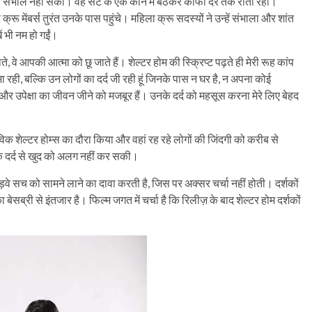
को संभाल नहीं सकीं। वह सेट के एक कोने में बैठकर काफी देर तक रोती रहीं।
मेंबर्स तुरंत उनके पास पहुंचे। महिला क्रू सदस्यों ने उन्हें संभाला और शांत
ं भी नम हो गईं।
 वे आपकी आत्मा को छू जाते हैं। शेल्टर होम की स्क्रिप्ट पढ़ते ही मेरी रूह कांप
ा रही, बल्कि उन लोगों का दर्द जी रही हूं जिनके पास न घर है, न अपना कोई
न और उपेक्षा का जीवन जीने को मजबूर हैं। उनके दर्द को महसूस करना मेरे लिए बेहद
िक शेल्टर होम्स का दौरा किया और वहां रह रहे लोगों की जिंदगी को करीब से
े दर्द से खुद को अलग नहीं कर सकी।
वे सच को सामने लाने का दावा करती है, जिस पर अक्सर चर्चा नहीं होती। दर्शकों
्री से इंतजार है। फिल्म जगत में चर्चा है कि रिलीज़ के बाद शेल्टर होम दर्शकों