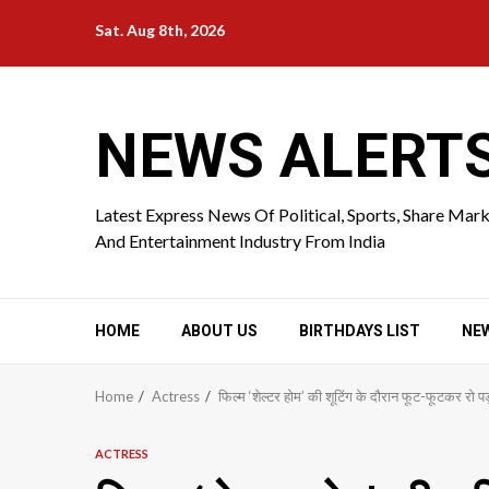
Skip
Sat. Aug 8th, 2026
to
content
NEWS ALERT
Latest Express News Of Political, Sports, Share Mar
And Entertainment Industry From India
HOME
ABOUT US
BIRTHDAYS LIST
NE
Home
Actress
फिल्म ‘शेल्टर होम’ की शूटिंग के दौरान फूट-फूटकर रो पड़
ACTRESS