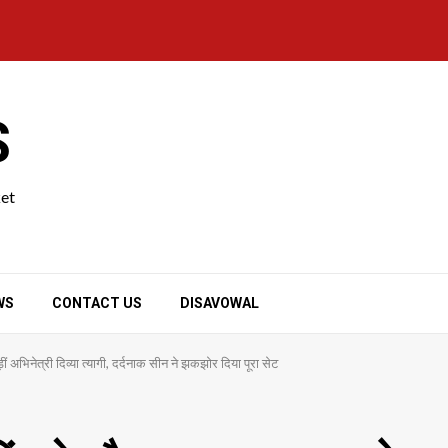
S
ket
WS
CONTACT US
DISAVOWAL
ीं अभिनेत्री दिव्या त्यागी, दर्दनाक सीन ने झकझोर दिया पूरा सेट