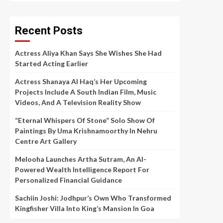
Recent Posts
Actress Aliya Khan Says She Wishes She Had
Started Acting Earlier
Actress Shanaya Al Haq’s Her Upcoming
Projects Include A South Indian Film, Music
Videos, And A Television Reality Show
“Eternal Whispers Of Stone” Solo Show Of
Paintings By Uma Krishnamoorthy In Nehru
Centre Art Gallery
Melooha Launches Artha Sutram, An AI-
Powered Wealth Intelligence Report For
Personalized Financial Guidance
Sachiin Joshi: Jodhpur’s Own Who Transformed
Kingfisher Villa Into King’s Mansion In Goa