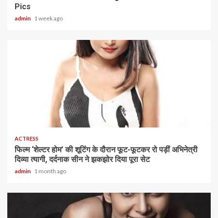
Pics
admin
1 week ago
1 min read
ACTRESS
फिल्म ‘शेल्टर होम’ की शूटिंग के दौरान फूट-फूटकर रो पड़ीं अभिनेत्री
दिव्या त्यागी, दर्दनाक सीन ने झकझोर दिया पूरा सेट
admin
1 month ago