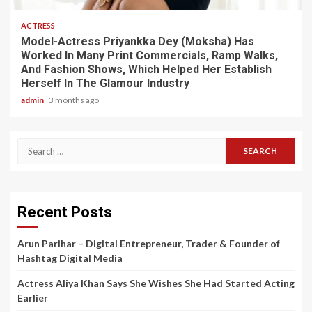
ACTRESS
Model-Actress Priyankka Dey (Moksha) Has
Worked In Many Print Commercials, Ramp Walks,
And Fashion Shows, Which Helped Her Establish
Herself In The Glamour Industry
admin
3 months ago
Search
for:
Recent Posts
Arun Parihar – Digital Entrepreneur, Trader & Founder of
Hashtag Digital Media
Actress Aliya Khan Says She Wishes She Had Started Acting
Earlier