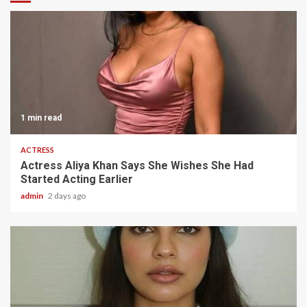
1 min read
ACTRESS
Actress Aliya Khan Says She Wishes She Had
Started Acting Earlier
admin
2 days ago