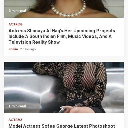
3 min read
ACTRESS
Actress Shanaya Al Haq’s Her Upcoming Projects
Include A South Indian Film, Music Videos, And A
Television Reality Show
admin
2 days ago
1 min read
ACTRESS
Model Actress Sofee George Latest Photoshoot