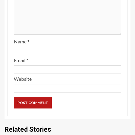
Name
*
Email
*
Website
Related Stories