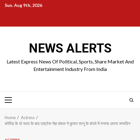
Skip
Sun. Aug 9th, 2026
to
Home
About
Birthdays
News
Contact
Disavowal
content
Us
list
Us
NEWS ALERTS
Latest Express News Of Political, Sports, Share Market And
Entertainment Industry From India
Primary
Menu
Home
Actress
कोविड के दो साल के बाद एक्ट्रेस नेहा बंसल ने कुमार सानू के बंगले में मनाया अपना जन्मदिन
ACTRESS