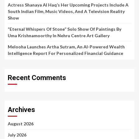
Actress Shanaya Al Haq’s Her Upcoming Projects Include A
South Indian Film, Music Videos, And A Television Reality
Show
“Eternal Whispers Of Stone” Solo Show Of Paintings By
Uma Krishnamoorthy In Nehru Centre Art Gallery
Melooha Launches Artha Sutram, An AI-Powered Wealth
Intelligence Report For Personalized Financial Guidance
Recent Comments
Archives
August 2026
July 2026