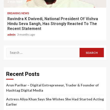
2 min read
BREAKING NEWS
Ravindra K Dwivedi, National President Of Vishva
Hindu Seva Sangh, Has Strongly Reacted To The
Recent Statement
admin
3 months ago
Search
for:
Recent Posts
Arun Parihar – Digital Entrepreneur, Trader & Founder of
Hashtag Digital Media
Actress Aliya Khan Says She Wishes She Had Started Acting
Earlier