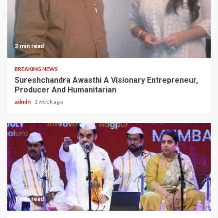
2 min read
BREAKING NEWS
Sureshchandra Awasthi A Visionary Entrepreneur,
Producer And Humanitarian
admin
1 week ago
1 min read