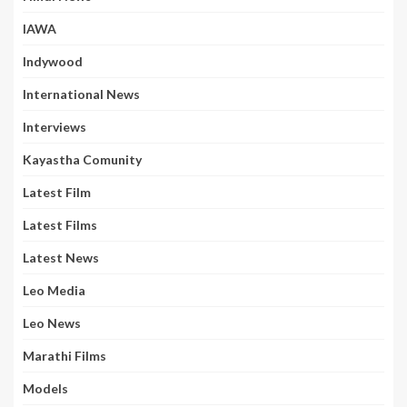
IAWA
Indywood
International News
Interviews
Kayastha Comunity
Latest Film
Latest Films
Latest News
Leo Media
Leo News
Marathi Films
Models