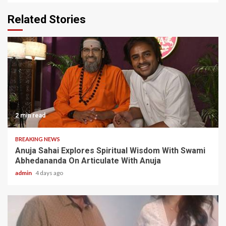
Related Stories
2 min read
BREAKING NEWS
Anuja Sahai Explores Spiritual Wisdom With Swami
Abhedananda On Articulate With Anuja
admin
4 days ago