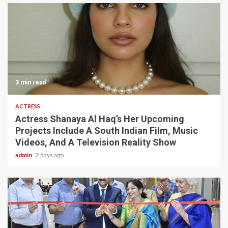
3 min read
ACTRESS
Actress Shanaya Al Haq’s Her Upcoming
Projects Include A South Indian Film, Music
Videos, And A Television Reality Show
admin
2 days ago