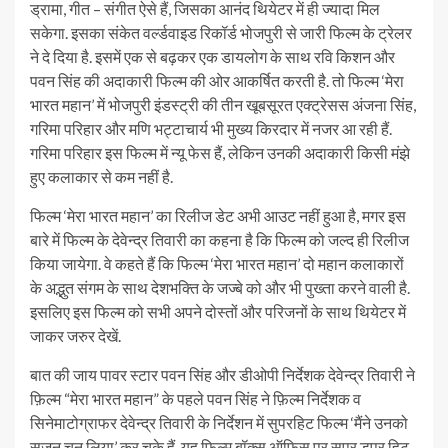
ड्रामा, गीत – संगीत ऐसे हैं, जिसका आनंद थियेटर में ही ज्यादा मिल
सकेगा. इसका संकेत वर्ल्डवाइड रिकॉर्ड भोजपुरी से जारी फिल्म के ट्रेलर
ने दे दिया है. इसमें एक से बढ़कर एक डायलोग के साथ रवि किशन और
पवन सिंह की अदाकारी फिल्म की ओर आकर्षित करती है. तो फिल्म ‘मेरा
भारत महान’ में भोजपुरी इंडस्ट्री की तीन खूबसूरत एक्ट्रेसस अंजना सिंह,
गरिमा परिहार और मणि भट्टाचार्य भी मुख्य किरदार में नजर आ रही हैं.
गरिमा परिहार इस फिल्म में न्यू फेस हैं, लेकिन उनकी अदाकारी किसी मंझे
हुए कलाकार से कम नहीं है.
फिल्म ‘मेरा भारत महान’ का रिलीज डेट अभी आउट नहीं हुआ है, मगर इस
बारे में फिल्म के देवेन्द्र तिवारी का कहना है कि फिल्म को जल्द ही रिलीज
किया जायेगा. वे कहते हैं कि फिल्म ‘मेरा भारत महान’ दो महान कलाकारों
के अद्भुत संगम के साथ देशभक्ति के जज्बे को और भी पुख्ता करने वाली है.
इसलिए इस फिल्म को सभी अपने दोस्तों और परिजनों के साथ थियेटर में
जाकर जरुर देखें.
बात की जाय पावर स्टार पवन सिंह और डीओपी निर्देशक देवेन्द्र तिवारी ने
फ़िल्म “मेरा भारत महान” के पहले पवन सिंह ने फ़िल्म निर्देशक व
सिनेमाटोग्राफर देवेन्द्र तिवारी के निर्देशन में सुपरहिट फिल्म ‘मैंने उनको
सजन चुन लिया’ कर चुके हैं. यह फिल्म बॉक्स ऑफिस पर सुपर डुपर हिट