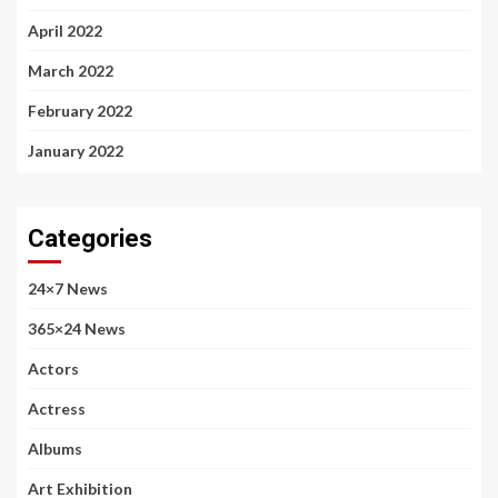
April 2022
March 2022
February 2022
January 2022
Categories
24×7 News
365×24 News
Actors
Actress
Albums
Art Exhibition