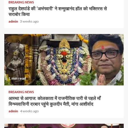
BREAKING NEWS
राहुल देशपांडे की ‘अभंगवारी’ ने शन्मुखानंद हॉल को भक्तिरस से
सराबोर किया
admin
3 weeks ago
1 min read
BREAKING NEWS
आस्था से आगाज: कोलकाता में राजनीतिक पारी से पहले माँ
विन्ध्यवासिनी दरबार पहुंचे कुलदीप मैती, मांगा आशीर्वाद
admin
4 weeks ago