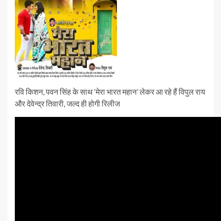
रवि किशन, पवन सिंह के साथ ‘मेरा भारत महान’ लेकर आ रहे हैं विपुल राय
और देवेन्द्र तिवारी, जल्द ही होगी रिलीज