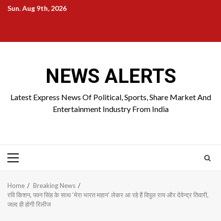
Skip
Sun. Aug 9th, 2026
to
Home
About
Birthdays
News
Contact
Disavowal
content
Us
list
Us
NEWS ALERTS
Latest Express News Of Political, Sports, Share Market And
Entertainment Industry From India
Primary
Menu
Home
Breaking News
रवि किशन, पवन सिंह के साथ ‘मेरा भारत महान’ लेकर आ रहे हैं विपुल राय और देवेन्द्र तिवारी,
जल्द ही होगी रिलीज