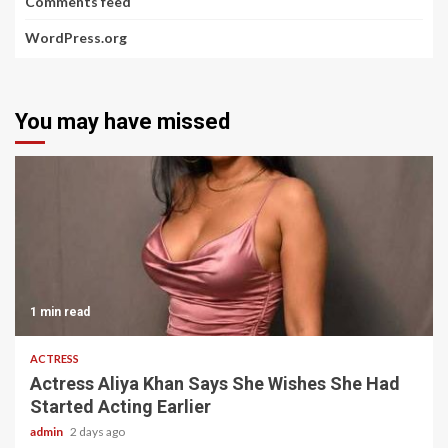
Comments feed
WordPress.org
You may have missed
1 min read
ACTRESS
Actress Aliya Khan Says She Wishes She Had
Started Acting Earlier
admin
2 days ago