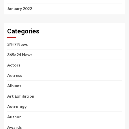
January 2022
Categories
24×7 News
365×24 News
Actors
Actress
Albums
Art Exhibition
Astrology
Author
Awards