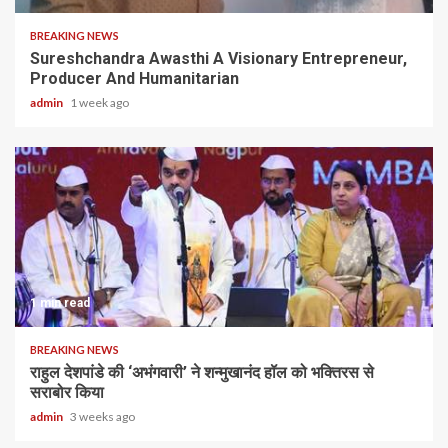
BREAKING NEWS
Sureshchandra Awasthi A Visionary Entrepreneur,
Producer And Humanitarian
admin
1 week ago
1 min read
BREAKING NEWS
राहुल देशपांडे की ‘अभंगवारी’ ने शन्मुखानंद हॉल को भक्तिरस से
सराबोर किया
admin
3 weeks ago