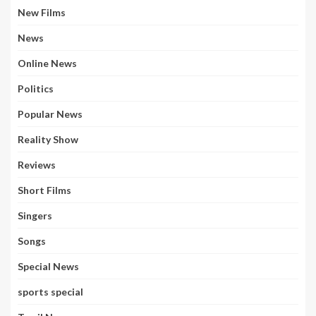
New Films
News
Online News
Politics
Popular News
Reality Show
Reviews
Short Films
Singers
Songs
Special News
sports special