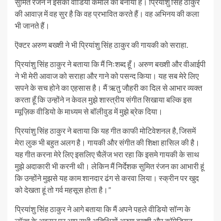
सुमित रंजन ने इसका वीडियो कमाल का बनाया है। प्रियांशु सिंह ठाकुर
की आवाज़ में वह सुर है कि वह प्रभावित करते हैं। वह अभिनय की कला
भी जानते हैं।
ऎक्टर अरुण बख्शी ने भी प्रियांशु सिंह ठाकुर की गायकी को सराहा.
प्रियांशु सिंह ठाकुर ने बताया कि मैं निःशब्द हूँ। अरुण बख्शी और वीआईपी
ने भी मेरी आवाज को सराहा और गाने को पसन्द किया। यह सब मेरे लिए
सपने के सच होने का एहसास है। मैं ऋतु जौहरी का दिल से आभार व्यक्त
करता हूँ कि उन्होंने न केवल मुझे शास्त्रीय संगीत सिखाया बल्कि इस
म्यूज़िक वीडियो के माध्यम से बॉलीवुड में मुझे ब्रेक दिया।
प्रियांशु सिंह ठाकुर ने बताया कि यह गीत काफी मोटिवेशनल है, जिसमें
मेरा लुक भी बहुत अलग है। गायकी और संगीत की शिक्षा हासिल की है।
यह गीत करना मेरे लिए इसलिए चैलेंज भरा रहा कि इसमे गायकी के साथ
मुझे अदाकारी भी करनी थी। लेकिन मैं निर्देशक सुमित रंजन का आभारी हूं
कि उन्होंने मुझसे यह काम शानदार ढंग से करवा लिया। स्क्रीन पर खुद
को देखता हूं तो गर्व महसूस होता है।”
प्रियांशु सिंह ठाकुर ने आगे बताया कि मैं अपने पहले वीडियो सॉन्ग के
लॉन्च के अवसर पर आए सभी अतिथियों अरुण बख्शी और कॉमेडियन