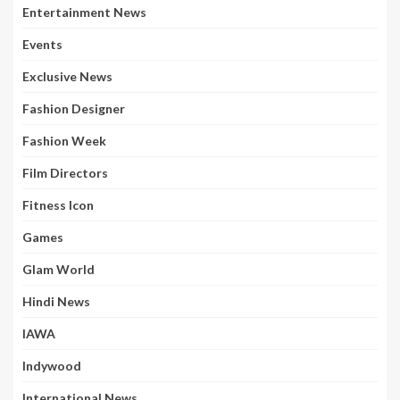
Entertainment News
Events
Exclusive News
Fashion Designer
Fashion Week
Film Directors
Fitness Icon
Games
Glam World
Hindi News
IAWA
Indywood
International News