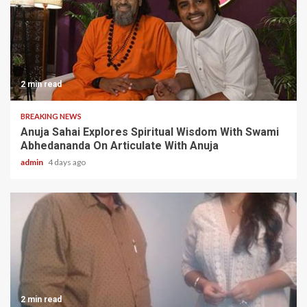
2 min read
BREAKING NEWS
Anuja Sahai Explores Spiritual Wisdom With Swami
Abhedananda On Articulate With Anuja
admin
4 days ago
2 min read