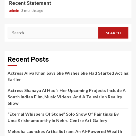
Recent Statement
admin
3 months ago
Search
for:
Recent Posts
Actress Aliya Khan Says She Wishes She Had Started Acting
Earlier
Actress Shanaya Al Haq’s Her Upcoming Projects Include A
South Indian Film, Music Videos, And A Television Reality
Show
“Eternal Whispers Of Stone” Solo Show Of Paintings By
Uma Krishnamoorthy In Nehru Centre Art Gallery
Melooha Launches Artha Sutram, An AI-Powered Wealth