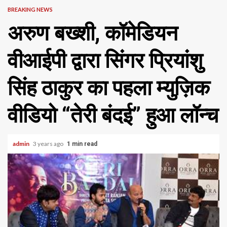
BREAKING NEWS
अरुण बख्शी, कॉमेडियन
वीआईपी द्वारा सिंगर प्रियांशु
सिंह ठाकुर का पहला म्युज़िक
वीडियो “तेरी बंदई” हुआ लॉन्च
admin
3 years ago
1 min read