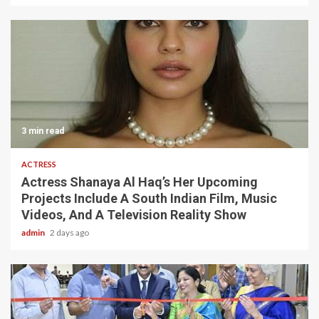
3 min read
ACTRESS
Actress Shanaya Al Haq’s Her Upcoming
Projects Include A South Indian Film, Music
Videos, And A Television Reality Show
admin
2 days ago