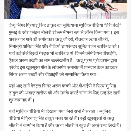
डेब्यू सिंगर प्रियांशु सिंह ठाकुर का सूफियाना म्युज़िक वीडियो “तेरी बंदई”
मुम्बई के ओरा फाइन ज्वेलरी शोरूम में भव्य रूप से लॉन्च किया गया। इस
अवसर पर गाने की संगीतकार ऋतु जौहरी, गीतकार ऋचा जौहरी,
निर्मात्री अनिता सिंह और वीडियो डायरेक्टर सुमित रंजन उपस्थित रहे।
यहां कई सेलेब्रिटी गेस्ट्स भी उपस्थित थे, जिनमे कॉमेडियन वीआईपी,
ऎक्टर अरुण बख्शी का नाम उल्लेखनीय है। ऋतु प्रभा प्रोडक्शन द्वारा
प्रेजेंट इस खूबसूरत गीत के लोकार्पण समारोह में शानदार केक काटकर
सिंगर अरुण बख्शी और वीआईपी को सम्मानित किया गया।
यहां आए सभी गेस्ट्स सिंगर अरुण बख्शी और वीआईपी ने प्रियांशु सिंह
ठाकुर की आवाज़ तारीफ की और उनके फर्स्ट सॉन्ग के लिए उन्हें ढेर सारी
शुभकामनाएं दीं।
यहां म्युज़िक वीडियो भी दिखाया गया जिसे सभी ने सराहा। म्युज़िक
वीडियो में प्रियांशु सिंह ठाकुर नजर आ रहे हैं।बड़ी खूबसूरती से ऋतु
जौहरी ने कम्पोज़ किया है और ऋचा जौहरी ने बहुत ही अच्छे शब्द लिखे हैं।