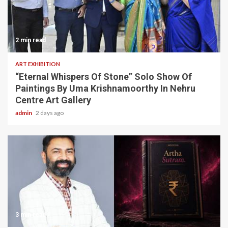
2 min read
ART EXHIBITION
“Eternal Whispers Of Stone” Solo Show Of
Paintings By Uma Krishnamoorthy In Nehru
Centre Art Gallery
admin
2 days ago
3 min read