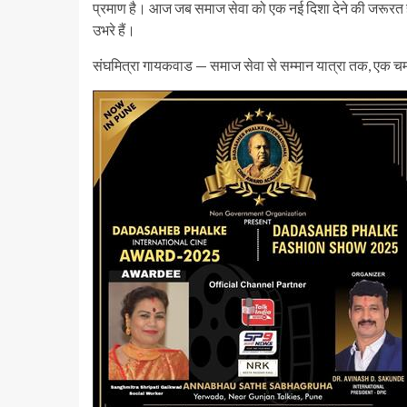
प्रमाण है। आज जब समाज सेवा को एक नई दिशा देने की जरूरत है, ऐस
उभरे हैं।
संघमित्रा गायकवाड — समाज सेवा से सम्मान यात्रा तक, एक 