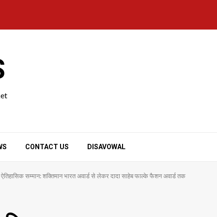
S
ket
WS
CONTACT US
DISAVOWAL
का ऐतिहासिक सम्मान: शक्तिमान भारत अवार्ड से लेकर दादा साहेब फाल्के फैशन अवार्ड तक