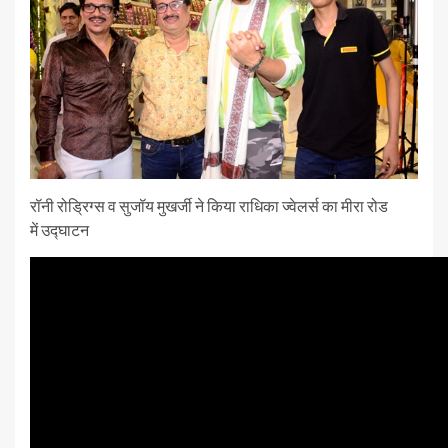
रॉनी रोड्रिग्स व सुजॉय मुखर्जी ने किया राधिका ज्वेलर्स का मीरा रोड
में उद्घाटन