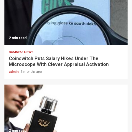
2 min read
BUSINESS NEWS
Coinswitch Puts Salary Hikes Under The
Microscope With Clever Appraisal Activation
admin
3 months ago
2 min read