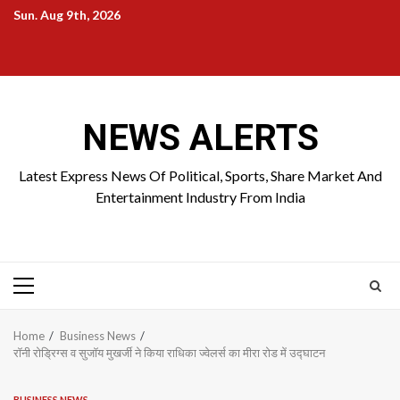
Skip
Sun. Aug 9th, 2026
to
Home
About
Birthdays
News
Contact
Disavowal
content
Us
list
Us
NEWS ALERTS
Latest Express News Of Political, Sports, Share Market And
Entertainment Industry From India
Primary
Menu
Home
Business News
रॉनी रोड्रिग्स व सुजॉय मुखर्जी ने किया राधिका ज्वेलर्स का मीरा रोड में उद्घाटन
BUSINESS NEWS