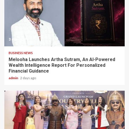
3 min read
BUSINESS NEWS
Melooha Launches Artha Sutram, An AI-Powered
Wealth Intelligence Report For Personalized
Financial Guidance
admin
2 days ago