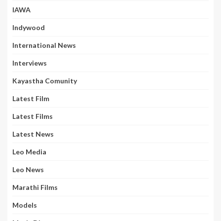
IAWA
Indywood
International News
Interviews
Kayastha Comunity
Latest Film
Latest Films
Latest News
Leo Media
Leo News
Marathi Films
Models