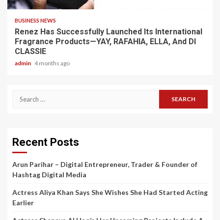
BUSINESS NEWS
Renez Has Successfully Launched Its International
Fragrance Products—YAY, RAFAHIA, ELLA, And DI
CLASSIE
admin
4 months ago
Search
for:
Recent Posts
Arun Parihar – Digital Entrepreneur, Trader & Founder of
Hashtag Digital Media
Actress Aliya Khan Says She Wishes She Had Started Acting
Earlier