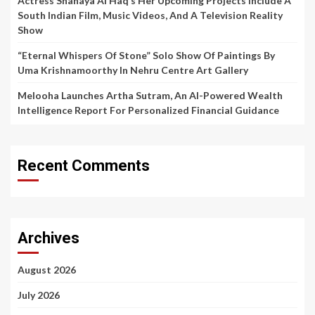
Actress Shanaya Al Haq’s Her Upcoming Projects Include A
South Indian Film, Music Videos, And A Television Reality
Show
“Eternal Whispers Of Stone” Solo Show Of Paintings By
Uma Krishnamoorthy In Nehru Centre Art Gallery
Melooha Launches Artha Sutram, An AI-Powered Wealth
Intelligence Report For Personalized Financial Guidance
Recent Comments
Archives
August 2026
July 2026