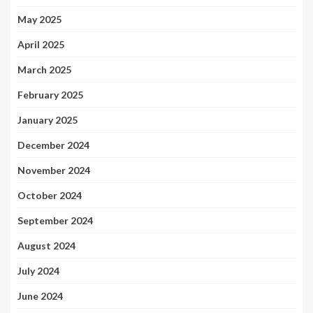
May 2025
April 2025
March 2025
February 2025
January 2025
December 2024
November 2024
October 2024
September 2024
August 2024
July 2024
June 2024