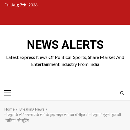
Skip
Fri. Aug 7th, 2026
to
Home
About
Birthdays
News
Contact
Disavowal
content
Us
list
Us
NEWS ALERTS
Latest Express News Of Political, Sports, Share Market And
Entertainment Industry From India
Primary
Menu
Home
Breaking News
भोजपुरी के शोमैन प्रदीप के शर्मा के पुत्र राहुल शर्मा का बॉलीवुड से भोजपुरी में एंट्री, शुरू की
“डार्लिंग” की शूटिंग