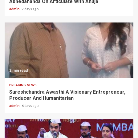
Abhedananda On Articulate With Anuja
admin
2 days ago
2 min read
BREAKING NEWS
Sureshchandra Awasthi A Visionary Entrepreneur,
Producer And Humanitarian
admin
6 days ago