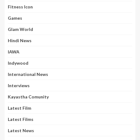
Fitness Icon
Games
Glam World
Hindi News
IAWA
Indywood
International News
Interviews
Kayastha Comunity
Latest Film
Latest Films
Latest News