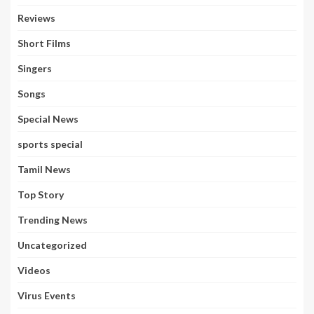
Reviews
Short Films
Singers
Songs
Special News
sports special
Tamil News
Top Story
Trending News
Uncategorized
Videos
Virus Events