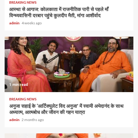
BREAKING NEWS
आस्था से आगाज: कोलकाता में राजनीतिक पारी से पहले माँ
विन्ध्यवासिनी दरबार पहुंचे कुलदीप मैती, मांगा आशीर्वाद
admin
4 weeks ago
1 min read
BREAKING NEWS
अनुजा सहाई के ‘आर्टिक्युलेट विद अनुजा’ में स्वामी अभेदानंद के साथ
अध्यात्म, आत्मबोध और जीवन की गहन यात्रा
admin
2 months ago