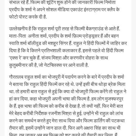
संभाल रहे हैं. फिल्म की शूटिंग शुरू होने की जानकारी फिल्म निर्माता
प्रदीप के शर्मा ने अपने सोशल मीडिया एकाउंट इंस्टाग्राम पर क्लैप के
फोटो पोस्ट करके दी है.
उल्लेखनीय है कि राहुल शर्मा पूरी तरह से फिल्मी बैकग्राउंड से आते हैं.
माता-पिता अनीता शर्मा, प्रदीप के शर्मा फ़िल्म प्रोड्यूसर हैं और बहन
स्वाति शर्मा बॉलीवुड की मशहूर सिंगर हैं. राहुल ने हिंदी फिल्मों में जाहिर कर
दिया है कि वे कितने प्रतिभशाली कलाकार हैं. इससे पहले वो हिंदी फिल्म
‘एक्स रे’ कर चुके हैं. संजय मिश्रा और करणवीर वोहरा के साथ
कुतुबमीनार की है, जो नेटफ्लिक्स पर आने वाली है.
गौरतलब राहुल शर्मा का भोजपुरी में पदार्पण करने के बारे में प्रदीप के शर्मा
ने बताया कि राहुल हिंदी फिल्में कर रहे थे. उन्हें इसी बीच थोड़ा ब्रेक मिला
था. तो हमारी बात राहुल से हुई कि क्या वो भोजपुरी फिल्म करेंगे तो राहुल ने
हां कर दिया. कहा भोजपुरी अपनी भाषा की फिल्म है. हम लोग मुजफ्फरपुर
के हैं. इस भाषा की फिल्म को करीब से देखा है. तो क्यों नहीं. फिर मेरी बात
मेरे बेहद करीबी निर्देशक रजनीश मिश्रा से हुई. उन्होंने भी राहुल को लांच
करने का समर्थन करते हुए मेरा साथ दिया और फिल्म डार्लिंग की पटकथा
तैयार की. इसमें उन्होंने जान डाल दी. फिर आगे अक्षरा सिंह का साथ भी
मिला. तब जाकर अब हम फिल्म को शूट करने की तैयारी कर लिया. मैं