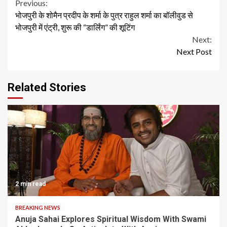
Continue
Previous:
भोजपुरी के शोमैन प्रदीप के शर्मा के पुत्र राहुल शर्मा का बॉलीवुड से
Reading
भोजपुरी में एंट्री, शुरू की “डार्लिंग” की शूटिंग
Next:
Next Post
Related Stories
2 min read
BREAKING NEWS
Anuja Sahai Explores Spiritual Wisdom With Swami