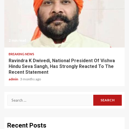
2 min read
BREAKING NEWS
Ravindra K Dwivedi, National President Of Vishva
Hindu Seva Sangh, Has Strongly Reacted To The
Recent Statement
admin
3 months ago
Search
for:
Recent Posts