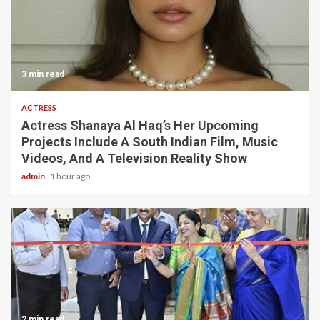
3 min read
ACTRESS
Actress Shanaya Al Haq’s Her Upcoming
Projects Include A South Indian Film, Music
Videos, And A Television Reality Show
admin
1 hour ago
2 min read