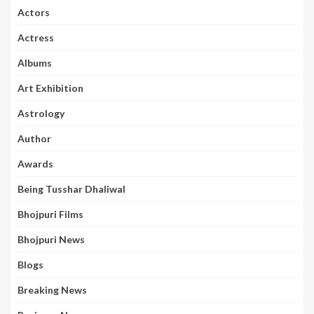
Actors
Actress
Albums
Art Exhibition
Astrology
Author
Awards
Being Tusshar Dhaliwal
Bhojpuri Films
Bhojpuri News
Blogs
Breaking News