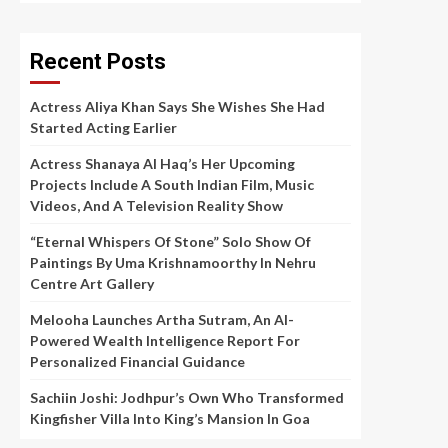
Recent Posts
Actress Aliya Khan Says She Wishes She Had
Started Acting Earlier
Actress Shanaya Al Haq’s Her Upcoming
Projects Include A South Indian Film, Music
Videos, And A Television Reality Show
“Eternal Whispers Of Stone” Solo Show Of
Paintings By Uma Krishnamoorthy In Nehru
Centre Art Gallery
Melooha Launches Artha Sutram, An AI-
Powered Wealth Intelligence Report For
Personalized Financial Guidance
Sachiin Joshi: Jodhpur’s Own Who Transformed
Kingfisher Villa Into King’s Mansion In Goa