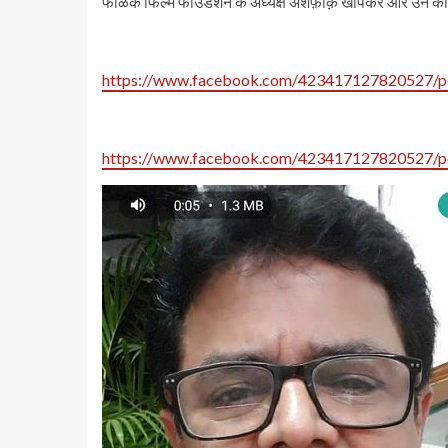
फाळके फिल्म फाउंडेशन के अध्यक्ष अशफ़ाक़ खोपेकर और उन क
https://www.facebook.com/423417127820527/
https://www.facebook.com/423417127820527/