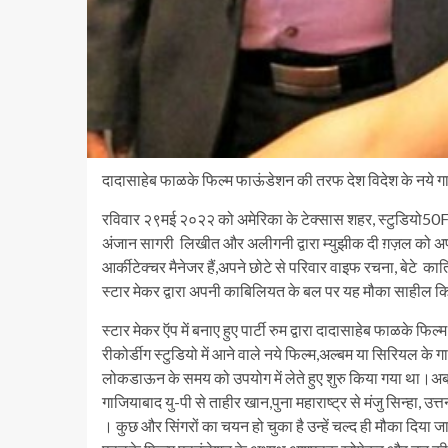
दादासाहेब फाळके फिल्म फाऊंडेशन की तरफ देश विदेश के नये गाय
रविवार २९मई २०२२ को अमेरिका के टेक्सास शहर, स्टुडियो50Fift
अंजान सागरी लिखीत और अलीगनी द्वारा म्युझीक दी ग़ज़ल को अपन
आर्कीटेक्चर मैनेजर हैं,अपने छोटे से परिवार वाइफ रचना, बेटे कार्त
स्टार मेकर द्वारा अपनी काबिलियत के बल पर यह मौका साहील क
स्टार मेकर ऍप में बनाए हुए पार्टी रुम द्वारा दादासाहेब फाळके फ
रीकोर्डीग स्टुडियो में आने वाले नये फिल्म,अल्बम या सिरियल के 
लोकडाऊन के समय को उपयोग में लेते हुए शुरु किया गया था।अब तक
गाजियाबाद यु-पी से ताहीर खान,पुना महाराष्ट्र से मंजु सिन्हा, उत
। कुछ और सिंगरों का चयन हो चुका है उन्हें चल्द ही मौका दिया 