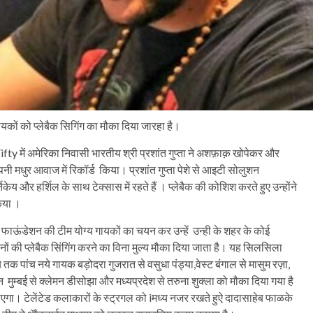
कों को प्लेबैक सिगिंग का मौका दिया जारहा है।
y में अमेरिका निवासी भारतीय श्री प्रशांत गुप्ता ने अशफ़ाक़ खोपेकर और
ी मधुर आवाज में रिकॉर्ड किया। प्रशांत गुप्ता पेशे से आइटी सोलुशन
िकेय और हर्शिल के साथ टेक्सास में रहते हैं । प्लेबैक की कोशिश करते हुए उन्होंने
िया ।
िल्म फाऊंडेशन की टीम योग्य गायकों का चयन कर उन्हें उन्ही के शहर के कोई
गानों की प्लेबैक सिंगिंग करने का विना मुल्य मौका दिया जाता है। यह सिलसिला
 पांच नये गायक बड़ोदरा गुजरात से वसुधा पंड्या,वेस्ट बंगाल से मासुम रज़ा,
्तन मुम्बई से क्लेमन डीसोझा और मध्यप्रदेश से तरुना शुक्ला को मौका दिया गया है
जाएगा। टेलेंटेड कलाकारों के स्ट्रगल को iमध्य नजर रखते हुऐ दादासाहेब फाळके