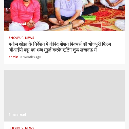
1 min read
BHOJPURI NEWS
मनोज ओझा के निर्देशन में गोबिंद मोशन पिक्चर्स की भोजपुरी फिल्म
‘वीआईपी बहू’ का भव्य मुहूर्त करके शूटिंग शुरू लखनऊ में
admin
3 months ago
1 min read
BHOJPURI NEWS