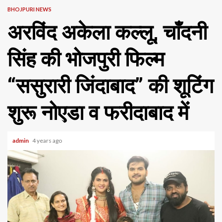
BHOJPURI NEWS
अरविंद अकेला कल्लू, चाँदनी
सिंह की भोजपुरी फिल्म
“ससुरारी जिंदाबाद” की शूटिंग
शुरू नोएडा व फरीदाबाद में
admin
4 years ago