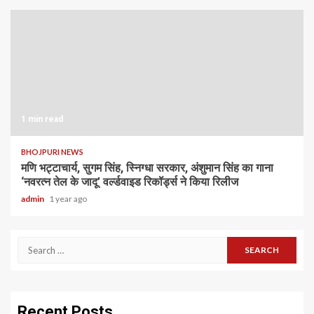
1 min read
BHOJPURI NEWS
मणि भट्टाचार्य, सुगम सिंह, स्निग्धा सरकार, अंशुमान सिंह का गाना
‘नवरत्न तेल के जादू’ वर्ल्डवाइड रिकॉर्ड्स ने किया रिलीज
admin
1 year ago
Search
for:
Recent Posts