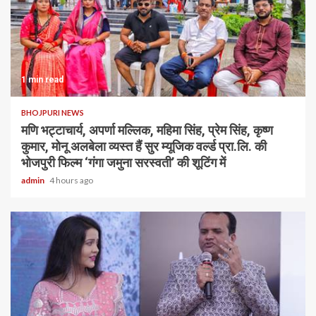
1 min read
BHOJPURI NEWS
मणि भट्टाचार्य, अपर्णा मल्लिक, महिमा सिंह, प्रेम सिंह, कृष्ण
कुमार, मोनू अलबेला व्यस्त हैं सुर म्यूजिक वर्ल्ड प्रा.लि. की
भोजपुरी फिल्म ‘गंगा जमुना सरस्वती’ की शूटिंग में
admin
4 hours ago