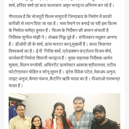
शर्मा, हरिंदर शर्मा एवं बाल कलाकार अमृत भारद्वाज अभिनय कर रहे हैं।
गौरतलब है कि भोजपुरी फिल्म ससुरारी जिन्दाबाद के निर्माण में काफी
बारीकी से ध्यान दिया जा रहा है। भव्य पैमाने पर बनाई जा रही इस फ़िल्म
के निर्माता मामेंद्र कुमार हैं। फिल्म के निर्देशन की कमान संभाली है
निर्देशक सुनील मांझी ने। लेखक पिंकू दूबे हैं। संगीतकार मधुकर आनन्द
हैं। डीओपी डी के शर्मा, डांस मास्टर कानू मुखर्जी हैं। कला सिकन्दर
विश्वकर्मा का है। ई पी गिरीश शर्मा, प्रोडक्शन कंट्रोलर विजय मौर्य,
कार्यकारी निर्माता शिवानी भारद्वाज हैं। मुख्य सहायक निर्देशक आर्यन
शुक्ला, मिलन मन्जोशी, असिस्टेंट डायरेक्टर आकाश श्रीवास्तव, स्टील
फोटोग्राफर मोहित व सोनू सुमन हैं। ड्रेस विवेक पटेल, मेकअप अनुज,
लाइट अनुज, कैमरा पंकज, कैटरिंग ऋषि यादव का है। पीआरओ रामचन्द्र
यादव हैं।