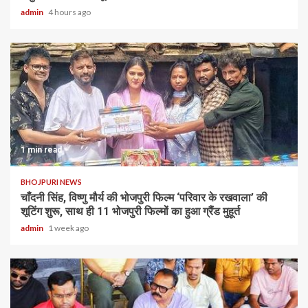
admin
4 hours ago
1 min read
BHOJPURI NEWS
चाँदनी सिंह, विष्णु मौर्य की भोजपुरी फिल्म ‘परिवार के रखवाला’ की
शूटिंग शुरू, साथ ही 11 भोजपुरी फिल्मों का हुआ ग्रैंड मुहूर्त
admin
1 week ago