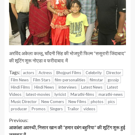
अरविंद अकेला कल्लू, चाँदनी सिंह की भोजपुरी फिल्म “ससुरारी जिंदाबाद”
की शूटिंग शुरू नोएडा व फरीदाबाद में
Tags:
actors
Actress
Bhojpuri Films
Celebrity
Director
Film News
Film Stars
film-personalities
filmstar
gossip
Hindi Films
Hindi News
interviews
Latest News
Latest
Videos
latest-movies
lyricist
Marathi-films
marathi-news
Music Director
New Comers
New Films
photos
pics
producer
Promos
Singers
Trailor
videos
Continue
Previous:
आकांक्षा अवस्थी, निसार खान की “हमार दबंग बहुरिया” की शूटिंग शुरू हुई
Reading
लखनऊ में