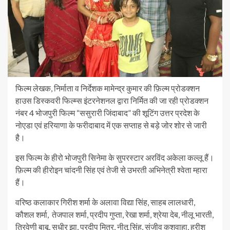
फिल्म लेखक, निर्माता व निर्देशक मामेन्द्र कुमार की फ़िल्म प्रोडक्शन
हाउस डिस्कवरी फिल्म्स इंटरनेशनल द्वारा निर्मित की जा रही प्रोडक्शन
नंबर 4 भोजपुरी फिल्म “ससुरारी जिंदाबाद” की शूटिंग उत्तर प्रदेश के
नोएडा एवं हरियाणा के फरीदाबाद में एक सप्ताह से बड़े जोर शोर से जारी
है।
इस फिल्म के हीरो भोजपुरी सिनेमा के सुपरस्टार अरविंद अकेला कल्लू हैं।
फ़िल्म की हीरोइन चांदनी सिंह एवं तेजी से उभरती अभिनेत्री श्वेता म्हारा
हैं।
वरिष्ठ कलाकार गिरीश शर्मा के अलावा विद्या सिंह, साहब लालधारी,
कौशल शर्मा, तेजपाल शर्मा, प्रदीप गुप्ता, रेखा शर्मा, श्रेया देब, नीलू भारती,
त्रिवेणी बाबू, सुधीर झा, प्रदीप मित्र, नीतू सिंह, संजीव कुशवाहा, हरीश