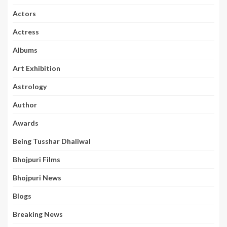
Actors
Actress
Albums
Art Exhibition
Astrology
Author
Awards
Being Tusshar Dhaliwal
Bhojpuri Films
Bhojpuri News
Blogs
Breaking News