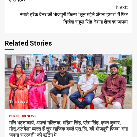
Next:
स्मार्ट ट्रैक बैनर की भोजपुरी फिल्म “सून भईले अँगना हमार” में फ़िर
दिखेगा राहुल सिंह, रेशमा शेख का जलवा
Related Stories
1 min read
BHOJPURI NEWS
मणि भट्टाचार्य, अपर्णा मल्लिक, महिमा सिंह, प्रेम सिंह, कृष्ण कुमार,
मोनू अलबेला व्यस्त हैं सुर म्यूजिक वर्ल्ड प्रा.लि. की भोजपुरी फिल्म ‘गंगा
जमुना सरस्वती’ की शूटिंग में