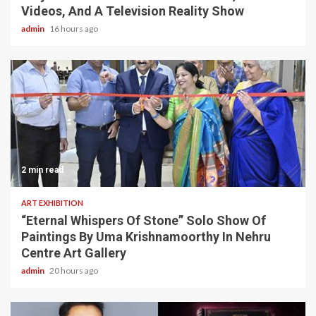
Videos, And A Television Reality Show
admin
16 hours ago
2 min read
ART EXHIBITION
“Eternal Whispers Of Stone” Solo Show Of
Paintings By Uma Krishnamoorthy In Nehru
Centre Art Gallery
admin
20 hours ago