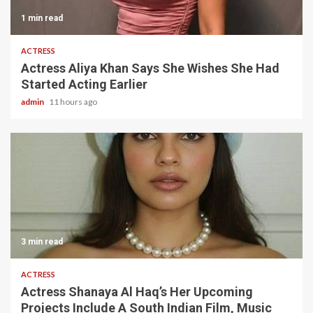
1 min read
ACTRESS
Actress Aliya Khan Says She Wishes She Had
Started Acting Earlier
admin
11 hours ago
3 min read
ACTRESS
Actress Shanaya Al Haq’s Her Upcoming
Projects Include A South Indian Film, Music