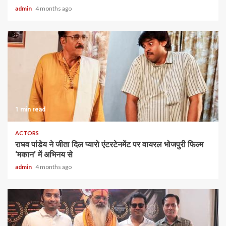
admin
4 months ago
1 min read
ACTORS
राघव पांडेय ने जीता दिल प्यारो एंटरटेनमेंट पर वायरल भोजपुरी फिल्म
‘मकान’ में अभिनय से
admin
4 months ago