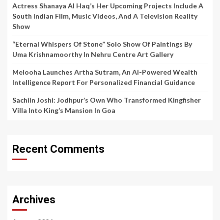
Actress Shanaya Al Haq’s Her Upcoming Projects Include A
South Indian Film, Music Videos, And A Television Reality
Show
“Eternal Whispers Of Stone” Solo Show Of Paintings By
Uma Krishnamoorthy In Nehru Centre Art Gallery
Melooha Launches Artha Sutram, An AI-Powered Wealth
Intelligence Report For Personalized Financial Guidance
Sachiin Joshi: Jodhpur’s Own Who Transformed Kingfisher
Villa Into King’s Mansion In Goa
Recent Comments
Archives