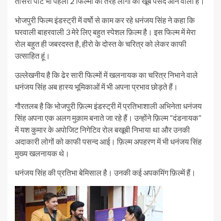
तीसरा पार्ट भी पहली 2 फिल्मों की तरह लोगों को खूब पसंद आने वाला है।
भोजपुरी फिल्म इंडस्ट्री में वर्षो से काम कर रहे धनंजय सिंह ने कहा कि
घरवाली बाहरवाली 3 मेरे लिए बहुत स्पेशल फ़िल्म है। इस फिल्म में मेरा
रोल बहुत ही जबरदस्त है, हीरो के दोस्त के चरित्र को लेकर काफी
उत्साहित हूं।
उल्लेखनीय है कि ढेर सारी फिल्मों में खलनायक का चरित्र निभाने वाले
धनंजय सिंह अब हास्य भूमिकाओं में भी अपना प्रभाव छोड़ते हैं।
गौरतलब है कि भोजपुरी फ़िल्म इंडस्ट्री में प्रतिभाशाली अभिनेता धनंजय
सिंह अपना एक अलग मुक़ाम बनाते जा रहे हैं। उन्होंने फ़िल्म “दंडनायक”
में यश कुमार के अपोजिट निगेटिव रोल बखूबी निभाया था और उनकी
अदाकारी लोगों को काफी पसन्द आई। फ़िल्म अपहरण में भी धनंजय सिंह
मुख्य खलनायक थे।
धनंजय सिंह की प्रतिभा बेमिसाल है। उनकी कई अपकमिंग फ़िल्में हैं।