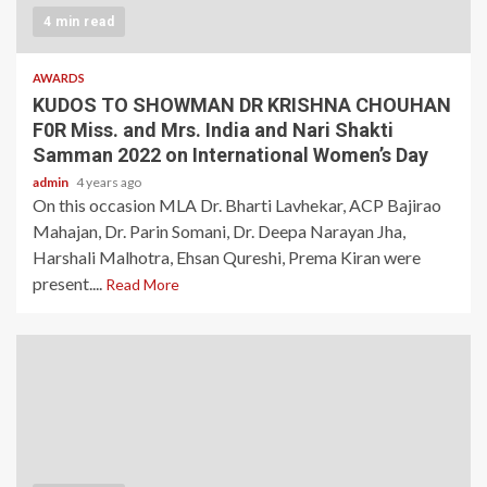
4 min read
AWARDS
KUDOS TO SHOWMAN DR KRISHNA CHOUHAN
F0R Miss. and Mrs. India and Nari Shakti
Samman 2022 on International Women’s Day
admin
4 years ago
On this occasion MLA Dr. Bharti Lavhekar, ACP Bajirao
Mahajan, Dr. Parin Somani, Dr. Deepa Narayan Jha,
Harshali Malhotra, Ehsan Qureshi, Prema Kiran were
present....
Read More