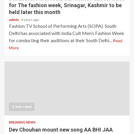
for The fashion week, Srinagar, Kashmir to be
held later this month
admin
4 years ago
Fashion TV School of Performing Arts (SOPA) South
Delhi has associated with India Cult Men’s Fashion Week
for conducting their auditions at their South Delhi...
Read
More
2 min read
BREAKING NEWS
Dev Chouhan mount new song AA BHI JAA