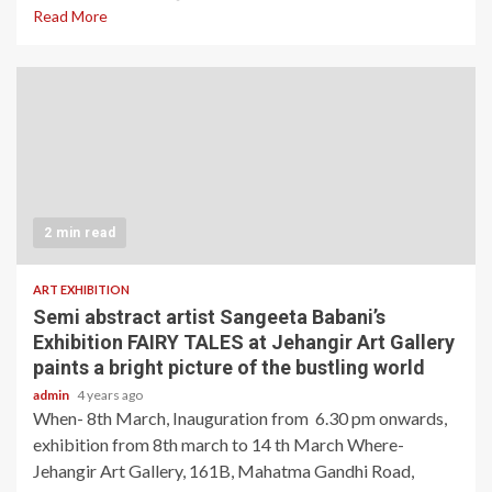
Read More
2 min read
ART EXHIBITION
Semi abstract artist Sangeeta Babani’s
Exhibition FAIRY TALES at Jehangir Art Gallery
paints a bright picture of the bustling world
admin
4 years ago
When- 8th March, Inauguration from 6.30 pm onwards,
exhibition from 8th march to 14 th March Where-
Jehangir Art Gallery, 161B, Mahatma Gandhi Road,