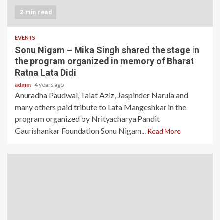
2 min read
EVENTS
Sonu Nigam – Mika Singh shared the stage in
the program organized in memory of Bharat
Ratna Lata Didi
admin
4 years ago
Anuradha Paudwal, Talat Aziz, Jaspinder Narula and
many others paid tribute to Lata Mangeshkar in the
program organized by Nrityacharya Pandit
Gaurishankar Foundation Sonu Nigam...
Read More