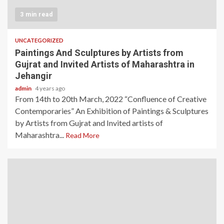
3 min read
UNCATEGORIZED
Paintings And Sculptures by Artists from
Gujrat and Invited Artists of Maharashtra in
Jehangir
admin
4 years ago
From 14th to 20th March, 2022 “Confluence of Creative
Contemporaries” An Exhibition of Paintings & Sculptures
by Artists from Gujrat and Invited artists of
Maharashtra...
Read More