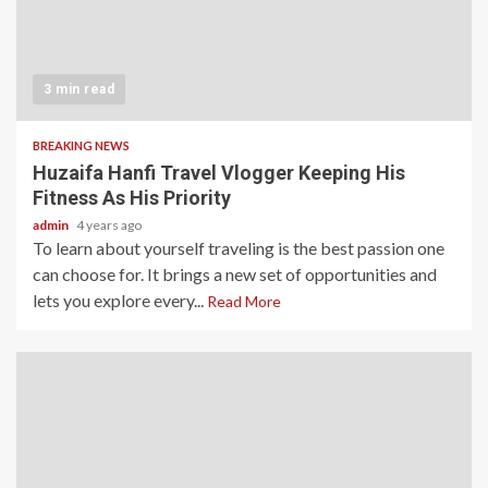
3 min read
BREAKING NEWS
Huzaifa Hanfi Travel Vlogger Keeping His
Fitness As His Priority
admin
4 years ago
To learn about yourself traveling is the best passion one
can choose for. It brings a new set of opportunities and
lets you explore every...
Read More