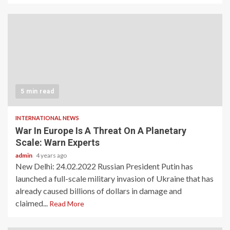
5 min read
INTERNATIONAL NEWS
War In Europe Is A Threat On A Planetary
Scale: Warn Experts
admin
4 years ago
New Delhi: 24.02.2022 Russian President Putin has
launched a full-scale military invasion of Ukraine that has
already caused billions of dollars in damage and
claimed...
Read More