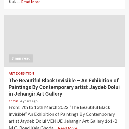
Kala...
Read More
3 min read
ART EXHIBITION
The Beautiful Black Invisible – An Exhibition of
Paintings By Contemporary artist Jaydeb Dolui
in Jehangir Art Gallery
admin
4 years ago
From: 7th to 13th March 2022 “The Beautiful Black
Invisible” An Exhibition of Paintings By Contemporary
artist Jaydeb Dolui VENUE: Jehangir Art Gallery 161-B,
M.G. Road Kala Ghoda,...
Read More