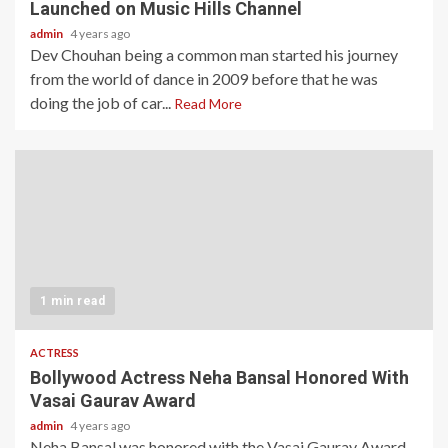
Launched on Music Hills Channel
admin
4 years ago
Dev Chouhan being a common man started his journey
from the world of dance in 2009 before that he was
doing the job of car...
Read More
1 min read
ACTRESS
Bollywood Actress Neha Bansal Honored With
Vasai Gaurav Award
admin
4 years ago
Neha Bansal was honored with the Vasai Gaurav Award