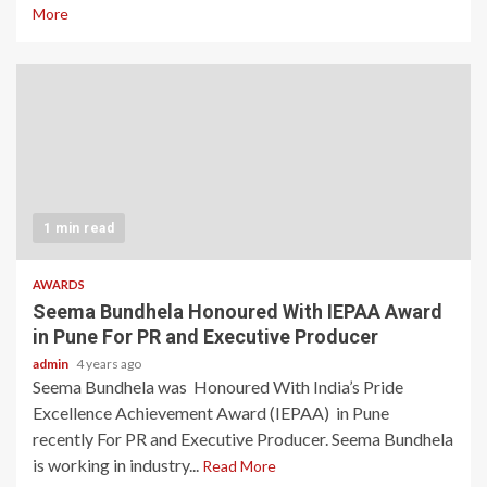
More
1 min read
AWARDS
Seema Bundhela Honoured With IEPAA Award
in Pune For PR and Executive Producer
admin
4 years ago
Seema Bundhela was Honoured With India’s Pride
Excellence Achievement Award (IEPAA) in Pune
recently For PR and Executive Producer. Seema Bundhela
is working in industry...
Read More