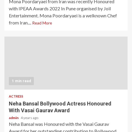
Mona Poordaryaei from Iran was recently Honoured
with IPEAA Awards 2022 In Pune organised by Joil
Entertainment. Mona Poordaryaei is a welknown Chef
from Iran....
Read More
1 min read
ACTRESS
Neha Bansal Bollywood Actress Honoured
With Vasai Gaurav Award
admin
4 years ago
Neha Bansal was Honoured with the Vasai Gaurav
Award for her outstanding contribution to Bollywood