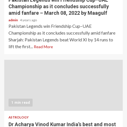
Championship as it concludes successfully
amid fanfare – March 08, 2022 by Maagulf
admin
4 years ago
Pakistan Legends win Friendship Cup–UAE
Championship as it concludes successfully amid fanfare
Sharjah: Pakistan Legends beat World XI by 14 runs to
lift the first...
Read More
1 min read
ASTROLOGY
Dr Acharya Vinod Kumar India’s best and most