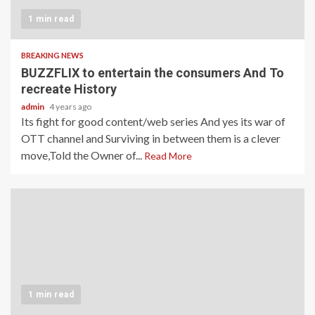
1 min read
BREAKING NEWS
BUZZFLIX to entertain the consumers And To
recreate History
admin
4 years ago
Its fight for good content/web series And yes its war of
OTT channel and Surviving in between them is a clever
move,Told the Owner of...
Read More
1 min read