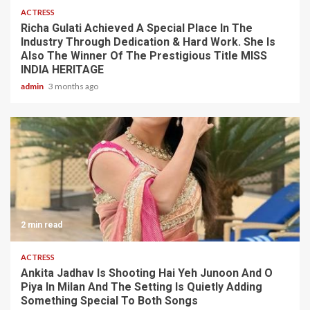
ACTRESS
Richa Gulati Achieved A Special Place In The
Industry Through Dedication & Hard Work. She Is
Also The Winner Of The Prestigious Title MISS
INDIA HERITAGE
admin
3 months ago
2 min read
ACTRESS
Ankita Jadhav Is Shooting Hai Yeh Junoon And O
Piya In Milan And The Setting Is Quietly Adding
Something Special To Both Songs