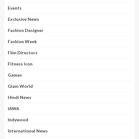
Events
Exclusive News
Fashion Designer
Fashion Week
Film Directors
Fitness Icon
Games
Glam World
Hindi News
IAWA
Indywood
International News