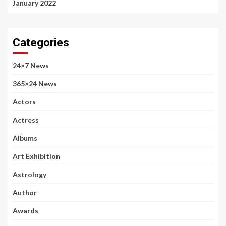
January 2022
Categories
24×7 News
365×24 News
Actors
Actress
Albums
Art Exhibition
Astrology
Author
Awards