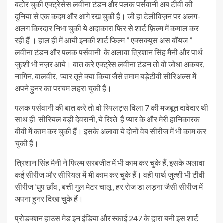
बटोर चुकी एक्ट्रेसेस लवीना टंडन और पलक पर्सवानी अब टीवी की
दुनिया से एक कदम और आगे रख चुकी हैं। जी हा टेलीविज़न पर अलग-
अलग किरदार निभा चुकी ये अदाकारा फिर से शार्ट फ़िल्म में कमाल कर
रही हैं । हाल ही में आयी इनकी शार्ट फिल्म ” एक्सक्यूस अस बॉयज ”
लवीना टंडन और पलक पर्सवानी के अलावा त्रिशान सिंह मैनी और पार्थ
जुत्शी भी नज़र आये। बात करे एक्ट्रेस लवीना टंडन तो वो जोधा अकबर,
नागिन, बालवीर, प्यार तूने क्या किया जैसे तमाम बड़ेटीवी सीरिअल्स में
अपने हुनर का परचम लहरा चुकी हैं।
पलक पर्सवानी की बात करे तो वो स्पिलट्स विला 7 की मजबूत दावेदार थी
साथ ही सीरियल बड़ी देवरानी, ये रिश्ते हैं प्यार के और मेरी हानिकारक
बीवी में काम कर चुकी हैं। इसके अलावा ये दोनों वेब सीरीज में भी काम कर
चुकी हैं।
त्रिशान सिंह मैनी ने फिल्म सरबजीत में भी काम कर चुके हैं, इसके अलावा
कई सीरीज और सीरियल में भी काम कर चुके हैं। वही पार्थ जुत्शी भी टीवी
सीरीज ‘धुप छाँव , बत्ती गुल मेटर चालू , हर रोज डा लड़ना जैसी सीरीज में
अपना हुनर दिखा चुके हैं।
प्रोडक्शन हाउस मेड इन इंडिया और स्काई 247 के द्वारा बनी इस शार्ट