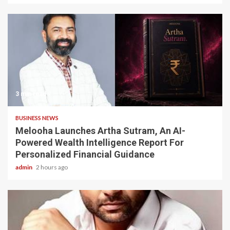
3 min read
BUSINESS NEWS
Melooha Launches Artha Sutram, An AI-
Powered Wealth Intelligence Report For
Personalized Financial Guidance
admin
2 hours ago