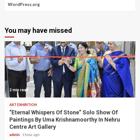
WordPress.org
You may have missed
2 min read
ART EXHIBITION
“Eternal Whispers Of Stone” Solo Show Of
Paintings By Uma Krishnamoorthy In Nehru
Centre Art Gallery
admin
1 hour ago