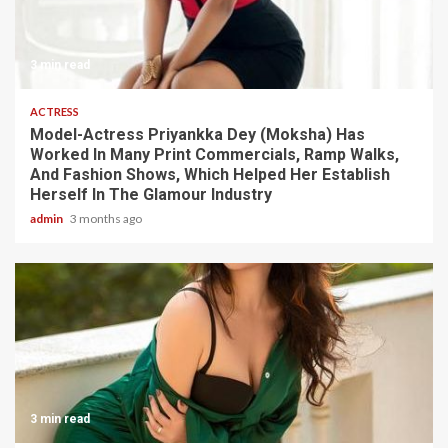
3 min read
ACTRESS
Model-Actress Priyankka Dey (Moksha) Has
Worked In Many Print Commercials, Ramp Walks,
And Fashion Shows, Which Helped Her Establish
Herself In The Glamour Industry
admin
3 months ago
3 min read