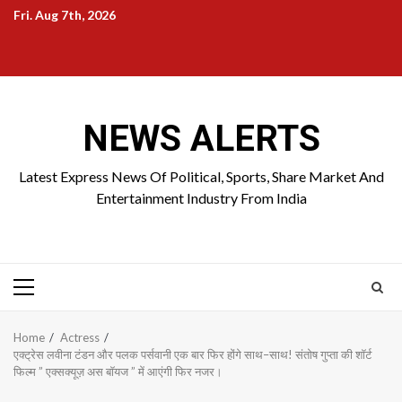
Skip
Fri. Aug 7th, 2026
to
Home
About
Birthdays
News
Contact
Disavowal
content
Us
list
Us
NEWS ALERTS
Latest Express News Of Political, Sports, Share Market And
Entertainment Industry From India
Primary
Menu
Home
Actress
एक्ट्रेस लवीना टंडन और पलक पर्सवानी एक बार फिर होंगे साथ–साथ! संतोष गुप्ता की शॉर्ट
फिल्म ” एक्सक्यूज़ अस बॉयज ” में आएंगी फिर नजर।