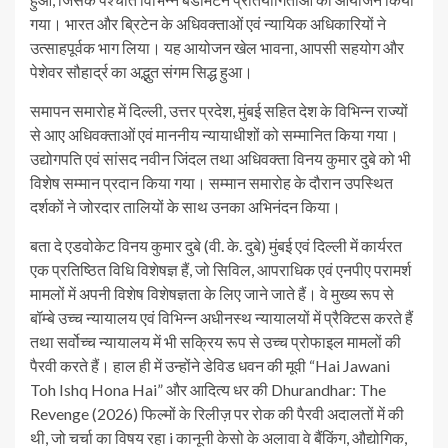
गया। भारत और ब्रिटेन के अधिवक्ताओं एवं न्यायिक अधिकारियों ने
उत्साहपूर्वक भाग लिया। यह आयोजन खेल भावना, आपसी सहयोग और
पेशेवर सौहार्द्र का अद्भुत संगम सिद्ध हुआ।
समापन समारोह में दिल्ली, उत्तर प्रदेश, मुंबई सहित देश के विभिन्न राज्यों
से आए अधिवक्ताओं एवं माननीय न्यायाधीशों को सम्मानित किया गया।
उद्योगपति एवं सांसद नवीन जिंदल तथा अधिवक्ता विनय कुमार दुबे को भी
विशेष सम्मान प्रदान किया गया। सम्मान समारोह के दौरान उपस्थित
दर्शकों ने जोरदार तालियों के साथ उनका अभिनंदन किया।
बता दे एडवोकेट विनय कुमार दुबे (वी. के. दुबे) मुंबई एवं दिल्ली में कार्यरत
एक प्रतिष्ठित विधि विशेषज्ञ हैं, जो सिविल, आपराधिक एवं एनपीए परामर्श
मामलों में अपनी विशेष विशेषज्ञता के लिए जाने जाते हैं। वे मुख्य रूप से
बॉम्बे उच्च न्यायालय एवं विभिन्न अधीनस्थ न्यायालयों में प्रैक्टिस करते हैं
तथा सर्वोच्च न्यायालय में भी सक्रिय रूप से उच्च प्रोफाइल मामलों की
पैरवी करते हैं। हाल ही में उन्होंने डेविड धवन की मूवी “Hai Jawani
Toh Ishq Hona Hai” और आदित्य धर की Dhurandhar: The
Revenge (2026) फिल्मों के रिलीज़ पर रोक की पैरवी अदालतों में की
थी, जो चर्चा का विषय रहा i कानूनी केसो के अलावा वे बैंकिंग, औद्योगिक,