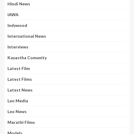
Hindi News
IAWA
Indywood
International News
Interviews
Kayastha Comunity
Latest Film
Latest Films
Latest News
Leo Media
Leo News
Marathi Films
Models