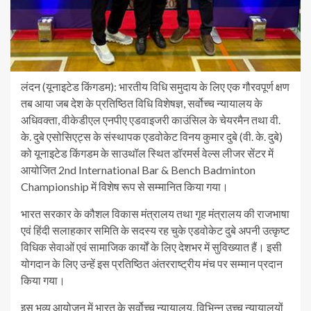
लंदन (यूनाइटेड किंगडम): भारतीय विधि समुदाय के लिए एक गौरवपूर्ण क्षण
तब आया जब देश के प्रतिष्ठित विधि विशेषज्ञ, सर्वोच्च न्यायालय के
अधिवक्ता, वीकेडीएल एनपीए एडवाइजरी काउंसिल के चेयरमैन तथा वी.
के. दुबे एसोसिएट्स के संस्थापक एडवोकेट विनय कुमार दुबे (वी. के. दुबे)
को यूनाइटेड किंगडम के साउथॉल स्थित डॉरमर्स वेल्स लीजर सेंटर में
आयोजित 2nd International Bar & Bench Badminton
Championship में विशेष रूप से सम्मानित किया गया।
भारत सरकार के कौशल विकास मंत्रालय तथा गृह मंत्रालय की राजभाषा
एवं हिंदी सलाहकार समिति के सदस्य रह चुके एडवोकेट दुबे अपनी उत्कृष्ट
विधिक सेवाओं एवं सामाजिक कार्यों के लिए देशभर में सुविख्यात हैं। इसी
योगदान के लिए उन्हें इस प्रतिष्ठित अंतरराष्ट्रीय मंच पर सम्मान प्रदान
किया गया।
इस भव्य आयोजन में भारत के सर्वोच्च न्यायालय, विभिन्न उच्च न्यायालयों