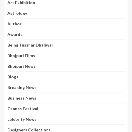
Art Exhibition
Astrology
Author
Awards
Being Tusshar Dhaliwal
Bhojpuri Films
Bhojpuri News
Blogs
Breaking News
Business News
Cannes Festival
celebrity News
Designers Collections