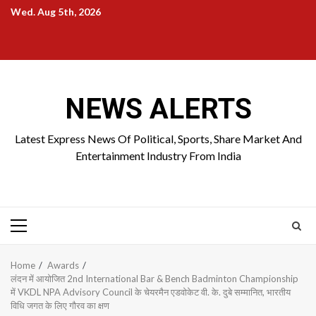
Skip
Wed. Aug 5th, 2026
to
Home
About
Birthdays
News
Contact
Disavowal
content
Us
list
Us
NEWS ALERTS
Latest Express News Of Political, Sports, Share Market And
Entertainment Industry From India
Primary
Menu
Home
Awards
लंदन में आयोजित 2nd International Bar & Bench Badminton Championship
में VKDL NPA Advisory Council के चेयरमैन एडवोकेट वी. के. दुबे सम्मानित, भारतीय
विधि जगत के लिए गौरव का क्षण