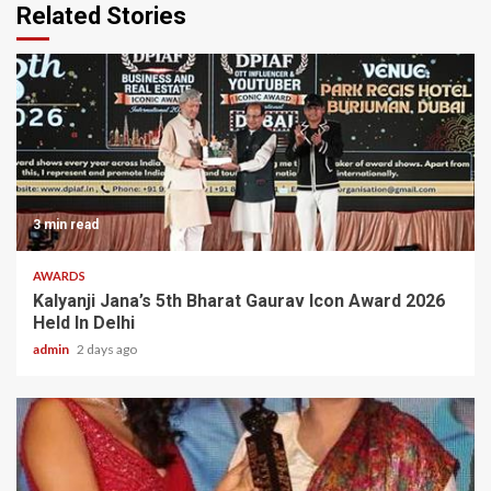
Related Stories
3 min read
AWARDS
Kalyanji Jana’s 5th Bharat Gaurav Icon Award 2026
Held In Delhi
admin
2 days ago