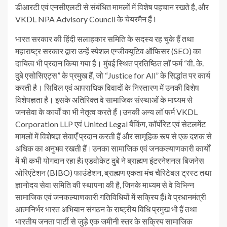
डीआरटी एवं एनसीएलटी से संबंधित मामलों में विशेष पहचान रखते है, और
VKDL NPA Advisory Council के चेयरमैन हैं i
भारत सरकार की हिंदी सलाहकार समिति के सदस्य रह चुके हैं तथा
महाराष्ट्र सरकार द्वारा उन्हें स्पेशल एग्जीक्यूटिव ऑफिसर (SEO) का
दायित्व भी प्रदान किया गया है। मुंबई स्थित प्रतिष्ठित लॉ फर्म “वी. के.
दुबे एसोसिएट्स” के प्रमुख हैं, जो “Justice for All” के सिद्धांत पर कार्य
करती है। सिविल एवं आपराधिक विवादों के निस्तारण में उनकी विशेष
विशेषज्ञता है। इसके अतिरिक्त वे सामाजिक संस्थाओं के माध्यम से
जनसेवा के कार्यों का भी नेतृत्व करते हैं।उनकी अन्य लॉ फर्म VKDL
Corporation LLP एवं United Legal बैंकिंग, कॉर्पोरेट एवं सेटलमेंट
मामलों में विशेषज्ञ सेवाएँ प्रदान करती हैं और सामूहिक रूप से एक दशक से
अधिक का अनुभव रखती हैं।उनका सामाजिक एवं जनकल्याणकारी कार्यों
में भी कभी योगदान रहा हैi एडवोकेट दुबे ने ब्राह्मण इंटरनेशनल बिजनेस
ओरिएंटेशन (BIBO) फाउंडेशन, ब्राह्मण एकता मंच चैरिटेबल ट्रस्ट तथा
ज्ञानोदय सेवा समिति की स्थापना की है, जिनके माध्यम से वे विभिन्न
सामाजिक एवं जनकल्याणकारी गतिविधियों में सक्रिय हैंi वे प्रधानमंत्री
आत्मनिर्भर भारत अभियान संगठन के राष्ट्रीय विधि प्रमुख भी हैं तथा
भारतीय जनता पार्टी से जुड़े एक जमीनी स्तर के सक्रिय सामाजिक