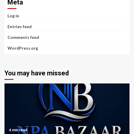
Meta
Log in
Entries feed
Comments feed
WordPress.org
You may have missed
4 min read