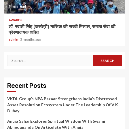
1 min read
AWARDS
डॉ. स्वाती सिंह (कलंत्री) नासिक की सच्ची मिसाल, समाज सेवा की
प्रेरणादायक शक्ति
admin
3 months ago
Search
for:
Recent Posts
VKDL Group’s NPA Bazaar Strengthens India’s Distressed
Asset Resolution Ecosystem Under The Leadership Of V K
Dubey
Anuja Sahai Explores Spiritual Wisdom With Swami
Abhedananda On Articulate With Anuja