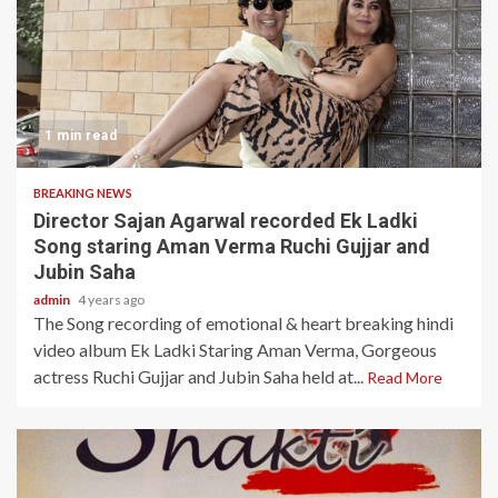
1 min read
BREAKING NEWS
Director Sajan Agarwal recorded Ek Ladki
Song staring Aman Verma Ruchi Gujjar and
Jubin Saha
admin
4 years ago
The Song recording of emotional & heart breaking hindi
video album Ek Ladki Staring Aman Verma, Gorgeous
actress Ruchi Gujjar and Jubin Saha held at...
Read More