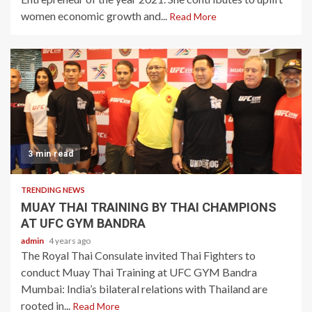
women economic growth and...
Read More
3 min read
TRENDING NEWS
MUAY THAI TRAINING BY THAI CHAMPIONS
AT UFC GYM BANDRA
admin
4 years ago
The Royal Thai Consulate invited Thai Fighters to
conduct Muay Thai Training at UFC GYM Bandra
Mumbai: India’s bilateral relations with Thailand are
rooted in...
Read More