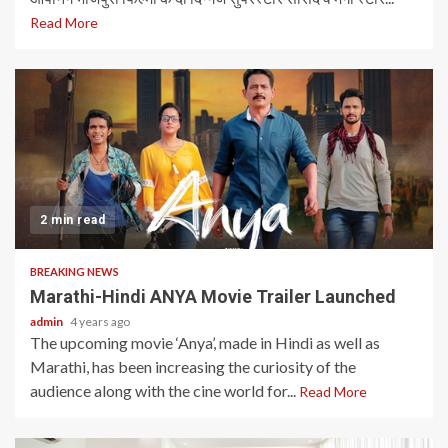
Read More
2 min read
BREAKING NEWS
Marathi-Hindi ANYA Movie Trailer Launched
admin
4 years ago
The upcoming movie ‘Anya’, made in Hindi as well as
Marathi, has been increasing the curiosity of the
audience along with the cine world for...
Read More