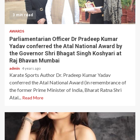
3 min read
AWARDS
Parliamentarian Officer Dr Pradeep Kumar
Yadav conferred the Atal National Award by
the Governor Shri Bhagat Singh Koshyari at
Raj Bhavan Mumbai
admin
4 years ago
Karate Sports Author Dr. Pradeep Kumar Yadav
conferred the Atal National Award (in remembrance of
the former Prime Minister of India, Bharat Ratna Shri
Atal...
Read More