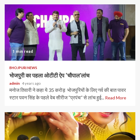
1 min read
BHOJPURI NEWS
भोजपुरी का पहला ओटीटी ऐप ‘चौपाल’लांच
admin
4 years ago
मनोज तिवारी ने कहा ये 35 करोड़ भोजपुरियों के लिए गर्व की बात पावर
स्टार पवन सिंह के पहले वेब सीरीज “प्रपंच” से लांच हुई...
Read More