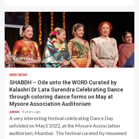
4 min read
WEB NEWS
SHABDH – Ode unto the WORD Curated by
Kalashri Dr Lata Surendra Celebrating Dance
through coloring dance forms on May at
Mysore Association Auditorium
admin
4 years ago
A very interesting festival celebrating Dance Day
unfolded on May1’2022, at the Mysore Assosciation
auditorium, Mumbai. The festival curated by renowned