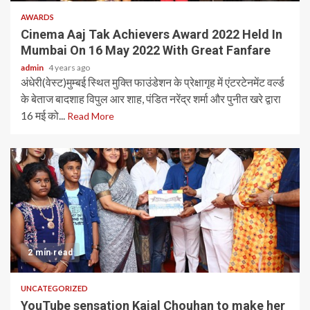
AWARDS
Cinema Aaj Tak Achievers Award 2022 Held In
Mumbai On 16 May 2022 With Great Fanfare
admin
4 years ago
अंधेरी(वेस्ट)मुम्बई स्थित मुक्ति फाउंडेशन के प्रेक्षागृह में एंटरटेनमेंट वर्ल्ड
के बेताज बादशाह विपुल आर शाह, पंडित नरेंद्र शर्मा और पुनीत खरे द्वारा
16 मई को...
Read More
2 min read
UNCATEGORIZED
YouTube sensation Kajal Chouhan to make her