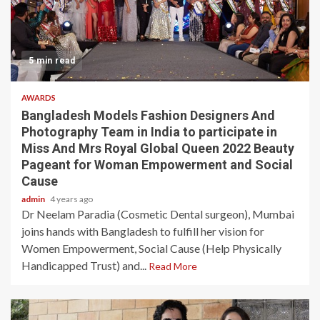
5 min read
AWARDS
Bangladesh Models Fashion Designers And
Photography Team in India to participate in
Miss And Mrs Royal Global Queen 2022 Beauty
Pageant for Woman Empowerment and Social
Cause
admin
4 years ago
Dr Neelam Paradia (Cosmetic Dental surgeon), Mumbai
joins hands with Bangladesh to fulfill her vision for
Women Empowerment, Social Cause (Help Physically
Handicapped Trust) and...
Read More