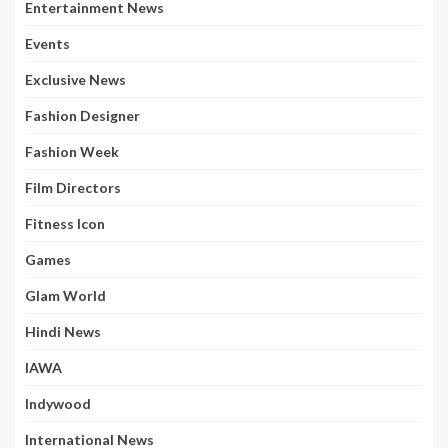
Entertainment News
Events
Exclusive News
Fashion Designer
Fashion Week
Film Directors
Fitness Icon
Games
Glam World
Hindi News
IAWA
Indywood
International News