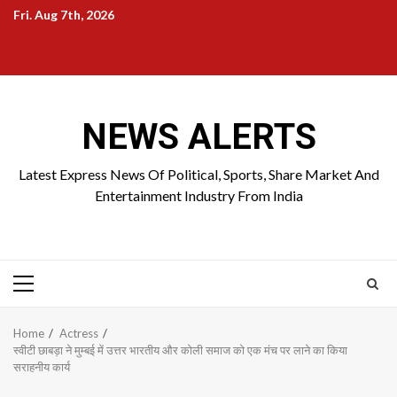
Skip
Fri. Aug 7th, 2026
to
Home
About
Birthdays
News
Contact
Disavowal
content
Us
list
Us
NEWS ALERTS
Latest Express News Of Political, Sports, Share Market And
Entertainment Industry From India
Primary
Menu
Home
Actress
स्वीटी छाबड़ा ने मुम्बई में उत्तर भारतीय और कोली समाज को एक मंच पर लाने का किया
सराहनीय कार्य