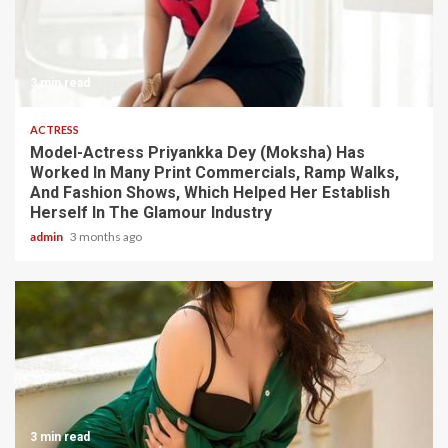
3 min read
ACTRESS
Model-Actress Priyankka Dey (Moksha) Has
Worked In Many Print Commercials, Ramp Walks,
And Fashion Shows, Which Helped Her Establish
Herself In The Glamour Industry
admin
3 months ago
3 min read