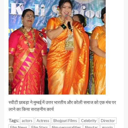
स्वीटी छाबड़ा ने मुम्बई में उत्तर भारतीय और कोली समाज को एक मंच पर
लाने का किया सराहनीय कार्य
Tags:
actors
Actress
Bhojpuri Films
Celebrity
Director
Film News
Film Stars
film-personalities
filmstar
gossip