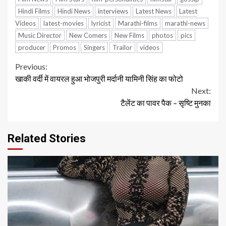
Hindi Films
Hindi News
interviews
Latest News
Latest
Videos
latest-movies
lyricist
Marathi-films
marathi-news
Music Director
New Comers
New Films
photos
pics
producer
Promos
Singers
Trailor
videos
Continue
Previous:
खाकी वर्दी में वायरल हुआ भोजपुरी मर्दानी यामिनी सिंह का फोटो
Reading
Next:
टैलेंट का पावर पैक – सृष्टि मुनका
Related Stories