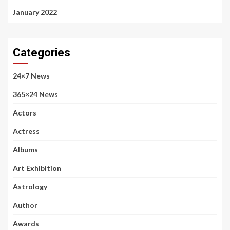
January 2022
Categories
24×7 News
365×24 News
Actors
Actress
Albums
Art Exhibition
Astrology
Author
Awards