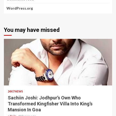
WordPress.org
You may have missed
2 min read
24X7 NEWS
Sachiin Joshi: Jodhpur’s Own Who
Transformed Kingfisher Villa Into King’s
Mansion In Goa