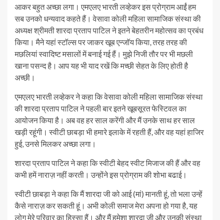
आकर बहुत अच्छा लगा। एमएलए भारती लव्हेकर इस प्रोग्राम आईं हम
सब उनको धन्यवाद कहते हैं। वेसावा कोली महिला सामाजिक संस्था की
अध्यक्ष श्रीमती शारदा प्रताप पाटिल ने इतने बेहतरीन महोत्सव का प्रबंध
किया। मैने यहां स्टॉल्स पर जाकर खूब एन्जॉय किया, तरह तरह की
मछलियां स्वादिष्ट मसालों में बनाई गई हैं। मुझे निजी तौर पर भी मछली
खाना पसन्द है। आप यह भी याद रखें कि मच्छी सेहत के लिए होती है
अच्छी।
एमएलए भारती लव्हेकर ने कहा कि वेसावा कोली महिला सामाजिक संस्था
की शारदा प्रताप पाटिल ने पहली बार इतने खूबसूरत फेस्टिवल का
आयोजन किया है। अब वह हर साल करेंगी और मैं उनके साथ हर साल
खड़ी रहूंगी। स्वीटी छाबड़ा भी हमारे इलाके में रहती हैं, और वह यहां हाजिर
हुई, उनसे मिलकर अच्छा लगा।
शारदा प्रताप पाटिल ने कहा कि स्वीटी बेहद स्वीट मिजाज की हैं और वह
कभी हमें नाराज़ नहीं करती। उन्होंने इस प्रोग्राम की शोभा बढाई।
स्वीटी छाबड़ा ने कहा कि मैं शारदा जी को आई (मां) मानती हूं, तो भला उन्हें
कैसे नाराज़ कर सकती हूं। अभी कोली समाज मेरा अपना हो गया है, यह
लोग मेरे परिवार का हिस्सा हैं। और मैं हमेशा शारदा जी और उनकी संस्था