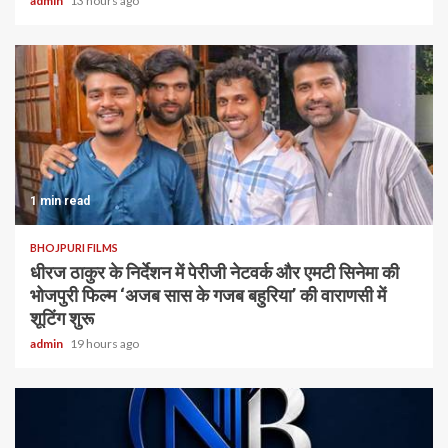
admin
13 hours ago
1 min read
BHOJPURI FILMS
धीरज ठाकुर के निर्देशन में पेरीजी नेटवर्क और एमटी सिनेमा की
भोजपुरी फिल्म ‘अजब सास के गजब बहुरिया’ की वाराणसी में
शूटिंग शुरू
admin
19 hours ago