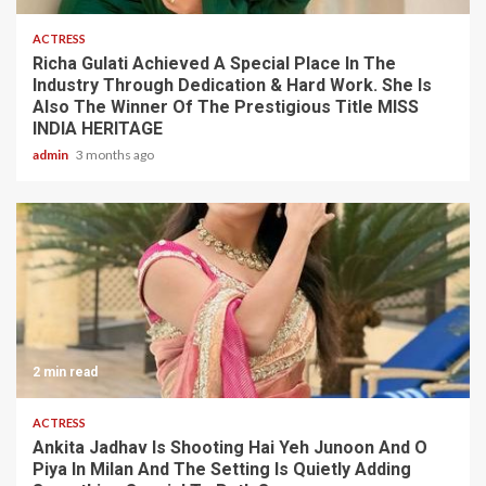
ACTRESS
Richa Gulati Achieved A Special Place In The
Industry Through Dedication & Hard Work. She Is
Also The Winner Of The Prestigious Title MISS
INDIA HERITAGE
admin
3 months ago
2 min read
ACTRESS
Ankita Jadhav Is Shooting Hai Yeh Junoon And O
Piya In Milan And The Setting Is Quietly Adding