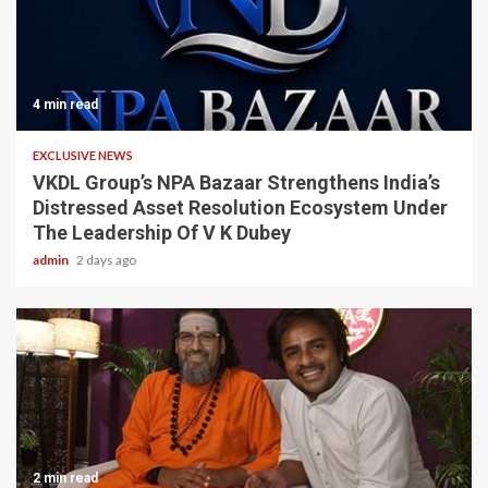
4 min read
EXCLUSIVE NEWS
VKDL Group’s NPA Bazaar Strengthens India’s
Distressed Asset Resolution Ecosystem Under
The Leadership Of V K Dubey
admin
2 days ago
2 min read