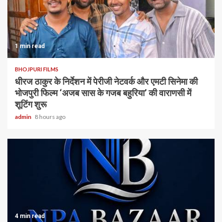
1 min read
BHOJPURI FILMS
धीरज ठाकुर के निर्देशन में पेरीजी नेटवर्क और एमटी सिनेमा की
भोजपुरी फिल्म ‘अजब सास के गजब बहुरिया’ की वाराणसी में
शूटिंग शुरू
admin
8 hours ago
4 min read