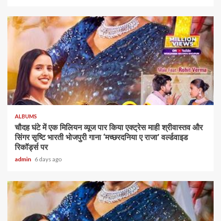
ALBUMS
चौदह घंटे में एक मिलियन व्यूज पार किया एक्ट्रेस माही श्रीवास्तव और
सिंगर सृष्टि भारती भोजपुरी गाना ‘मच्छरदनिया ए राजा’ वर्ल्डवाइड
रिकॉर्ड्स पर
admin
6 days ago