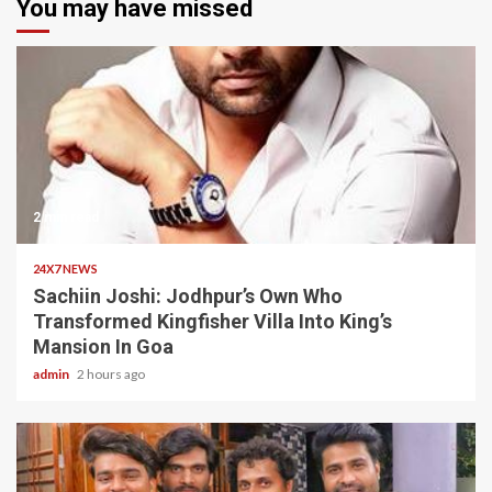
You may have missed
2 min read
24X7 NEWS
Sachiin Joshi: Jodhpur’s Own Who
Transformed Kingfisher Villa Into King’s
Mansion In Goa
admin
2 hours ago