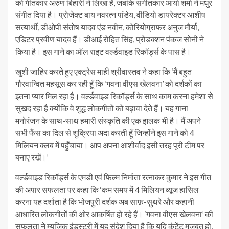
को गीतकार अरुण बिहारी ने लिखा है, जबकि संगीतकार आर्या शर्मा ने मधुर
संगीत दिया है। प्रोजेक्ट बाय नवरत्न पांडेय, वीडियो डायरेक्टर आशीष
सत्यार्थी, डीओपी संतोष यादव एंड नवीन, कोरियोग्राफर अनुज मौर्या,
एडिटर प्रवीण यादव हैं। डीआई रोहित सिंह, प्रोडक्शन पंकज सोनी ने
किया है। इस गाने का ऑल राइट वर्ल्डवाइड रिकॉर्ड्स के पास है।
खुशी जाहिर करते हुए एक्ट्रेस माही श्रीवास्तव ने कहा कि ‘मैं बहुत
गौरवान्वित महसूस कर रही हूँ कि ‘गवना वीएस खेलवना’ को दर्शकों का
इतना प्यार मिल रहा है। वर्ल्डवाइड रिकॉर्ड्स के साथ काम करना हमेशा से
सुखद रहा है क्योंकि वे शुद्ध लोकगीतों को बढ़ावा देते हैं। यह गाना
मनोरंजन के साथ-साथ हमारी संस्कृति की एक झलक भी है। मैं अपने
सभी फैंस का दिल से शुक्रिया अदा करती हूँ जिन्होंने इस गाने को 4
मिलियन क्लब में पहुँचाया। आप अपना आशीर्वाद इसी तरह पूरी टीम पर
बनाए रखें।’
वर्ल्डवाइड रिकॉर्ड्स के एमडी एवं फिल्म निर्माता रत्नाकर कुमार ने इस गीत
की अपार सफलता पर कहा कि ‘कम समय में 4 मिलियन व्यूज हासिल
करना यह दर्शाता है कि भोजपुरी दर्शक अब साफ़-सुथरे और कहानी
आधारित लोकगीतों की ओर आकर्षित हो रहे हैं। ‘गवना वीएस खेलवना’ की
सफलता ने म्यूजिक इंडस्ट्री में यह संदेश दिया है कि यदि कंटेंट मजबूत हो,