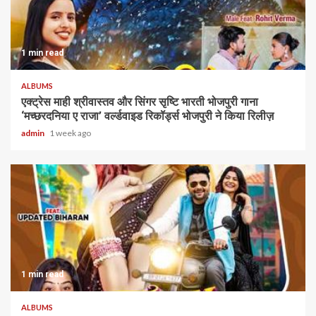
1 min read
ALBUMS
एक्ट्रेस माही श्रीवास्तव और सिंगर सृष्टि भारती भोजपुरी गाना
‘मच्छरदनिया ए राजा’ वर्ल्डवाइड रिकॉर्ड्स भोजपुरी ने किया रिलीज़
admin
1 week ago
1 min read
ALBUMS