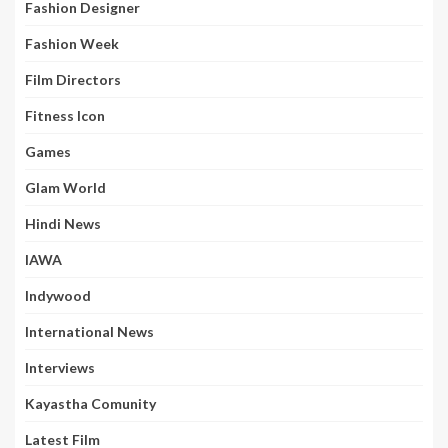
Fashion Designer
Fashion Week
Film Directors
Fitness Icon
Games
Glam World
Hindi News
IAWA
Indywood
International News
Interviews
Kayastha Comunity
Latest Film