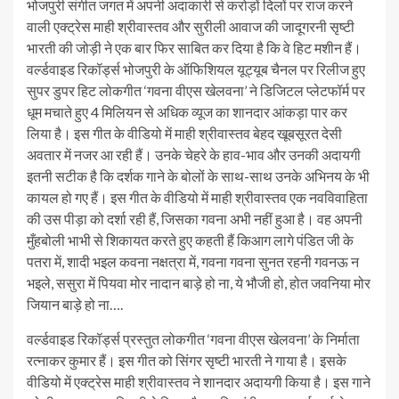
भोजपुरी संगीत जगत में अपनी अदाकारी से करोड़ों दिलों पर राज करने
वाली एक्ट्रेस माही श्रीवास्तव और सुरीली आवाज की जादूगरनी सृष्टी
भारती की जोड़ी ने एक बार फिर साबित कर दिया है कि वे हिट मशीन हैं।
वर्ल्डवाइड रिकॉर्ड्स भोजपुरी के ऑफिशियल यूट्यूब चैनल पर रिलीज हुए
सुपर डुपर हिट लोकगीत ‘गवना वीएस खेलवना’ ने डिजिटल प्लेटफॉर्म पर
धूम मचाते हुए 4 मिलियन से अधिक व्यूज का शानदार आंकड़ा पार कर
लिया है। इस गीत के वीडियो में माही श्रीवास्तव बेहद खूबसूरत देसी
अवतार में नजर आ रही हैं। उनके चेहरे के हाव-भाव और उनकी अदायगी
इतनी सटीक है कि दर्शक गाने के बोलों के साथ-साथ उनके अभिनय के भी
कायल हो गए हैं। इस गीत के वीडियो में माही श्रीवास्तव एक नवविवाहिता
की उस पीड़ा को दर्शा रही हैं, जिसका गवना अभी नहीं हुआ है। वह अपनी
मुँहबोली भाभी से शिकायत करते हुए कहती हैं किआग लागे पंडित जी के
पतरा में, शादी भइल कवना नक्षत्रा में, गवना गवना सुनत रहनी गवनऊ न
भइले, ससुरा में पियवा मोर नादान बाड़े हो ना, ये भौजी हो, होत जवनिया मोर
जियान बाड़े हो ना….
वर्ल्डवाइड रिकॉर्ड्स प्रस्तुत लोकगीत ‘गवना वीएस खेलवना’ के निर्माता
रत्नाकर कुमार हैं। इस गीत को सिंगर सृष्टी भारती ने गाया है। इसके
वीडियो में एक्ट्रेस माही श्रीवास्तव ने शानदार अदायगी किया है। इस गाने