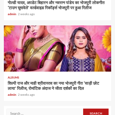
गोल्डी यादव, अपडेट बिहारन और नवरत्न पांडेय का भोजपुरी लोकगीत
‘टाउन घुमावेले’ वर्ल्डवाइड रिकॉर्ड्स भोजपुरी पर हुआ रिलीज
admin
2 weeks ago
ALBUMS
शिल्पी राज और माही श्रीवास्तव का नया भोजपुरी गीत ‘साड़ी छोट
लाया’ रिलीज, रोमांटिक अंदाज ने जीता दर्शकों का दिल
admin
2 weeks ago
Search