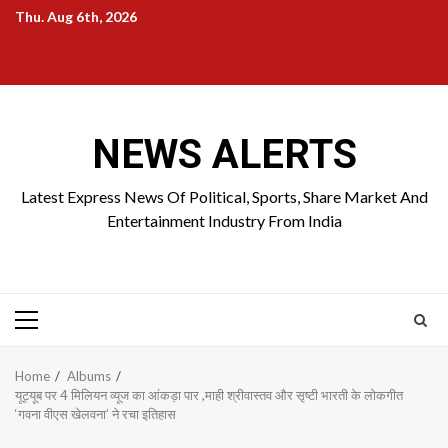
Skip
Thu. Aug 6th, 2026
to
Home
About
Birthdays
News
Contact
Disavowal
content
Us
list
Us
NEWS ALERTS
Latest Express News Of Political, Sports, Share Market And
Entertainment Industry From India
Primary
Menu
Home
Albums
यूट्यूब पर 4 मिलियन व्यूज का आंकड़ा पार ,माही श्रीवास्तव और सृष्टी भारती के लोकगीत
‘गवना वीएस खेलवना’ ने रचा इतिहास