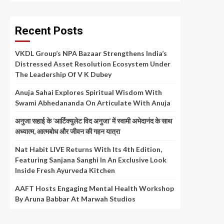
Recent Posts
VKDL Group’s NPA Bazaar Strengthens India’s
Distressed Asset Resolution Ecosystem Under
The Leadership Of V K Dubey
Anuja Sahai Explores Spiritual Wisdom With
Swami Abhedananda On Articulate With Anuja
अनुजा सहाई के ‘आर्टिक्युलेट विद अनुजा’ में स्वामी अभेदानंद के साथ
अध्यात्म, आत्मबोध और जीवन की गहन यात्रा
Nat Habit LIVE Returns With Its 4th Edition,
Featuring Sanjana Sanghi In An Exclusive Look
Inside Fresh Ayurveda Kitchen
AAFT Hosts Engaging Mental Health Workshop
By Aruna Babbar At Marwah Studios