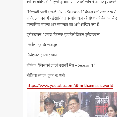
की कि भविष्य में भी इसी प्रकार समाज को सोचने पर मजबूर करने 
“जिसकी लाठी उसकी भैंस – Season 1” केवल मनोरंजन तक सीमित 
शक्ति, कानून और इंसानियत के बीच चल रहे संघर्ष को बेबाकी से 
वास्तविक ताकत और महानता का अर्थ आखिर क्या है।
प्रोडक्शन: “एम के फिल्म्स एंड टेलीविजन प्रोडक्शन”
निर्माता: एम के राजपूत
निर्देशक: एम आर खान
शीर्षक: “जिसकी लाठी उसकी भैंस – Season 1”
मीडिया संपर्क: कृष्ण के शर्मा
https://www.youtube.com/@mrkhanmusicworld