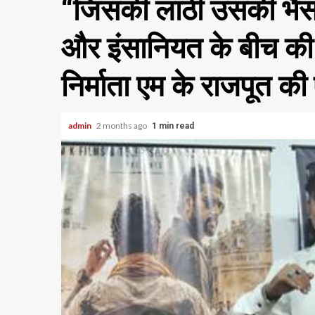
“जिसकी लाठी उसकी भैंस
और इंसानियत के बीच की
निर्माता एम के राजपूत क
admin
2 months ago
1 min read