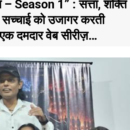
 – Season 1” : सत्ता, शक्ति
 सच्चाई को उजागर करती
ी एक दमदार वेब सीरीज़…