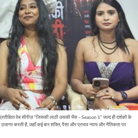
हुप्रतीक्षित वेब सीरीज़ “जिसकी लाठी उसकी भैंस – Season 1” जल्द ही दर्शकों के
उजागर करती है, जहाँ कई बार शक्ति, पैसा और प्रभाव न्याय और नैतिकता पर