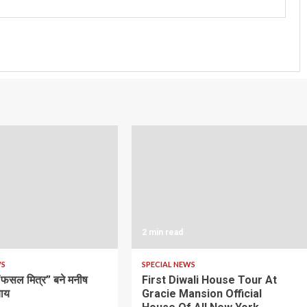
2 min read
WS
SPECIAL NEWS
 “फसल मित्र” बने मनीष
First Diwali House Tour At
याय
Gracie Mansion Official