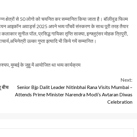
िन्न क्षेत्रों से 50 लोगो को चयनित कर सम्मानित किया जाता है। बॉलीवुड फिल्म
 50 इंडियन आइकॉन अवार्ड्स 2025 अपने भव्य पाँचवें संस्करण के साथ पूरी तरह तैयार
लाकार सुनील पॉल, प्रसिद्ध गायिका तृप्ति साक्या, इन्फ्लुएंसर मोहक त्रिपुरी,
ार्य,अभिनेत्री उल्का गुप्ता इत्यादि भी किये गयें सम्मानित।
यप, मुम्बई के जुहू में आयोजित था भव्य कार्यक्रम
Next:
ू बीच
Senior Bjp Dalit Leader Nitinbhai Rana Visits Mumbai –
Attends Prime Minister Narendra Modi’s Avtaran Diwas
Celebration