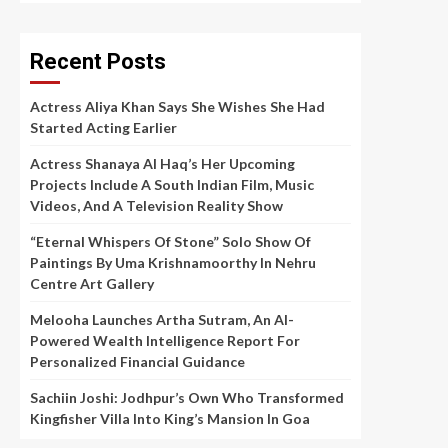
Recent Posts
Actress Aliya Khan Says She Wishes She Had
Started Acting Earlier
Actress Shanaya Al Haq’s Her Upcoming
Projects Include A South Indian Film, Music
Videos, And A Television Reality Show
“Eternal Whispers Of Stone” Solo Show Of
Paintings By Uma Krishnamoorthy In Nehru
Centre Art Gallery
Melooha Launches Artha Sutram, An AI-
Powered Wealth Intelligence Report For
Personalized Financial Guidance
Sachiin Joshi: Jodhpur’s Own Who Transformed
Kingfisher Villa Into King’s Mansion In Goa