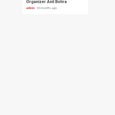
Organizer Anil Bohra
admin
10 months ago