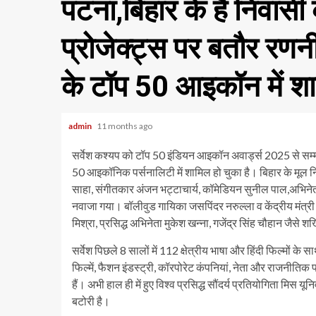
पटना,बिहार के हैं निवासी 
प्रोजेक्ट्स पर बतौर रणनी
के टॉप 50 आइकॉन में शाम
admin
11 months ago
सर्वेश कश्यप को टॉप 50 इंडियन आइकॉन अवार्ड्स 2025 से सम्म
50 आइकॉनिक पर्सनालिटी में शामिल हो चुका है। बिहार के मूल नि
साहा, संगीतकार अंजन भट्टाचार्य, कॉमेडियन सुनील पाल,अभिनेता
नवाजा गया। बॉलीवुड गायिका जसपिंदर नरुल्ला व केंद्रीय मंत्री 
मिश्रा, प्रसिद्ध अभिनेता मुकेश खन्ना, गजेंद्र सिंह चौहान जैसे शख
सर्वेश पिछले 8 सालों में 112 क्षेत्रीय भाषा और हिंदी फिल्मों क
फिल्में, फैशन इंडस्ट्री, कॉरपोरेट कंपनियां, नेता और राजनीतिक प
हैं। अभी हाल ही में हुए विश्व प्रसिद्ध सौंदर्य प्रतियोगिता मिस य
बटोरी है।