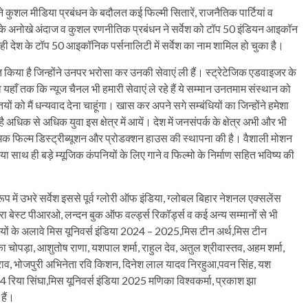
अपने कुशल मीडिया प्रबंधन के बदौलत कई फिल्मी सितारें, राजनैतिक पार्टियां व
 के अनोखे अंदाज व कुशल रणनीतिक प्रबंधन ने सर्वेश को टॉप 50 इंडियन आइकॉन
ही देश के टॉप 50 आइकॉनिक पर्सनालिटी में सर्वेश का नाम शामिल हो चुका है।
 किया है जिन्होंने उनपर भरोसा कर उनकी सेवाएं ली हैं। स्ट्रेटेजिक एडवाइजर के
हाँ तक कि न्यूज चैनल भी हमारी सेवाएं ले रहे हैं ये सम्मान उनतमाम संस्थान को
यों को मैं धन्यवाद देना चाहूंगा। खास कर अपने सगे सम्बंधियों का जिन्होंने हमेशा
 अधिक से अधिक युवा इस क्षेत्र में आयें। देश में जनसंपर्क के क्षेत्र अभी और भी
 नामक फिल्म डिस्ट्रीब्यूशन और प्रोडक्शन हाउस की स्थापना की है। वैशाली मोशन
ा गया साथ ही बड़े म्यूजिक कंपनियों के लिए गाने व फिल्मो के निर्माण सहित भविष्य की
रूप में उभरे सर्वेश इससे पूर्व ग्लोरी ऑफ इंडिया, ग्लोबल बिहार नेशनल एक्सलेंस
वारा बेस्ट पीआरओ, लन्दन बुक ऑफ वर्ल्ड्स रिकॉर्ड्स व कई अन्य सम्मानों से भी
र्टियों के अलावे मिस यूनिवर्स इंडिया 2024 – 2025,मिस टीन अर्थ,मिस टीन
चोपड़ा, आशुतोष राणा, यशपाल शर्मा, राहुल देव, अतुल श्रीवास्तव, अहम शर्मा,
ा राव, भोजपुरी अभिनेता रवि किशन, दिनेश लाल यादव निरहुआ,पवन सिंह, यश
24 रिया सिंघा,मिस यूनिवर्स इंडिया 2025 मणिका विश्वकर्मा, प्रकाश झा
हैं।