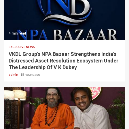
4 min read
EXCLUSIVE NEWS
VKDL Group’s NPA Bazaar Strengthens India’s
Distressed Asset Resolution Ecosystem Under
The Leadership Of V K Dubey
admin
18 hours ago