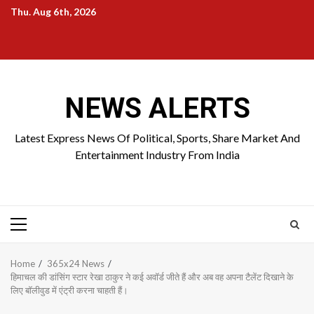
Skip
Thu. Aug 6th, 2026
to
Home
About
Birthdays
News
Contact
Disavowal
content
Us
list
Us
NEWS ALERTS
Latest Express News Of Political, Sports, Share Market And
Entertainment Industry From India
Primary
Menu
Home
365x24 News
हिमाचल की डांसिंग स्टार रेखा ठाकुर ने कई अवॉर्ड जीते हैं और अब वह अपना टैलेंट दिखाने के
लिए बॉलीवुड में एंट्री करना चाहती हैं।