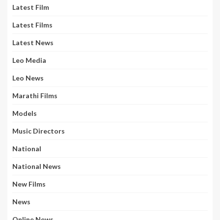
Latest Film
Latest Films
Latest News
Leo Media
Leo News
Marathi Films
Models
Music Directors
National
National News
New Films
News
Online News