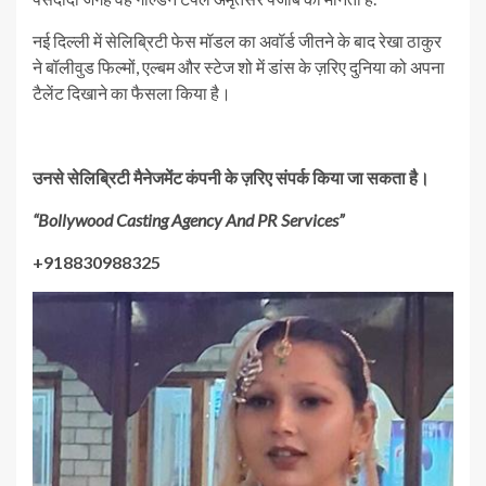
नई दिल्ली में सेलिब्रिटी फेस मॉडल का अवॉर्ड जीतने के बाद रेखा ठाकुर
ने बॉलीवुड फिल्मों, एल्बम और स्टेज शो में डांस के ज़रिए दुनिया को अपना
टैलेंट दिखाने का फैसला किया है।
उनसे
सेलिब्रिटी
मैनेजमेंट
कंपनी
के
ज़रिए
संपर्क
किया
जा
सकता
है।
“Bollywood Casting Agency And PR Services”
+918830988325