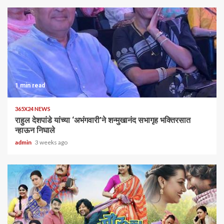
1 min read
365X24 NEWS
राहुल देशपांडे यांच्या ‘अभंगवारी’ने शन्मुखानंद सभागृह भक्तिरसात
न्हाऊन निघाले
admin
3 weeks ago