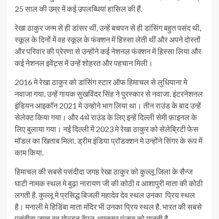
25 साल की उम्र में कई उपलब्धियां हासिल की हैं.
रेखा ठाकुर जन्म से ही डांसर थीं, उन्हें बचपन से ही डांसिंग बहुत पसंद थी,
स्कूल के दिनों में वह स्कूल के फंक्शन में हिस्सा लेती थीं और अपने दोस्तों
और परिवार की प्रेरणा से उन्होंने कई नेशनल फंक्शन में हिस्सा लिया और
कई नेशनल इवेंट्स में उन्हें शोहरत और पहचान मिली।
2016 मे रेखा ठाकुर को डांसिंग स्टार ऑफ हिमाचल से लुधियाना मे
नवाजा गया. उन्हें गायक सुखविंदर सिंह ने पुरस्कार से नवाजा. इंटरनेशनल
इंडियन आइकॉन 2021 मे उन्होने भाग लिया था। तीन राउंड के बाद उन्हें
सेलेक्ट किया गया। और 4थे राउंड के लिए इन्हें दिल्ली सेमी फ़ाइनल के
लिए बुलाया गया। नई दिल्ली में 2023 मे रेखा ठाकुर को सेलेब्रिटी फेस
मॉडल का खिताब मिला. ड्रीम इंडिया प्रॉडक्शन मे उन्होेंने सिंगर के रूप में
काम किया.
हिमाचल की सबसे पसंदीदा जगह रेखा ठाकुर को कुल्लू जिला के सैन्ज
घाटी नामक स्थल मे बुढ़ा नारायण जी की कोठी व आशापुरी माता की कोठी
लगती है. कुल्लू मे प्रसिद्ध बिजली महादेव देव स्थल उनका प्रिय स्थल
है। मनाली मे हिडिंबा माता मंदिर भी उनका प्रिय स्थल है. भारत की सबसे
पसंदीदा जगह वह गोल्डन टेंपल अमृतसर पंजाब को मानती है.