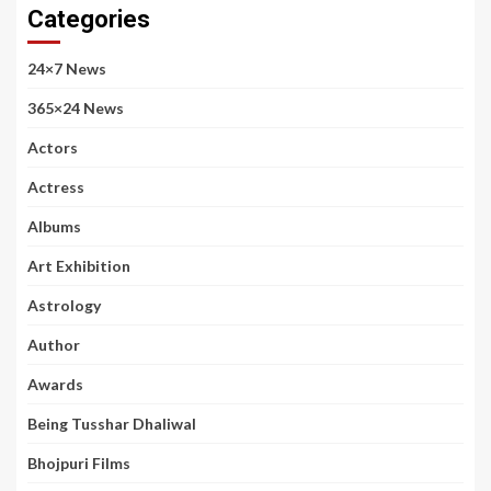
Categories
24×7 News
365×24 News
Actors
Actress
Albums
Art Exhibition
Astrology
Author
Awards
Being Tusshar Dhaliwal
Bhojpuri Films