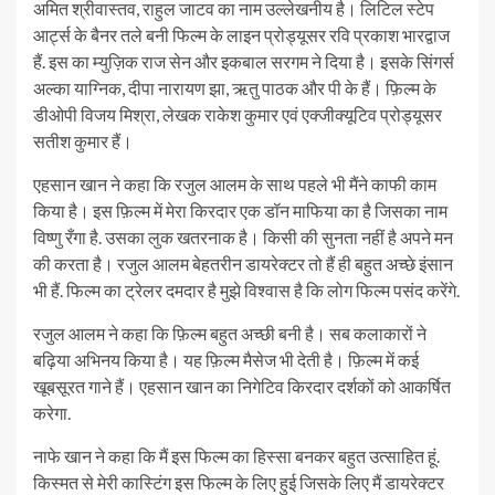
अमित श्रीवास्तव, राहुल जाटव का नाम उल्लेखनीय है। लिटिल स्टेप
आर्ट्स के बैनर तले बनी फिल्म के लाइन प्रोड्यूसर रवि प्रकाश भारद्वाज
हैं. इस का म्युज़िक राज सेन और इकबाल सरगम ने दिया है। इसके सिंगर्स
अल्का याग्निक, दीपा नारायण झा, ऋतु पाठक और पी के हैं। फ़िल्म के
डीओपी विजय मिश्रा, लेखक राकेश कुमार एवं एक्जीक्यूटिव प्रोड्यूसर
सतीश कुमार हैं।
एहसान खान ने कहा कि रजुल आलम के साथ पहले भी मैंने काफी काम
किया है। इस फ़िल्म में मेरा किरदार एक डॉन माफिया का है जिसका नाम
विष्णु रँगा है. उसका लुक खतरनाक है। किसी की सुनता नहीं है अपने मन
की करता है। रजुल आलम बेहतरीन डायरेक्टर तो हैं ही बहुत अच्छे इंसान
भी हैं. फिल्म का ट्रेलर दमदार है मुझे विश्वास है कि लोग फिल्म पसंद करेंगे.
रजुल आलम ने कहा कि फ़िल्म बहुत अच्छी बनी है। सब कलाकारों ने
बढ़िया अभिनय किया है। यह फ़िल्म मैसेज भी देती है। फ़िल्म में कई
खूबसूरत गाने हैं। एहसान खान का निगेटिव किरदार दर्शकों को आकर्षित
करेगा.
नाफे खान ने कहा कि मैं इस फिल्म का हिस्सा बनकर बहुत उत्साहित हूं.
किस्मत से मेरी कास्टिंग इस फिल्म के लिए हुई जिसके लिए मैं डायरेक्टर