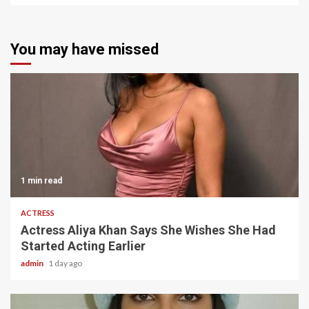
You may have missed
1 min read
ACTRESS
Actress Aliya Khan Says She Wishes She Had
Started Acting Earlier
admin
1 day ago