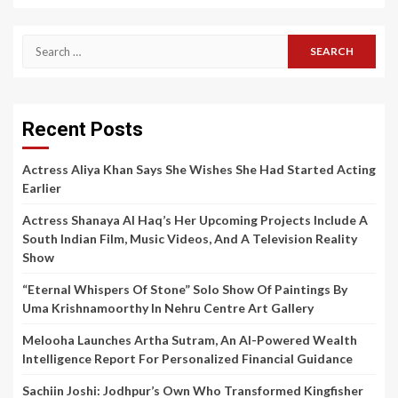
Search
for:
Recent Posts
Actress Aliya Khan Says She Wishes She Had Started Acting
Earlier
Actress Shanaya Al Haq’s Her Upcoming Projects Include A
South Indian Film, Music Videos, And A Television Reality
Show
“Eternal Whispers Of Stone” Solo Show Of Paintings By
Uma Krishnamoorthy In Nehru Centre Art Gallery
Melooha Launches Artha Sutram, An AI-Powered Wealth
Intelligence Report For Personalized Financial Guidance
Sachiin Joshi: Jodhpur’s Own Who Transformed Kingfisher