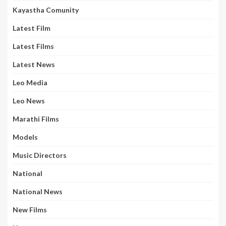
Kayastha Comunity
Latest Film
Latest Films
Latest News
Leo Media
Leo News
Marathi Films
Models
Music Directors
National
National News
New Films