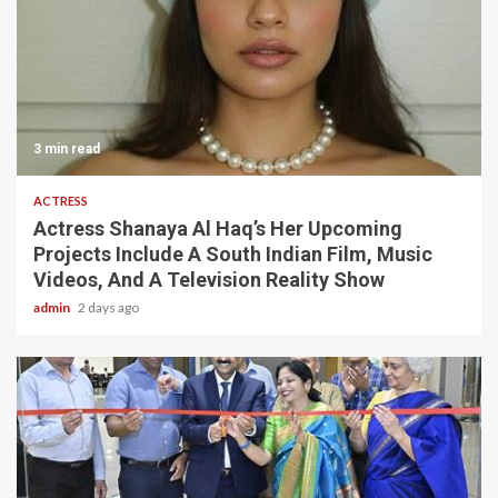
3 min read
ACTRESS
Actress Shanaya Al Haq’s Her Upcoming
Projects Include A South Indian Film, Music
Videos, And A Television Reality Show
admin
2 days ago