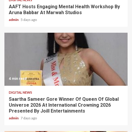
AAFT Hosts Engaging Mental Health Workshop By
Aruna Babbar At Marwah Studios
admin
5 days ago
4 min read
DIGITAL NEWS
Saartha Sameer Gore Winner Of Queen Of Global
Universe 2026 At International Crowning 2026
Presented By Joill Entertainments
admin
7 days ago