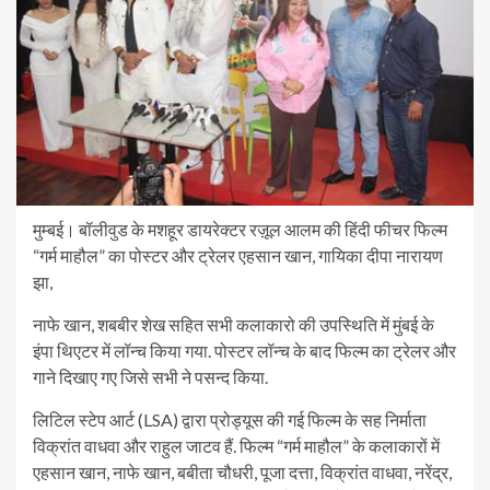
मुम्बई। बॉलीवुड के मशहूर डायरेक्टर रज़ूल आलम की हिंदी फीचर फिल्म
“गर्म माहौल” का पोस्टर और ट्रेलर एहसान खान, गायिका दीपा नारायण
झा,
नाफे खान, शबबीर शेख सहित सभी कलाकारो की उपस्थिति में मुंबई के
इंपा थिएटर में लॉन्च किया गया. पोस्टर लॉन्च के बाद फिल्म का ट्रेलर और
गाने दिखाए गए जिसे सभी ने पसन्द किया.
लिटिल स्टेप आर्ट (LSA) द्वारा प्रोड्यूस की गई फिल्म के सह निर्माता
विक्रांत वाधवा और राहुल जाटव हैं. फिल्म “गर्म माहौल” के कलाकारों में
एहसान खान, नाफे खान, बबीता चौधरी, पूजा दत्ता, विक्रांत वाधवा, नरेंद्र,