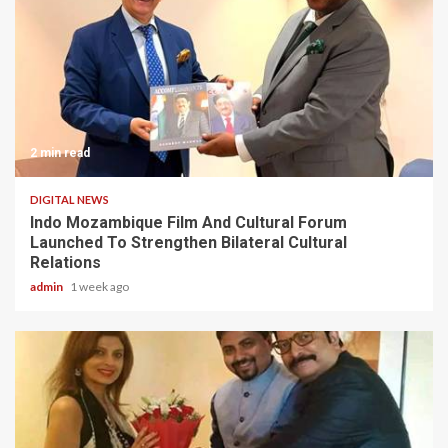
2 min read
DIGITAL NEWS
Indo Mozambique Film And Cultural Forum
Launched To Strengthen Bilateral Cultural
Relations
admin
1 week ago