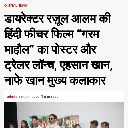
DIGITAL NEWS
डायरेक्टर रज़ूल आलम की
हिंदी फीचर फिल्म “गरम
माहौल” का पोस्टर और
ट्रेलर लॉन्च, एहसान खान,
नाफे खान मुख्य कलाकार
admin
6 months ago
1 min read