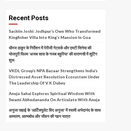
Recent Posts
Sachiin Joshi: Jodhpur’s Own Who Transformed
Kingfisher Villa Into King’s Mansion In Goa
धीरज ठाकुर के निर्देशन में पेरीजी नेटवर्क और एमटी सिनेमा की
भोजपुरी फिल्म ‘अजब सास के गजब बहुरिया’ की वाराणसी में शूटिंग
शुरू
VKDL Group’s NPA Bazaar Strengthens India’s
Distressed Asset Resolution Ecosystem Under
The Leadership Of V K Dubey
Anuja Sahai Explores Spiritual Wisdom With
Swami Abhedananda On Articulate With Anuja
अनुजा सहाई के ‘आर्टिक्युलेट विद अनुजा’ में स्वामी अभेदानंद के साथ
अध्यात्म, आत्मबोध और जीवन की गहन यात्रा