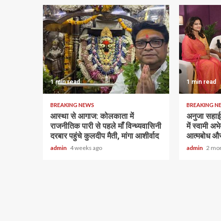
1 min read
1 min read
BREAKING NEWS
BREAKING N
आस्था से आगाज: कोलकाता में
अनुजा सहाई 
राजनीतिक पारी से पहले माँ विन्ध्यवासिनी
में स्वामी अ
दरबार पहुंचे कुलदीप मैती, मांगा आशीर्वाद
आत्मबोध और
admin
4 weeks ago
admin
2 mo