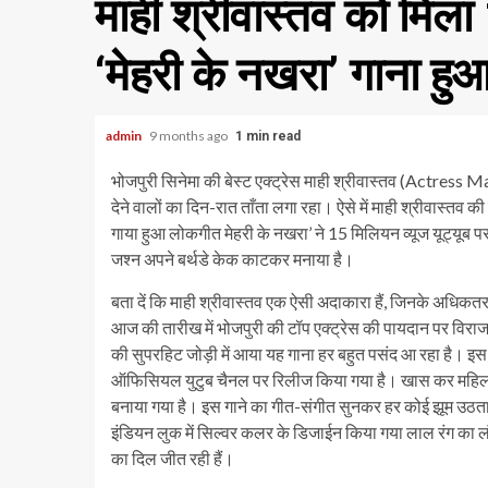
माही श्रीवास्तव को मिला
‘मेहरी के नखरा’ गाना ह
admin
9 months ago
1 min read
भोजपुरी सिनेमा की बेस्ट एक्ट्रेस माही श्रीवास्तव (Actress Ma
देने वालों का दिन-रात ताँता लगा रहा। ऐसे में माही श्रीवास्
गाया हुआ लोकगीत मेहरी के नखरा’ ने 15 मिलियन व्यूज यूट्यूब पर
जश्न अपने बर्थडे केक काटकर मनाया है।
बता दें कि माही श्रीवास्तव एक ऐसी अदाकारा हैं, जिनके अधिकत
आज की तारीख में भोजपुरी की टॉप एक्ट्रेस की पायदान पर विराजम
की सुपरहिट जोड़ी में आया यह गाना हर बहुत पसंद आ रहा है। इ
ऑफिसियल युटुब चैनल पर रिलीज किया गया है। खास कर महिला वर्ग 
बनाया गया है। इस गाने का गीत-संगीत सुनकर हर कोई झूम उठता है
इंडियन लुक में सिल्वर कलर के डिजाईन किया गया लाल रंग का लंह
का दिल जीत रही हैं।