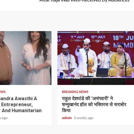
1 min read
EWS
BREAKING NEWS
andra Awasthi A
राहुल देशपांडे की ‘अभंगवारी’ ने
y Entrepreneur,
शन्मुखानंद हॉल को भक्तिरस से सराबोर
 And Humanitarian
किया
s ago
admin
3 weeks ago