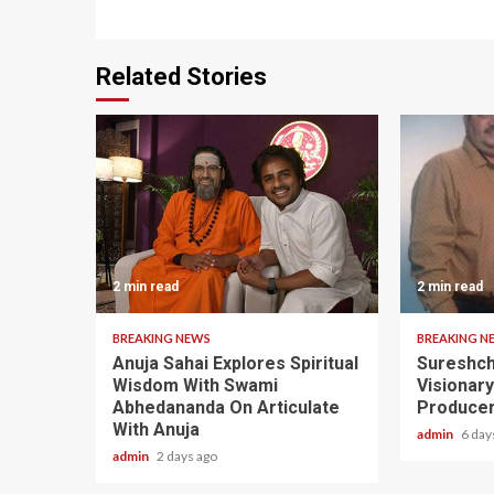
Related Stories
2 min read
2 min read
BREAKING NEWS
BREAKING N
Anuja Sahai Explores Spiritual
Sureshch
Wisdom With Swami
Visionar
Abhedananda On Articulate
Producer
With Anuja
admin
6 day
admin
2 days ago