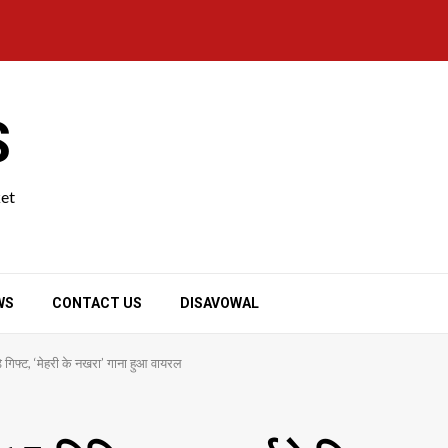
S
ket
WS
CONTACT US
DISAVOWAL
 गिफ्ट, ‘मेहरी के नखरा’ गाना हुआ वायरल