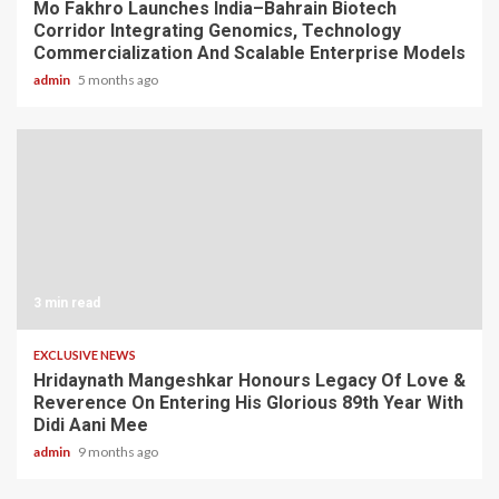
Mo Fakhro Launches India–Bahrain Biotech
Corridor Integrating Genomics, Technology
Commercialization And Scalable Enterprise Models
admin
5 months ago
3 min read
EXCLUSIVE NEWS
Hridaynath Mangeshkar Honours Legacy Of Love &
Reverence On Entering His Glorious 89th Year With
Didi Aani Mee
admin
9 months ago