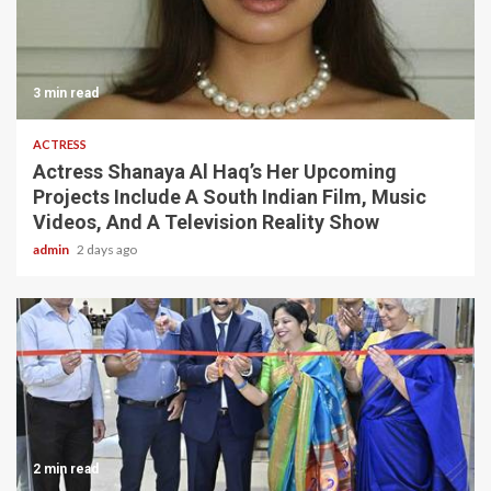
3 min read
ACTRESS
Actress Shanaya Al Haq’s Her Upcoming
Projects Include A South Indian Film, Music
Videos, And A Television Reality Show
admin
2 days ago
2 min read