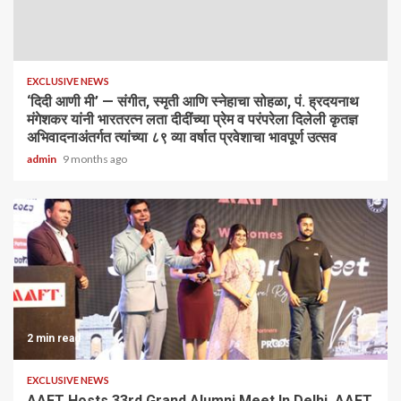
EXCLUSIVE NEWS
‘दिदी आणी मी’ — संगीत, स्मृती आणि स्नेहाचा सोहळा, पं. ह्रदयनाथ
मंगेशकर यांनी भारतरत्न लता दीदींच्या प्रेम व परंपरेला दिलेली कृतज्ञ
अभिवादनाअंतर्गत त्यांच्या ८९ व्या वर्षात प्रवेशाचा भावपूर्ण उत्सव
admin
9 months ago
2 min read
EXCLUSIVE NEWS
AAFT Hosts 33rd Grand Alumni Meet In Delhi, AAFT