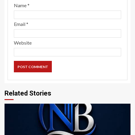
Name
*
Email
*
Website
Related Stories