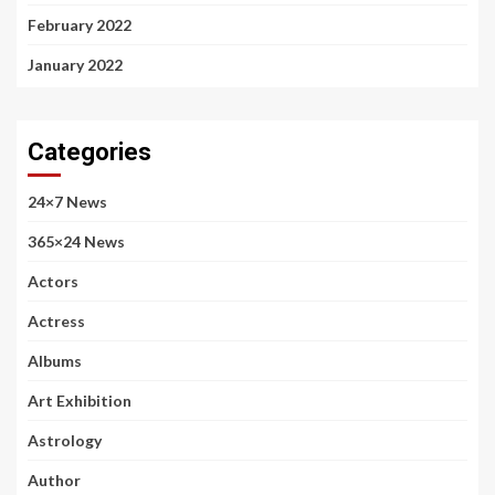
February 2022
January 2022
Categories
24×7 News
365×24 News
Actors
Actress
Albums
Art Exhibition
Astrology
Author