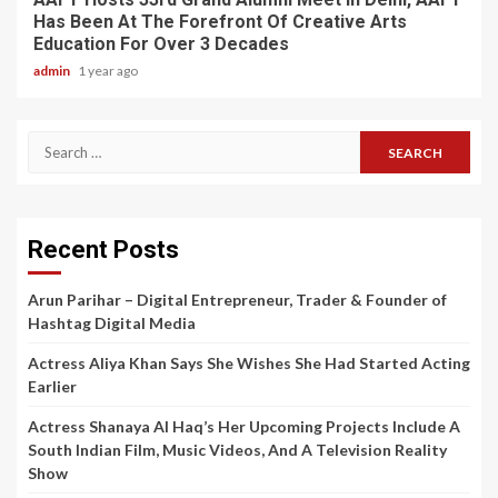
Has Been At The Forefront Of Creative Arts
Education For Over 3 Decades
admin
1 year ago
Search
for:
Recent Posts
Arun Parihar – Digital Entrepreneur, Trader & Founder of
Hashtag Digital Media
Actress Aliya Khan Says She Wishes She Had Started Acting
Earlier
Actress Shanaya Al Haq’s Her Upcoming Projects Include A
South Indian Film, Music Videos, And A Television Reality
Show