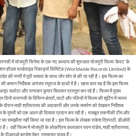
ाराणसी में भोजपुरी सिनेमा के एक नए अध्याय की शुरुआत भोजपुरी फिल्म ‘केवट’ के
प्रोडक्शन हॉउस वर्ल्डवाइड रिकार्ड्स लिमिटेड (Worldwide Records Limited) के
हादेव की नगरी में पूरी भव्यता के साथ जोर शोर से की जा रही है। इस फिल्म का
देशन की कमान निर्देशक अनंजय रघुराज के हाथों में है। खास बात यह है कि इस फिल्म
अनूप जलोटा और रत्नाकर कुमार मिलकर प्रस्तुत कर रहे हैं। फिल्म में मुख्य
ों वाराणसी के विभिन्न क्षेत्रों, घाटों और गलियों में फिल्म की शूटिंग में व्यस्त
ग के दौरान माही श्रीवास्तव की अदाकारी और उनके समर्पण को देखकर निर्देशक
्म के दृश्यों को एक अलग ही दिव्यता प्रदान कर रही है। मजबूत तकनीकी टीम और
ार का समझौता नहीं किया जा रहा है। इस फिल्म के लेखक राकेश त्रिपाठी, डीओपी
 हैं। वहीं फिल्म में भोजपुरी के लोकप्रिय कलाकार पवन पांडेय, माही श्रीवास्तव,
ल्म के पीआरओ ब्रजेश मेहर, रामचन्द्र यादव हैं।