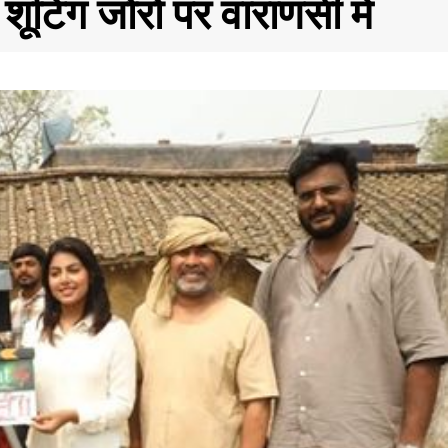
शूटिंग जोरो पर वाराणसी में