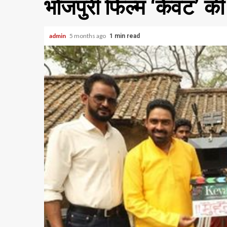
भोजपुरी फिल्म ‘केवट’ की 
admin
5 months ago
1 min read