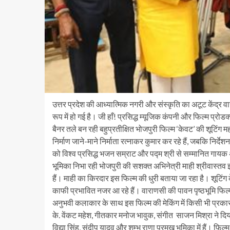
उत्तर प्रदेश की आध्यात्मिक नगरी और संस्कृति का अटूट केंद्र व
रूप में हो गई है। जी हाँ! प्रसिद्ध म्यूजिक कंपनी और फिल्म 
बैनर तले बन रही बहुप्रतीक्षित भोजपुरी फिल्म ‘केवट’ की शूटिंग म
निर्माण जाने-माने निर्माता रत्नाकर कुमार कर रहे हैं, जबकि निर्
को विश्व प्रसिद्ध भजन सम्राट और पद्म श्री से सम्मानित गायक 
भूमिका निभा रही भोजपुरी की सशक्त अभिनेत्री माही श्रीवास्तव इन दिन
हैं। माही का किरदार इस फिल्म की धुरी बताया जा रहा है। शूटिं
काफी प्रभावित नजर आ रहे हैं। वाराणसी की पावन पृष्ठभूमि फिल
अनुभवी कलाकार के साथ इस फिल्म की मेकिंग में किसी भी प्रक
के. वेंकट महेश, गीतकार मनोज भावुक, संगीत साजन मिश्रा ने दिया
विद्या सिंह, संदीप यादव और शम्भू राणा प्रमुख भूमिका में हैं। फि