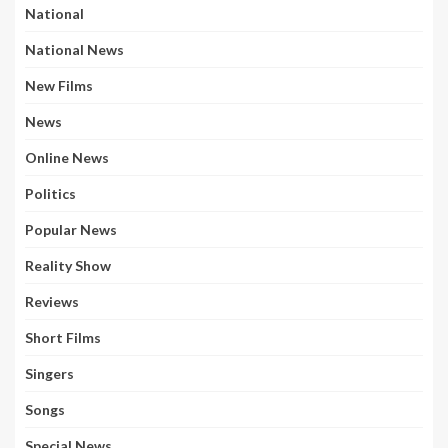
National
National News
New Films
News
Online News
Politics
Popular News
Reality Show
Reviews
Short Films
Singers
Songs
Special News