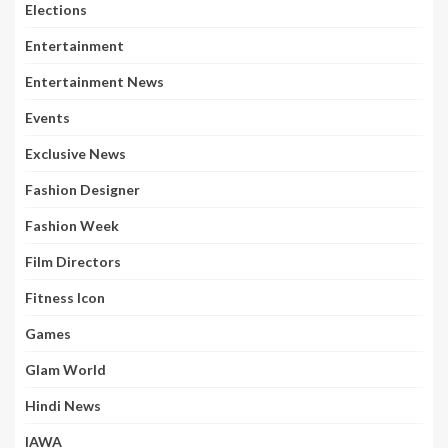
Elections
Entertainment
Entertainment News
Events
Exclusive News
Fashion Designer
Fashion Week
Film Directors
Fitness Icon
Games
Glam World
Hindi News
IAWA