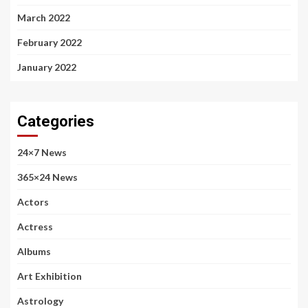
March 2022
February 2022
January 2022
Categories
24×7 News
365×24 News
Actors
Actress
Albums
Art Exhibition
Astrology