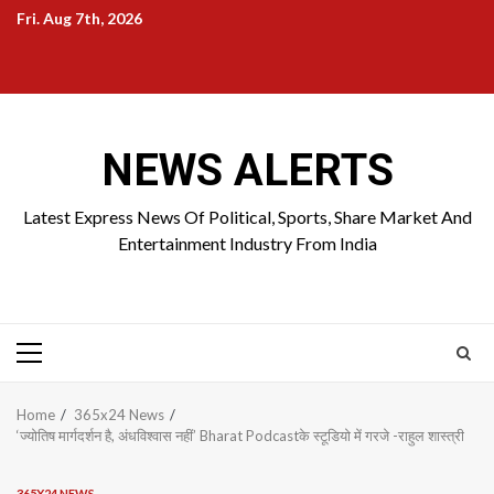
Skip
Fri. Aug 7th, 2026
to
Home
About
Birthdays
News
Contact
Disavowal
content
Us
list
Us
NEWS ALERTS
Latest Express News Of Political, Sports, Share Market And
Entertainment Industry From India
Primary
Menu
Home
365x24 News
‘ज्योतिष मार्गदर्शन है, अंधविश्वास नहीं’ Bharat Podcastके स्टूडियो में गरजे -राहुल शास्त्री
365X24 NEWS