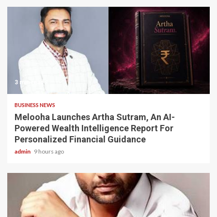
3 min read
BUSINESS NEWS
Melooha Launches Artha Sutram, An AI-
Powered Wealth Intelligence Report For
Personalized Financial Guidance
admin
9 hours ago