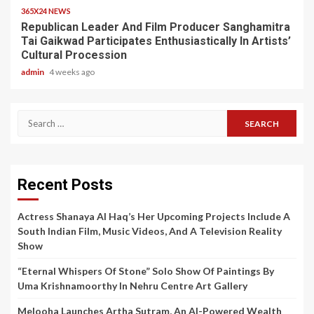
365X24 NEWS
Republican Leader And Film Producer Sanghamitra
Tai Gaikwad Participates Enthusiastically In Artists’
Cultural Procession
admin
4 weeks ago
Search
for:
Recent Posts
Actress Shanaya Al Haq’s Her Upcoming Projects Include A
South Indian Film, Music Videos, And A Television Reality
Show
“Eternal Whispers Of Stone” Solo Show Of Paintings By
Uma Krishnamoorthy In Nehru Centre Art Gallery
Melooha Launches Artha Sutram, An AI-Powered Wealth