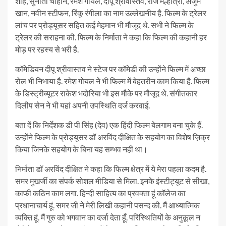
शाह, सुनीता चौहान, रमेश गोयल, दीपू श्रीवास्तव, राज मल्होत्रा, अंजुम
खान, नवीन स्टीफन, रिंकू रंगीला का नाम उल्लेखनीय है. फिल्म के ट्रेलर
लांच पर प्रोड्यूसर सहित कई मेहमान भी मौजूद थे. सभी ने फिल्म के
ट्रेलर की सराहना की. फिल्म के निर्माता ने कहा कि फिल्म की कहानी हर
मोड़ पर रहस्य से भरी है.
कॉमेडियन दीपू श्रीवास्तव ने स्टेज पर कॉमेडी की उन्होंने फिल्म में अच्छा
रोल भी निभाया है. रमेश गोयल ने भी फिल्म में बेहतरीन काम किया है. फिल्म
के डिस्ट्रीब्यूटर राकेश भदोरिया भी इस मौके पर मौजूद थे. संगीतकार
दिलीप सेन ने भी यहां अपनी उपस्थिति दर्ज करवाई.
बता दें कि निर्देशक डी पी सिंह (देव) एक हिंदी फिल्म बेलगाम बना चुके हैं.
उन्होंने फिल्म के प्रोड्यूसर डॉ अरविंद दीक्षित के सहयोग का विशेष ज़िक्र
किया जिनके सहयोग के बिना यह सम्भव नहीं था।
निर्माता डॉ अरविंद दीक्षित ने कहा कि फिल्म क्षेत्र में ये मेरा पहला कदम है.
समर मुखर्जी का संपर्क सोशल मीडिया से मिला. इनके इंस्टीट्यूट से सीखा,
काफी कठिन काम लगा. हिन्दी साहित्य का प्रवक्ता हूं कॉलेज का
प्रधानाचार्य हूं. समर जी ने मेरी लिखी कहानी पसन्द की. मैं आध्यात्मिक
व्यक्ति हूं. मैं गुरु को भगवान का दर्जा देता हूँ. परिस्थितियों के अनुकूल न