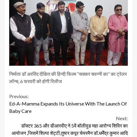
निर्माता डॉ अरविंद दीक्षित की हिन्दी फिल्म “चक्कर चवन्नी का” का ट्रेलर
लॉन्च, 6 फरवरी को होगी रिलीज
Continue
Previous:
Ed-A-Mamma Expands Its Universe With The Launch Of
Reading
Baby Care
Next:
डॉक्टर 365 और डीआरवीए ने 5वें बॉलीवुड महा आरोग्य शिविर का
आयोजन ,जिसमें शिल्पा शेट्टी,तुषार कपूर चेयरमैन डॉ.धर्मेंद्र कुमार आदि