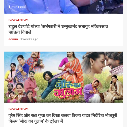
1 min read
365X24 NEWS
राहुल देशपांडे यांच्या ‘अभंगवारी’ने शन्मुखानंद सभागृह भक्तिरसात
न्हाऊन निघाले
admin
3 weeks ago
1 min read
365X24 NEWS
प्रेम सिंह और रक्षा गुप्ता का दिखा जलवा विजय यादव निर्देशित भोजपुरी
फिल्म ‘जोरू का गुलाम’ के ट्रेलर में