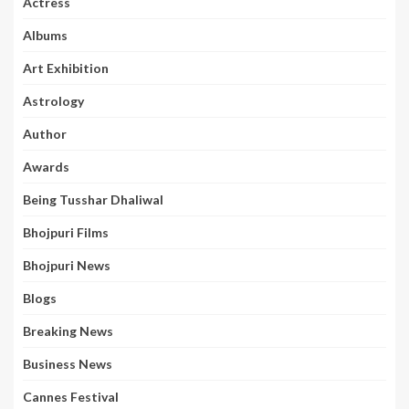
Actress
Albums
Art Exhibition
Astrology
Author
Awards
Being Tusshar Dhaliwal
Bhojpuri Films
Bhojpuri News
Blogs
Breaking News
Business News
Cannes Festival