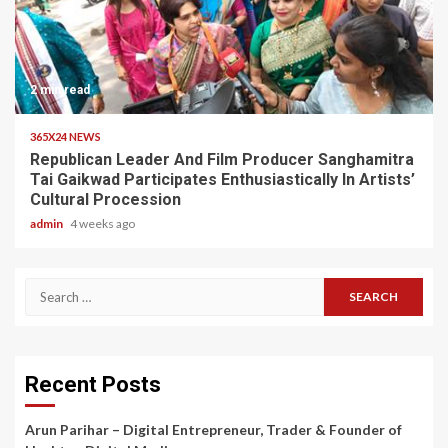
2 min read
365X24 NEWS
Republican Leader And Film Producer Sanghamitra
Tai Gaikwad Participates Enthusiastically In Artists’
Cultural Procession
admin
4 weeks ago
Search
for:
Recent Posts
Arun Parihar – Digital Entrepreneur, Trader & Founder of