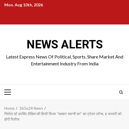
Skip
Mon. Aug 10th, 2026
to
Home
About
Birthdays
News
Contact
Disavowal
content
Us
list
Us
NEWS ALERTS
Latest Express News Of Political, Sports, Share Market And
Entertainment Industry From India
Primary
Menu
Home
365x24 News
निर्माता डॉ अरविंद दीक्षित की हिन्दी फिल्म “चक्कर चवन्नी का” का ट्रेलर लॉन्च, 6 फरवरी को
होगी रिलीज