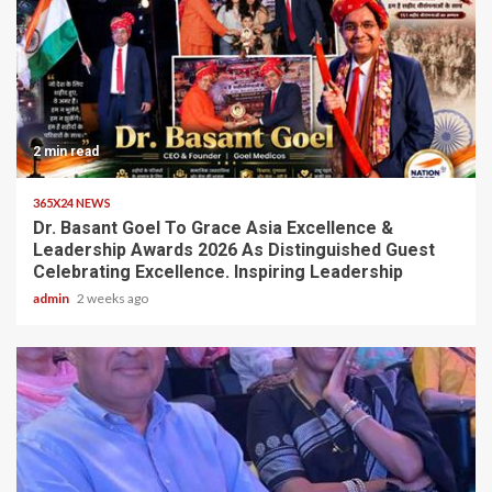
2 min read
365X24 NEWS
Dr. Basant Goel To Grace Asia Excellence &
Leadership Awards 2026 As Distinguished Guest
Celebrating Excellence. Inspiring Leadership
admin
2 weeks ago