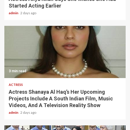
Started Acting Earlier
admin
2 days ago
3 min read
ACTRESS
Actress Shanaya Al Haq’s Her Upcoming
Projects Include A South Indian Film, Music
Videos, And A Television Reality Show
admin
2 days ago