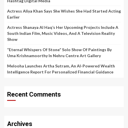
Hashtag Digital Media
Actress Aliya Khan Says She Wishes She Had Started Acting
Earlier
Actress Shanaya Al Haq’s Her Upcoming Projects Include A
South Indian Film, Music Videos, And A Television Reality
Show
“Eternal Whispers Of Stone” Solo Show Of Paintings By
Uma Krishnamoorthy In Nehru Centre Art Gallery
Melooha Launches Artha Sutram, An AI-Powered Wealth
Intelligence Report For Personalized Financial Guidance
Recent Comments
Archives