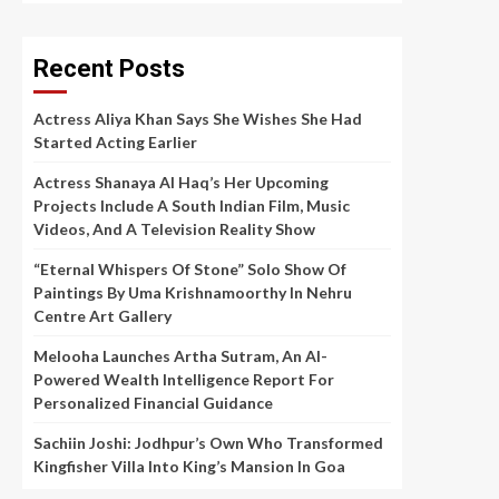
Recent Posts
Actress Aliya Khan Says She Wishes She Had
Started Acting Earlier
Actress Shanaya Al Haq’s Her Upcoming
Projects Include A South Indian Film, Music
Videos, And A Television Reality Show
“Eternal Whispers Of Stone” Solo Show Of
Paintings By Uma Krishnamoorthy In Nehru
Centre Art Gallery
Melooha Launches Artha Sutram, An AI-
Powered Wealth Intelligence Report For
Personalized Financial Guidance
Sachiin Joshi: Jodhpur’s Own Who Transformed
Kingfisher Villa Into King’s Mansion In Goa