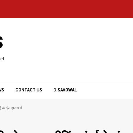
S
ket
WS
CONTACT US
DISAVOWAL
 के इंपा हाउस में