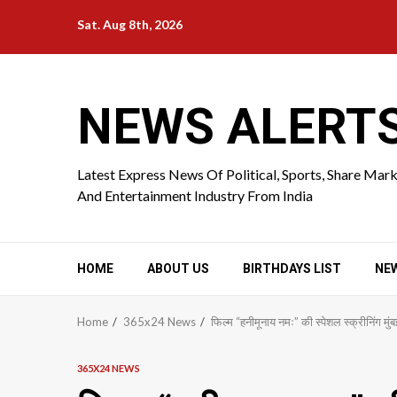
Skip
Sat. Aug 8th, 2026
to
content
NEWS ALERT
Latest Express News Of Political, Sports, Share Mar
And Entertainment Industry From India
HOME
ABOUT US
BIRTHDAYS LIST
NE
Home
365x24 News
फिल्म “हनीमूनाय नमः” की स्पेशल स्क्रीनिंग मुंबई
365X24 NEWS