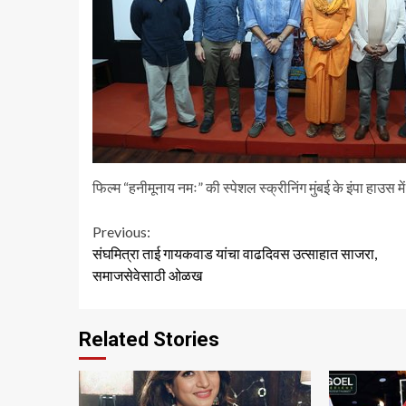
फिल्म “हनीमूनाय नमः” की स्पेशल स्क्रीनिंग मुंबई के इंपा हाउस में
Continue
Previous:
संघमित्रा ताई गायकवाड यांचा वाढदिवस उत्साहात साजरा,
Reading
समाजसेवेसाठी ओळख
Related Stories