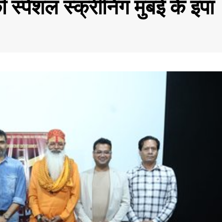
्पेशल स्क्रीनिंग मुंबई के इंपा