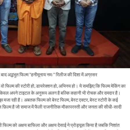
ाद अद्भभुत फिल्म “हनीमूनाय नमः” रिलीज की दिशा में अग्रसर
ो फिल्म की स्टोरी हो, डायरेक्शन हो, अभिनय हो। ये समझिए कि फिल्म मेकिंग का
 न केवल अपने टाइटल के अनुरूप अलग है बल्कि कहानी भी रोचक और दमदार है।
ं धूम मजा रही है। अबतक फिल्म को बेस्ट फिल्म, बेस्ट एक्टर, बेस्ट स्टोरी के कई
 फ़िल्म है जो समाज में फैली राजनीतिक मौकापरस्ती और जनता की सीधी-सादी
बनी फिल्म को अक्षय बाफिला और अक्षय देसाई ने प्रोड्यूस किया है जबकि निशांत