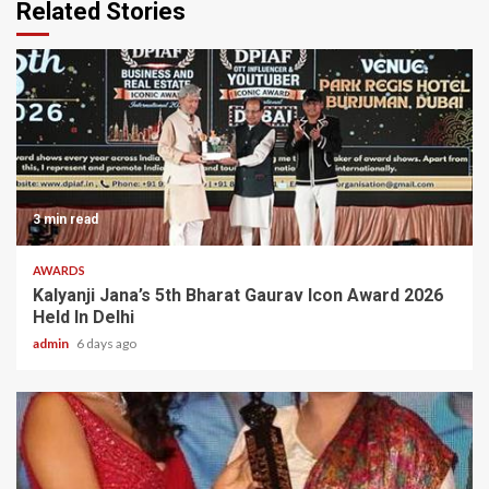
Related Stories
3 min read
AWARDS
Kalyanji Jana’s 5th Bharat Gaurav Icon Award 2026
Held In Delhi
admin
6 days ago