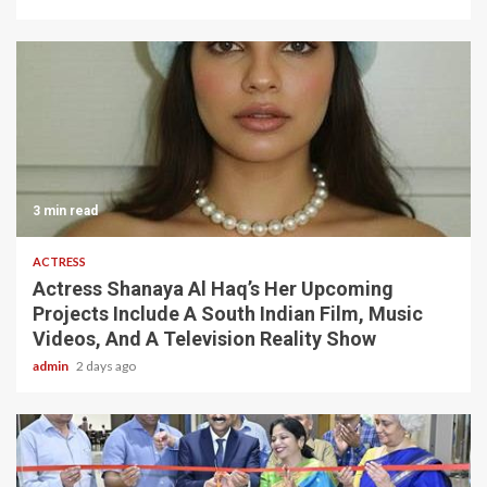
3 min read
ACTRESS
Actress Shanaya Al Haq’s Her Upcoming
Projects Include A South Indian Film, Music
Videos, And A Television Reality Show
admin
2 days ago