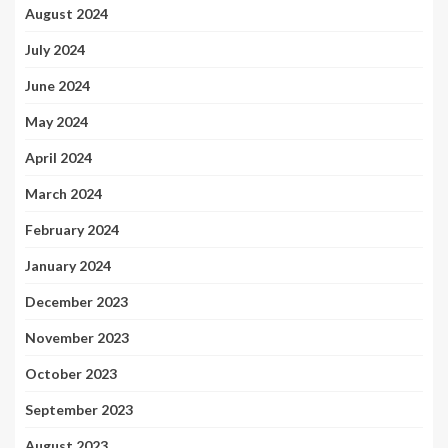
August 2024
July 2024
June 2024
May 2024
April 2024
March 2024
February 2024
January 2024
December 2023
November 2023
October 2023
September 2023
August 2023