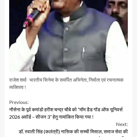
राजेश शर्मा भारतीय सिनेमा के समर्पित अभिनेता, निर्माता एवं रचनात्मक
व्यक्तित्व !
Continue
Previous:
नौसेना के पूर्व कमांडो हरीश चन्द्र चौबे को “मॉम डैड गॉड ऑफ यूनिवर्स
Reading
2026 अवॉर्ड – सीजन 3” हेतु नामांकित किया गया !
Next:
डॉ. स्वाती सिंह (कलंत्री) नासिक की सच्ची मिसाल, समाज सेवा की