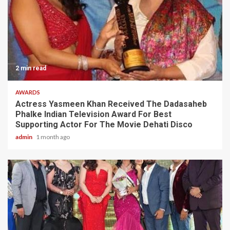
2 min read
AWARDS
Actress Yasmeen Khan Received The Dadasaheb
Phalke Indian Television Award For Best
Supporting Actor For The Movie Dehati Disco
admin
1 month ago