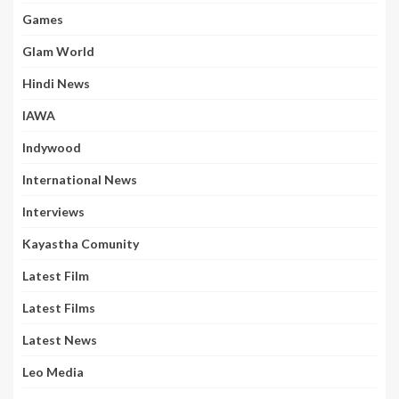
Games
Glam World
Hindi News
IAWA
Indywood
International News
Interviews
Kayastha Comunity
Latest Film
Latest Films
Latest News
Leo Media