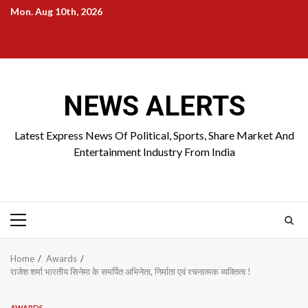
Skip
Mon. Aug 10th, 2026
to
Home
About
Birthdays
News
Contact
Disavowal
content
Us
list
Us
NEWS ALERTS
Latest Express News Of Political, Sports, Share Market And
Entertainment Industry From India
Primary
Menu
Home
Awards
राजेश शर्मा भारतीय सिनेमा के समर्पित अभिनेता, निर्माता एवं रचनात्मक व्यक्तित्व !
AWARDS