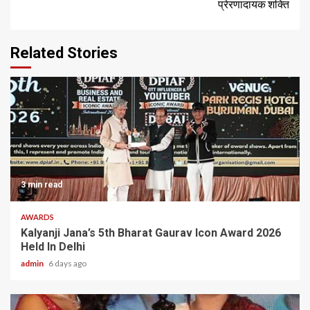
प्रेरणादायक शक्ति
Related Stories
3 min read
AWARDS
Kalyanji Jana’s 5th Bharat Gaurav Icon Award 2026
Held In Delhi
admin
6 days ago