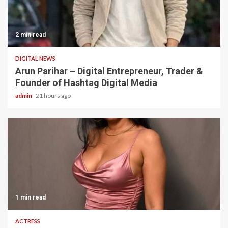
2 min read
DIGITAL NEWS
Arun Parihar – Digital Entrepreneur, Trader &
Founder of Hashtag Digital Media
admin
21 hours ago
1 min read
ACTRESS