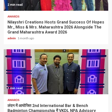
2 min read
AWARDS
Nilayshri Creations Hosts Grand Success Of Hopes
Mr., Miss & Mrs. Maharashtra 2026 Alongside The
Grand Maharashtra Award 2026
admin
1 month ago
1 min read
AWARDS
लंदन में आयोजित 2nd International Bar & Bench
Badminton Championship में VKDL NPA Advisory