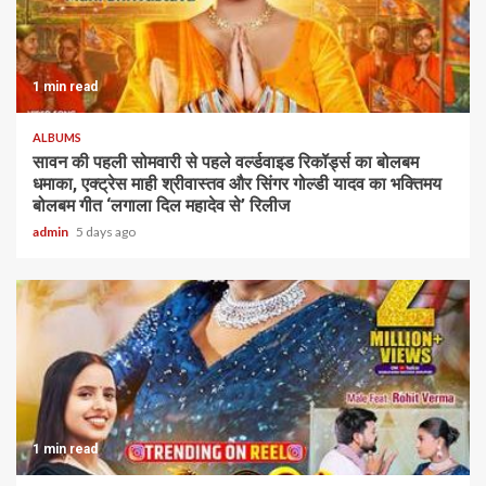
1 min read
ALBUMS
सावन की पहली सोमवारी से पहले वर्ल्डवाइड रिकॉर्ड्स का बोलबम
धमाका, एक्ट्रेस माही श्रीवास्तव और सिंगर गोल्डी यादव का भक्तिमय
बोलबम गीत ‘लगाला दिल महादेव से’ रिलीज
admin
5 days ago
1 min read