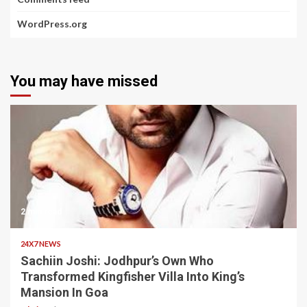
WordPress.org
You may have missed
2 min read
24X7 NEWS
Sachiin Joshi: Jodhpur’s Own Who
Transformed Kingfisher Villa Into King’s
Mansion In Goa