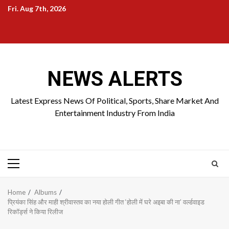
Skip
Fri. Aug 7th, 2026
to
Home
About
Birthdays
News
Contact
Disavowal
content
Us
list
Us
NEWS ALERTS
Latest Express News Of Political, Sports, Share Market And
Entertainment Industry From India
Primary
Menu
Home
Albums
प्रियंका सिंह और माही श्रीवास्तव का नया होली गीत ‘होली में घरे अइबा की ना’ वर्ल्डवाइड
रिकॉर्ड्स ने किया रिलीज