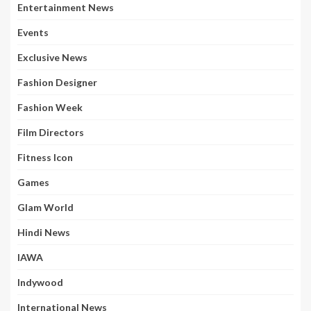
Entertainment News
Events
Exclusive News
Fashion Designer
Fashion Week
Film Directors
Fitness Icon
Games
Glam World
Hindi News
IAWA
Indywood
International News