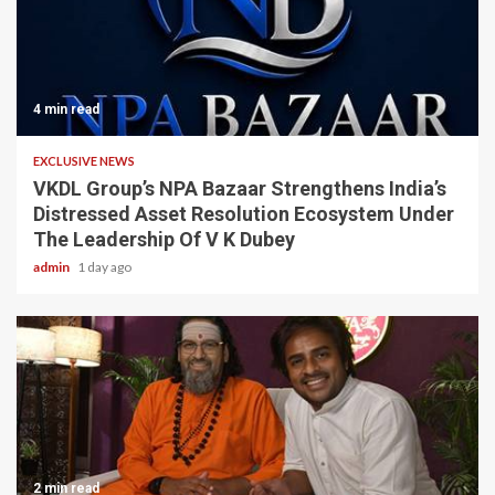
4 min read
EXCLUSIVE NEWS
VKDL Group’s NPA Bazaar Strengthens India’s
Distressed Asset Resolution Ecosystem Under
The Leadership Of V K Dubey
admin
1 day ago
2 min read