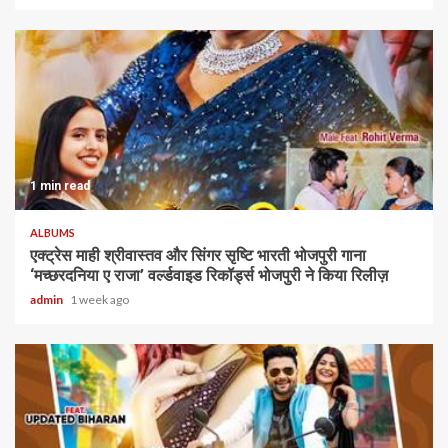
1 min read
ALBUMS
एक्ट्रेस माही श्रीवास्तव और सिंगर सृष्टि भारती भोजपुरी गाना
‘मच्छरदनिया ए राजा’ वर्ल्डवाइड रिकॉर्ड्स भोजपुरी ने किया रिलीज़
admin
1 week ago