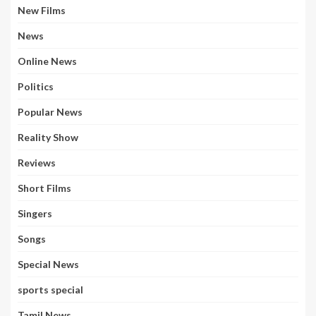
New Films
News
Online News
Politics
Popular News
Reality Show
Reviews
Short Films
Singers
Songs
Special News
sports special
Tamil News