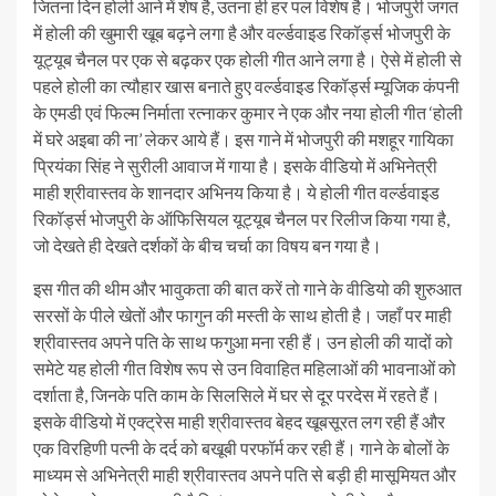
जितना दिन होली आने में शेष है, उतना ही हर पल विशेष है। भोजपुरी जगत
में होली की खुमारी खूब बढ़ने लगा है और वर्ल्डवाइड रिकॉर्ड्स भोजपुरी के
यूट्यूब चैनल पर एक से बढ़कर एक होली गीत आने लगा है। ऐसे में होली से
पहले होली का त्यौहार खास बनाते हुए वर्ल्डवाइड रिकॉर्ड्स म्यूजिक कंपनी
के एमडी एवं फिल्म निर्माता रत्नाकर कुमार ने एक और नया होली गीत ‘होली
में घरे अइबा की ना’ लेकर आये हैं। इस गाने में भोजपुरी की मशहूर गायिका
प्रियंका सिंह ने सुरीली आवाज में गाया है। इसके वीडियो में अभिनेत्री
माही श्रीवास्तव के शानदार अभिनय किया है। ये होली गीत वर्ल्डवाइड
रिकॉर्ड्स भोजपुरी के ऑफिसियल यूट्यूब चैनल पर रिलीज किया गया है,
जो देखते ही देखते दर्शकों के बीच चर्चा का विषय बन गया है।
इस गीत की थीम और भावुकता की बात करें तो गाने के वीडियो की शुरुआत
सरसों के पीले खेतों और फागुन की मस्ती के साथ होती है। जहाँ पर माही
श्रीवास्तव अपने पति के साथ फगुआ मना रही हैं। उन होली की यादों को
समेटे यह होली गीत विशेष रूप से उन विवाहित महिलाओं की भावनाओं को
दर्शाता है, जिनके पति काम के सिलसिले में घर से दूर परदेस में रहते हैं।
इसके वीडियो में एक्ट्रेस माही श्रीवास्तव बेहद खूबसूरत लग रही हैं और
एक विरहिणी पत्नी के दर्द को बखूबी परफॉर्म कर रही हैं। गाने के बोलों के
माध्यम से अभिनेत्री माही श्रीवास्तव अपने पति से बड़ी ही मासूमियत और