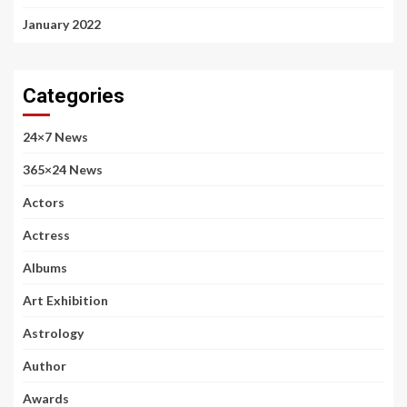
January 2022
Categories
24×7 News
365×24 News
Actors
Actress
Albums
Art Exhibition
Astrology
Author
Awards