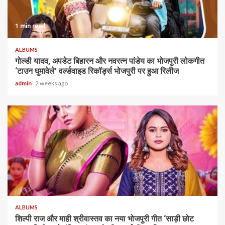
1 min read
ALBUMS
गोल्डी यादव, अपडेट बिहारन और नवरत्न पांडेय का भोजपुरी लोकगीत
‘टाउन घुमावेले’ वर्ल्डवाइड रिकॉर्ड्स भोजपुरी पर हुआ रिलीज
admin
2 weeks ago
ALBUMS
शिल्पी राज और माही श्रीवास्तव का नया भोजपुरी गीत ‘साड़ी छोट