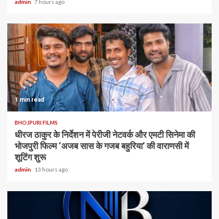
admin
7 hours ago
1 min read
BHOJPURI FILMS
धीरज ठाकुर के निर्देशन में पेरीजी नेटवर्क और एमटी सिनेमा की
भोजपुरी फिल्म ‘अजब सास के गजब बहुरिया’ की वाराणसी में
शूटिंग शुरू
admin
13 hours ago