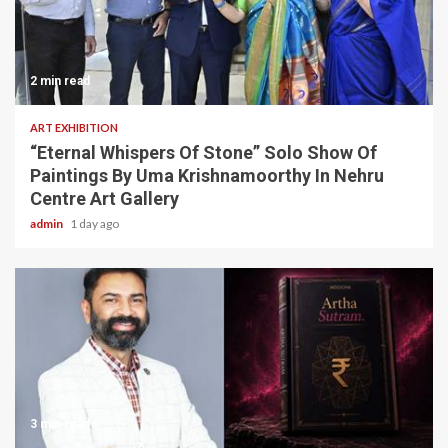
2 min read
ART EXHIBITION
“Eternal Whispers Of Stone” Solo Show Of
Paintings By Uma Krishnamoorthy In Nehru
Centre Art Gallery
admin
1 day ago
3 min read