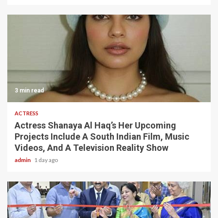
3 min read
ACTRESS
Actress Shanaya Al Haq’s Her Upcoming
Projects Include A South Indian Film, Music
Videos, And A Television Reality Show
admin
1 day ago