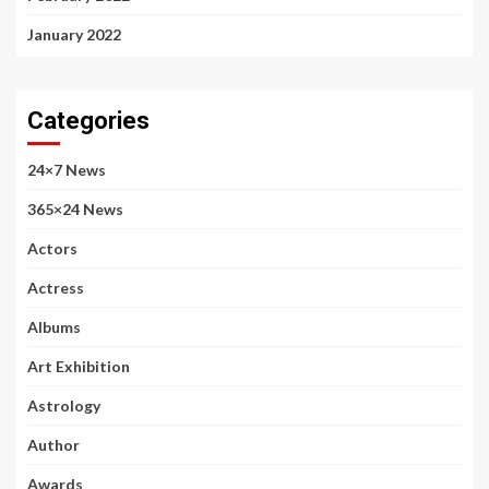
January 2022
Categories
24×7 News
365×24 News
Actors
Actress
Albums
Art Exhibition
Astrology
Author
Awards