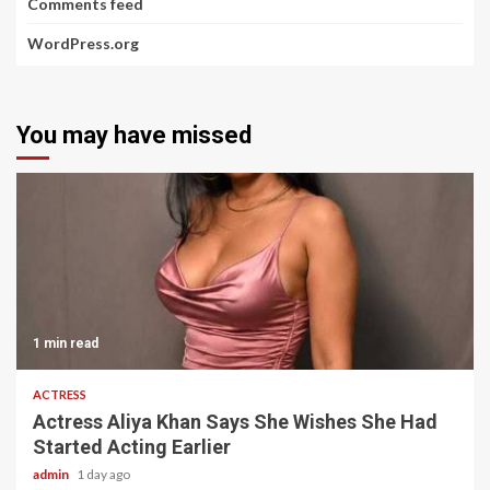
Comments feed
WordPress.org
You may have missed
1 min read
ACTRESS
Actress Aliya Khan Says She Wishes She Had
Started Acting Earlier
admin
1 day ago