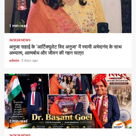
1 min read
365X24 NEWS
अनुजा सहाई के ‘आर्टिक्युलेट विद अनुजा’ में स्वामी अभेदानंद के साथ
अध्यात्म, आत्मबोध और जीवन की गहन यात्रा
admin
3 days ago
2 min read
365X24 NEWS