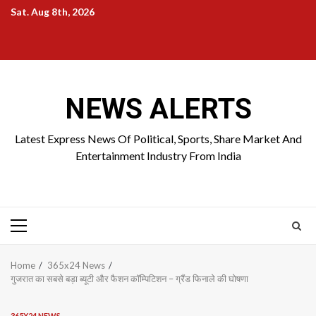
Skip
Sat. Aug 8th, 2026
to
Home
About
Birthdays
News
Contact
Disavowal
content
Us
list
Us
NEWS ALERTS
Latest Express News Of Political, Sports, Share Market And
Entertainment Industry From India
Primary
Menu
Home
365x24 News
गुजरात का सबसे बड़ा ब्यूटी और फैशन कॉम्पिटिशन – ग्रैंड फिनाले की घोषणा
365X24 NEWS