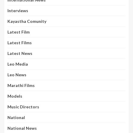
Interviews
Kayastha Comunity
Latest Film
Latest Films
Latest News
Leo Media
Leo News
Marathi Films
Models
Music Directors
National
National News