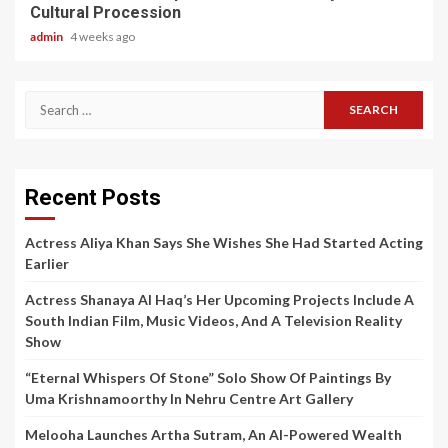
Cultural Procession
admin
4 weeks ago
Search
for:
Recent Posts
Actress Aliya Khan Says She Wishes She Had Started Acting
Earlier
Actress Shanaya Al Haq’s Her Upcoming Projects Include A
South Indian Film, Music Videos, And A Television Reality
Show
“Eternal Whispers Of Stone” Solo Show Of Paintings By
Uma Krishnamoorthy In Nehru Centre Art Gallery
Melooha Launches Artha Sutram, An AI-Powered Wealth