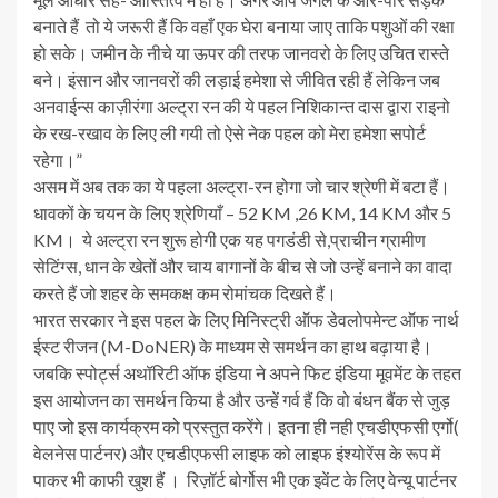
बनाते हैं तो ये जरूरी हैं कि वहाँ एक घेरा बनाया जाए ताकि पशुओं की रक्षा
हो सके। जमीन के नीचे या ऊपर की तरफ जानवरो के लिए उचित रास्ते
बने। इंसान और जानवरों की लड़ाई हमेशा से जीवित रही हैं लेकिन जब
अनवाईन्स काज़ीरंगा अल्ट्रा रन की ये पहल निशिकान्त दास द्वारा राइनो
के रख-रखाव के लिए ली गयी तो ऐसे नेक पहल को मेरा हमेशा सपोर्ट
रहेगा।”
असम में अब तक का ये पहला अल्ट्रा-रन होगा जो चार श्रेणी में बटा हैं।
धावकों के चयन के लिए श्रेणियाँ – 52 KM ,26 KM, 14 KM और 5
KM। ये अल्ट्रा रन शुरू होगी एक यह पगडंडी से,प्राचीन ग्रामीण
सेटिंग्स, धान के खेतों और चाय बागानों के बीच से जो उन्हें बनाने का वादा
करते हैं जो शहर के समकक्ष कम रोमांचक दिखते हैं।
भारत सरकार ने इस पहल के लिए मिनिस्ट्री ऑफ डेवलोपमेन्ट ऑफ नार्थ
ईस्ट रीजन (M-DoNER) के माध्यम से समर्थन का हाथ बढ़ाया है।
जबकि स्पोर्ट्स अथॉरिटी ऑफ इंडिया ने अपने फिट इंडिया मूवमेंट के तहत
इस आयोजन का समर्थन किया है और उन्हें गर्व हैं कि वो बंधन बैंक से जुड़
पाए जो इस कार्यक्रम को प्रस्तुत करेंगे। इतना ही नही एचडीएफसी एर्गो(
वेलनेस पार्टनर) और एचडीएफसी लाइफ को लाइफ इंश्योरेंस के रूप में
पाकर भी काफी खुश हैं । रिज़ॉर्ट बोर्गोस भी एक इवेंट के लिए वेन्यू पार्टनर