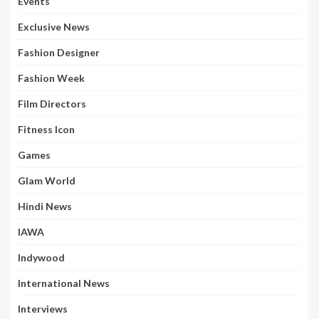
Events
Exclusive News
Fashion Designer
Fashion Week
Film Directors
Fitness Icon
Games
Glam World
Hindi News
IAWA
Indywood
International News
Interviews