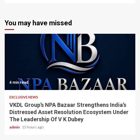
You may have missed
4 min read
EXCLUSIVE NEWS
VKDL Group’s NPA Bazaar Strengthens India’s
Distressed Asset Resolution Ecosystem Under
The Leadership Of V K Dubey
admin
15 hours ago