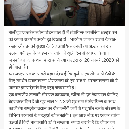
बॉलीवुड एक्ट्रेस रवीना टंडन हाल ही में अंवायिन्स काजीरंगा अल्ट्रा रन
को अपना सहयोग करती हुई दिखाई दी। भारतीय जानवर राइनो के रख-
रखाव और उनकी सुरक्षा के लिए अंवायिन्स काजीरंगा अल्ट्रा रन द्वारा
उठाया गयी इस नेक पहल का रवीना ने खुले दिल से स्वागत किया ।
आपको बता दे कि अंवायिन्स काजीरंगा अल्ट्रा रन 28 जनवरी, 2023 को
होनेवाला हैं।
इस अल्ट्रा रन का सबसे बड़ा उद्देश्य हैं कि दुर्लभ-एक सींग वाले गैंडों के
लिए समर्थन व्यक्त करना और जनता को इस बात से अवगत कराना की ये
जानवर हमारे देश के लिए बेहद गौरवशाली हैं।
एक वन्यजीव उत्साही और एक कार्यकर्ता, रवीना भी इस नेक पहल के लिए
बेहद उत्साहित हैं जो खुद साल 2023 की शुरुआत में अंवायिन्स के साथ
काजीरंगा राष्ट्रीय उद्यान का दौरा करेंगी जहाँ वो पशु और उसके संरक्षण के
विभिन्न प्रयासों के पहलुओं को समझेंगी। इस खास मौके पर आकर रवीना
कहती हैं कि,” मानवजाति को ये समझना ज्यादा जरूरी हैं कि जीवन का
मूल आधार सह- आस्तित्व में ही हैं। अगर आप जंगल के आर-पार सड़के