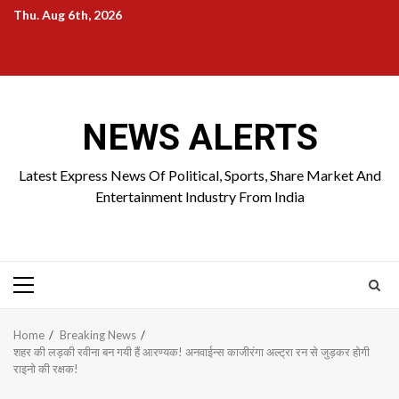
Skip
Thu. Aug 6th, 2026
to
Home
About
Birthdays
News
Contact
Disavowal
content
Us
list
Us
NEWS ALERTS
Latest Express News Of Political, Sports, Share Market And
Entertainment Industry From India
Primary
Menu
Home
Breaking News
शहर की लड़की रवीना बन गयी हैं आरण्यक! अनवाईन्स काजीरंगा अल्ट्रा रन से जुड़कर होगी
राइनो की रक्षक!