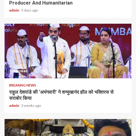
Producer And Humanitarian
admin
5 days ago
1 min read
BREAKING NEWS
राहुल देशपांडे की ‘अभंगवारी’ ने शन्मुखानंद हॉल को भक्तिरस से
सराबोर किया
admin
3 weeks ago