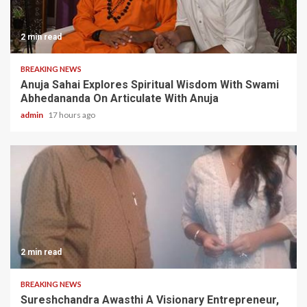
2 min read
BREAKING NEWS
Anuja Sahai Explores Spiritual Wisdom With Swami
Abhedananda On Articulate With Anuja
admin
17 hours ago
2 min read
BREAKING NEWS
Sureshchandra Awasthi A Visionary Entrepreneur,