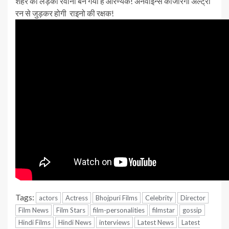
शहर की लड़की रवीना बन गयी हैं आरण्यक! अनवाईन्स काजीरंगा अल्ट्रा
रन से जुड़कर होगी राइनो की रक्षक!
Tags:
actors
Actress
Bhojpuri Films
Celebrity
Director
Film News
Film Stars
film-personalities
filmstar
gossip
Hindi Films
Hindi News
interviews
Latest News
Latest