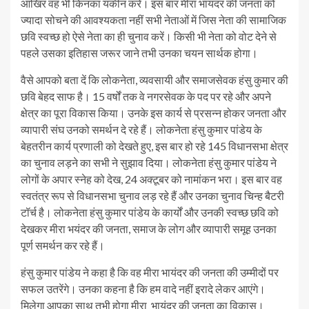
आखिर वह भी किनका यकीन करें। इस बार मीरा भायंदर की जनता को
ज्यादा सोचने की आवश्यकता नहीं सभी नेताओं में जिस नेता की सामाजिक
छवि स्वच्छ हो ऐसे नेता का ही चुनाव करें। किसी भी नेता को वोट देने से
पहले उसका इतिहास जरूर जाने तभी उनका चयन सार्थक होगा।
वैसे आपको बता दें कि लोकनेता, व्यवसायी और समाजसेवक हंसु कुमार की
छवि बेहद साफ है। 15 वर्षों तक वे नगरसेवक के पद पर रहे और अपने
क्षेत्र का पूरा विकास किया। उनके इस कार्य से प्रसन्न होकर जनता और
व्यापारी संघ उनको समर्थन दे रहे हैं। लोकनेता हंसु कुमार पांडेय के
बेहतरीन कार्य प्रणाली को देखते हुए, इस बार हो रहे 145 विधानसभा क्षेत्र
का चुनाव लड़ने का सभी ने सुझाव दिया। लोकनेता हंसु कुमार पांडेय ने
लोगों के अपार स्नेह को देख, 24 अक्टूबर को नामांकन भरा। इस बार वह
स्वतंत्र रूप से विधानसभा चुनाव लड़ रहे हैं और उनका चुनाव चिन्ह बैटरी
टॉर्च है। लोकनेता हंसु कुमार पांडेय के कार्यों और उनकी स्वच्छ छवि को
देखकर मीरा भयंदर की जनता, समाज के लोग और व्यापारी समूह उनका
पूर्ण समर्थन कर रहे हैं।
हंसु कुमार पांडेय ने कहा है कि वह मीरा भायंदर की जनता की उम्मीदों पर
सफल उतरेंगे। उनका कहना है कि हम वादे नहीं इरादे लेकर आएंगे।
मिलेगा आपका साथ तभी होगा मीरा भायंदर की जनता का विकास।