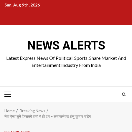
Skip
Sun. Aug 9th, 2026
to
Home
About
Birthdays
News
Contact
Disavowal
content
Us
list
Us
NEWS ALERTS
Latest Express News Of Political, Sports, Share Market And
Entertainment Industry From India
Primary
Menu
Home
Breaking News
नेता ऐसा चुनें जिसकी बातों में हो दम – समाजसेवक हंसु कुमार पांडेय
BREAKING NEWS