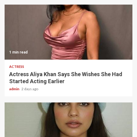
1 min read
ACTRESS
Actress Aliya Khan Says She Wishes She Had
Started Acting Earlier
admin
2 days ago