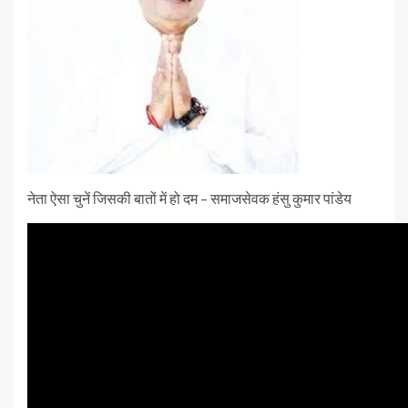
नेता ऐसा चुनें जिसकी बातों में हो दम – समाजसेवक हंसु कुमार पांडेय