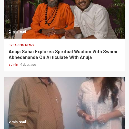
2 min read
BREAKING NEWS
Anuja Sahai Explores Spiritual Wisdom With Swami
Abhedananda On Articulate With Anuja
admin
4 days ago
2 min read