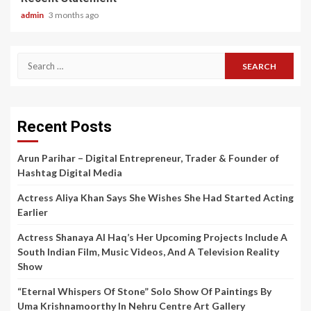
admin
3 months ago
Search
for:
Recent Posts
Arun Parihar – Digital Entrepreneur, Trader & Founder of
Hashtag Digital Media
Actress Aliya Khan Says She Wishes She Had Started Acting
Earlier
Actress Shanaya Al Haq’s Her Upcoming Projects Include A
South Indian Film, Music Videos, And A Television Reality
Show
“Eternal Whispers Of Stone” Solo Show Of Paintings By
Uma Krishnamoorthy In Nehru Centre Art Gallery