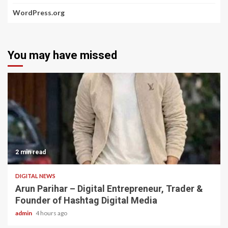
WordPress.org
You may have missed
2 min read
DIGITAL NEWS
Arun Parihar – Digital Entrepreneur, Trader &
Founder of Hashtag Digital Media
admin
4 hours ago