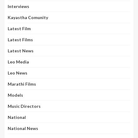
Interviews
Kayastha Comunity
Latest Film
Latest Films
Latest News
Leo Media
Leo News
Marathi Films
Models
Music Directors
National
National News