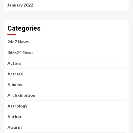
January 2022
Categories
24×7 News
365×24 News
Actors
Actress
Albums
Art Exhibition
Astrology
Author
Awards