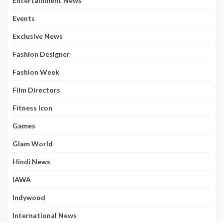
Entertainment News
Events
Exclusive News
Fashion Designer
Fashion Week
Film Directors
Fitness Icon
Games
Glam World
Hindi News
IAWA
Indywood
International News