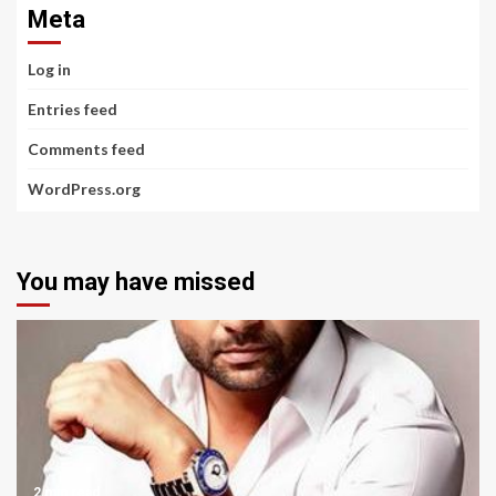
Meta
Log in
Entries feed
Comments feed
WordPress.org
You may have missed
2 min read