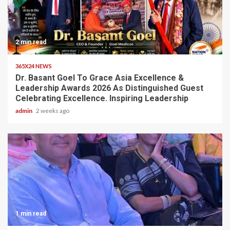
2 min read
365X24 NEWS
Dr. Basant Goel To Grace Asia Excellence &
Leadership Awards 2026 As Distinguished Guest
Celebrating Excellence. Inspiring Leadership
admin
2 weeks ago
1 min read