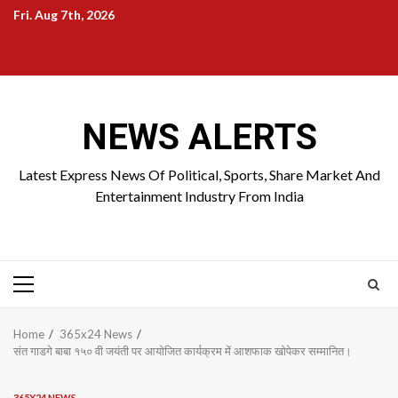
Skip
Fri. Aug 7th, 2026
to
Home
About
Birthdays
News
Contact
Disavowal
content
Us
list
Us
NEWS ALERTS
Latest Express News Of Political, Sports, Share Market And
Entertainment Industry From India
Primary
Menu
Home
365x24 News
संत गाडगे बाबा १५० वी जयंती पर आयोजित कार्यक्रम में आशफाक खोपेकर सम्मानित।
365X24 NEWS