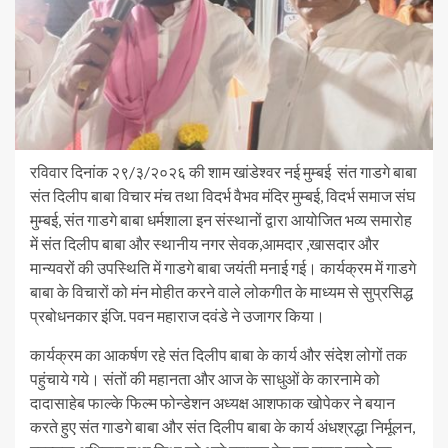
रविवार दिनांक २९/३/२०२६ की शाम खांडेश्वर नई मुम्बई संत गाडगे बाबा
संत दिलीप बाबा विचार मंच तथा विदर्भ वैभव मंदिर मुम्बई, विदर्भ समाज संघ
मुम्बई, संत गाडगे बाबा धर्मशाला इन संस्थानों द्वारा आयोजित भव्य समारोह
में संत दिलीप बाबा और स्थानीय नगर सेवक,आमदार ,खासदार और
मान्यवरों की उपस्थिति में गाडगे बाबा जयंती मनाई गई। कार्यक्रम में गाडगे
बाबा के विचारों को मंन मोहीत करने वाले लोकगीत के माध्यम से सुप्रसिद्ध
प्रबोधनकार इंजि. पवन महाराज दवंडे ने उजागर किया।
कार्यक्रम का आकर्षण रहे संत दिलीप बाबा के कार्य और संदेश लोगों तक
पहुंचाये गये। संतों की महानता और आज के साधुओं के कारनामे को
दादासाहेब फाल्के फिल्म फोन्डेशन अध्यक्ष आशफाक खोपेकर ने बयान
करते हुए संत गाडगे बाबा और संत दिलीप बाबा के कार्य अंधश्रद्धा निर्मूलन,