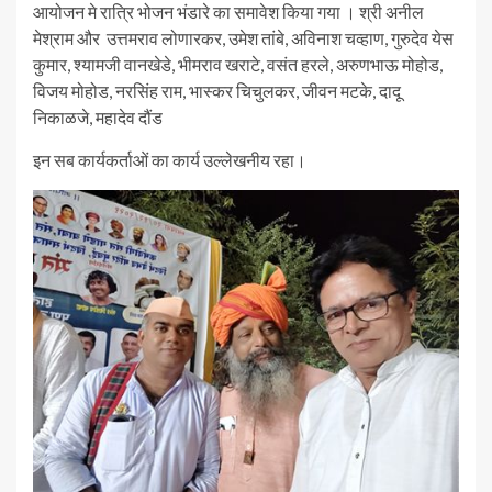
आयोजन मे रात्रि भोजन भंडारे का समावेश किया गया । श्री अनील
मेश्राम और उत्तमराव लोणारकर, उमेश तांबे, अविनाश चव्हाण, गुरुदेव येस
कुमार, श्यामजी वानखेडे, भीमराव खराटे, वसंत हरले, अरुणभाऊ मोहोड,
विजय मोहोड, नरसिंह राम, भास्कर चिचुलकर, जीवन मटके, दादू
निकाळजे, महादेव दौंड
इन सब कार्यकर्ताओं का कार्य उल्लेखनीय रहा।