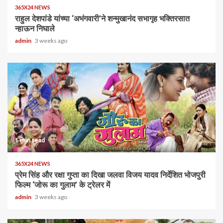
365X24 NEWS
राहुल देशपांडे यांच्या ‘अभंगवारी’ने शन्मुखानंद सभागृह भक्तिरसात
न्हाऊन निघाले
admin
3 weeks ago
1 min read
365X24 NEWS
प्रेम सिंह और रक्षा गुप्ता का दिखा जलवा विजय यादव निर्देशित भोजपुरी
फिल्म ‘जोरू का गुलाम’ के ट्रेलर में
admin
3 weeks ago